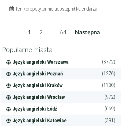
Ten korepetytor nie udostępnił kalendarza
1
2
64
Następna
...
Popularne miasta
(3772)
Język angielski Warszawa
(1276)
Język angielski Poznań
(1130)
Język angielski Kraków
(972)
Język angielski Wrocław
(669)
Język angielski Łódź
(391)
Język angielski Katowice