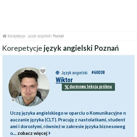
Korepetycje
Język angielski
Poznań
Korepetycje
język angielski Poznań
#60038
Język angielski
Wiktor
darmowa lekcja próbna
Uczę języka angielskiego w oparciu o Komunikacyjne n
auczanie języka (CLT). Pracuję z nastolatkami, student
ami i dorosłymi, również w zakresie języka biznesoweg
o....
zobacz więcej