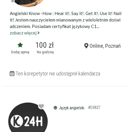
Angielski Know -How : Hear it!. Say it!. Get it!. Use it! Nail
it! Jestem nauczycielem mianowanym z wieloletnim doświ
adczeniem. Posiadam certyfikat językowy C1...
zobacz więcej
100 zł
Online, Poznań
Dodaj opinię
Na godzinę
Ten korepetytor nie udostępnił kalendarza
#59837
Język angielski