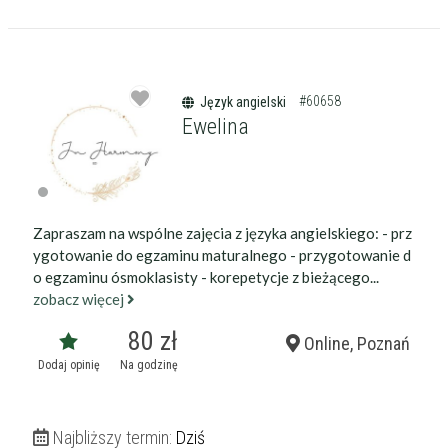
12:15
12:20
#60658
Język angielski
Ewelina
Zapraszam na wspólne zajęcia z języka angielskiego: - prz
ygotowanie do egzaminu maturalnego - przygotowanie d
o egzaminu ósmoklasisty - korepetycje z bieżącego...
zobacz więcej
80 zł
Online, Poznań
Dodaj opinię
Na godzinę
Najbliższy termin:
Dziś