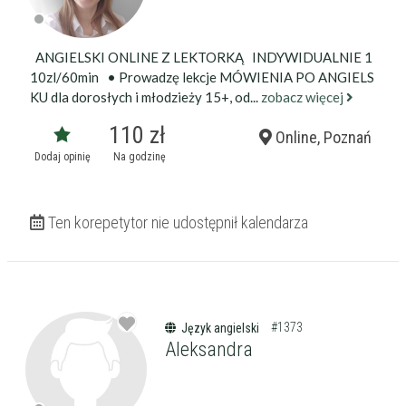
ANGIELSKI ONLINE Z LEKTORKĄ INDYWIDUALNIE 1
10zl/60min • Prowadzę lekcje MÓWIENIA PO ANGIELS
KU dla dorosłych i młodzieży 15+, od...
zobacz więcej
110 zł
Online, Poznań
Dodaj opinię
Na godzinę
Ten korepetytor nie udostępnił kalendarza
#1373
Język angielski
Aleksandra