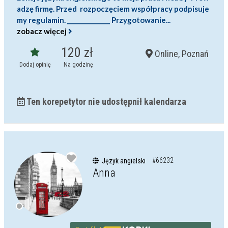
adzę firmę. Przed rozpoczęciem współpracy podpisuje
my regulamin. ______________ Przygotowanie...
zobacz więcej
120 zł
Online, Poznań
Dodaj opinię
Na godzinę
Ten korepetytor nie udostępnił kalendarza
#66232
Język angielski
Anna