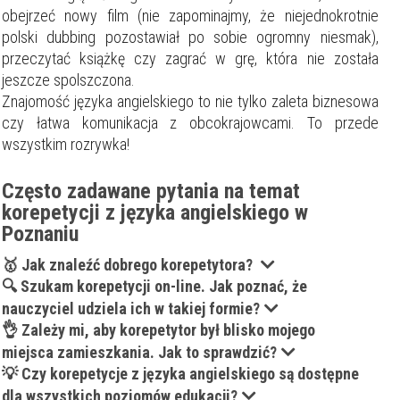
obejrzeć nowy film (nie zapominajmy, że niejednokrotnie
polski dubbing pozostawiał po sobie ogromny niesmak),
przeczytać książkę czy zagrać w grę, która nie została
jeszcze spolszczona.
Znajomość języka angielskiego to nie tylko zaleta biznesowa
czy łatwa komunikacja z obcokrajowcami.
To przede
wszystkim rozrywka!
Często zadawane pytania na temat
korepetycji z języka angielskiego w
Poznaniu
🥇 Jak znaleźć dobrego korepetytora?
🔍 Szukam korepetycji on-line. Jak poznać, że
nauczyciel udziela ich w takiej formie?
👌 Zależy mi, aby korepetytor był blisko mojego
miejsca zamieszkania. Jak to sprawdzić?
💡 Czy korepetycje z języka angielskiego są dostępne
dla wszystkich poziomów edukacji?