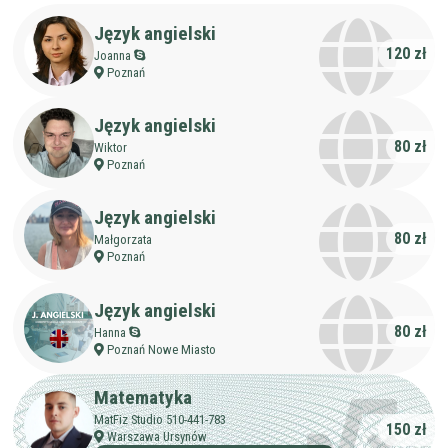
Język angielski
120 zł
Joanna
Poznań
Język angielski
80 zł
Wiktor
Poznań
Język angielski
80 zł
Małgorzata
Poznań
Język angielski
80 zł
Hanna
Poznań Nowe Miasto
Matematyka
MatFiz Studio 510-441-783
150 zł
Warszawa Ursynów