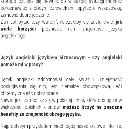
którego czujesz się pewnie, bo w każdej sytuacji możesz
porozmawiać z obcym człowiekiem, spytać o wskazówkę,
zamówić dobre jedzenie.
Zamiast pytać „czy warto?”, należałoby się zastanowić,
jak
wiele korzyści
przyniesie nam znajomość języka
angielskiego!
Język angielski językiem biznesowym - czy angielski
pomoże mi w pracy?
Język angielski zdominował cały świat i umiejętność
posługiwania się nim, jest niemalże obowiązkowa, jeśli
chcemy znaleźć dobrą pracę.
Nawet jeśli zatrudnisz się w polskiej firmie, która obsługuje w
większości polskich klientów,
możesz liczyć na znaczne
benefity za znajomość obcego języka.
Najprostszym przykładem niech będą nasze krajowe infolinie,