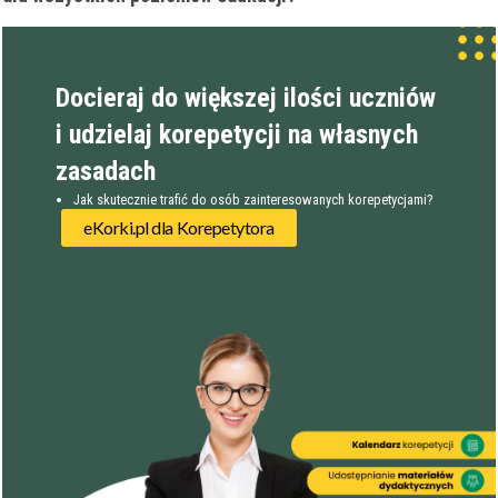
Docieraj do większej ilości uczniów
i udzielaj korepetycji na własnych
zasadach
Jak skutecznie trafić do osób zainteresowanych korepetycjami?
eKorki.pl dla Korepetytora