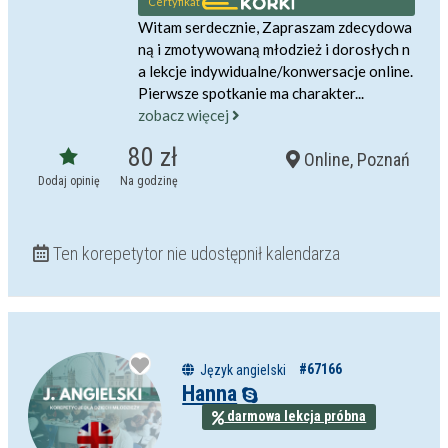
Certyfikat
Witam serdecznie, Zapraszam zdecydowa
ną i zmotywowaną młodzież i dorosłych n
a lekcje indywidualne/konwersacje online.
Pierwsze spotkanie ma charakter...
zobacz więcej
80 zł
Online, Poznań
Dodaj opinię
Na godzinę
Ten korepetytor nie udostępnił kalendarza
#67166
Język angielski
Hanna
darmowa lekcja próbna