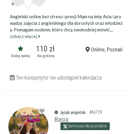
Angielski online bez stresu i presji Mam na imię Asia i pro
wadzę zajęcia z angielskiego dla dorosłych oraz młodzież
y. Pomagam osobom, które chcą swobodniej mówić,...
zobacz więcej
110 zł
Online, Poznań
Dodaj opinię
Na godzinę
Ten korepetytor nie udostępnił kalendarza
#66729
Język angielski
Basia
darmowa lekcja próbna