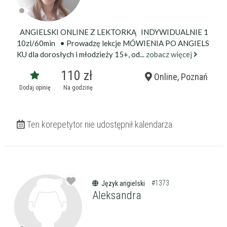
ANGIELSKI ONLINE Z LEKTORKĄ INDYWIDUALNIE 1
10zl/60min • Prowadzę lekcje MÓWIENIA PO ANGIELS
KU dla dorosłych i młodzieży 15+, od...
zobacz więcej
110 zł
Online, Poznań
Dodaj opinię
Na godzinę
Ten korepetytor nie udostępnił kalendarza
#1373
Język angielski
Aleksandra