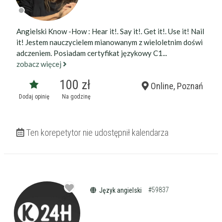
Angielski Know -How : Hear it!. Say it!. Get it!. Use it! Nail
it! Jestem nauczycielem mianowanym z wieloletnim doświ
adczeniem. Posiadam certyfikat językowy C1...
zobacz więcej
100 zł
Online, Poznań
Dodaj opinię
Na godzinę
Ten korepetytor nie udostępnił kalendarza
#59837
Język angielski