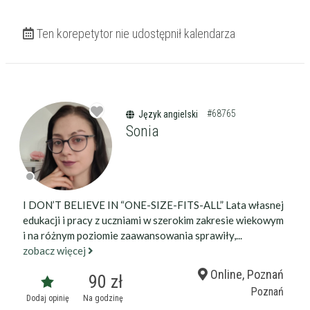
Ten korepetytor nie udostępnił kalendarza
#68765
Język angielski
Sonia
I DON’T BELIEVE IN “ONE-SIZE-FITS-ALL” Lata własnej
edukacji i pracy z uczniami w szerokim zakresie wiekowym
i na różnym poziomie zaawansowania sprawiły,...
zobacz więcej
Online, Poznań
90 zł
Poznań
Dodaj opinię
Na godzinę