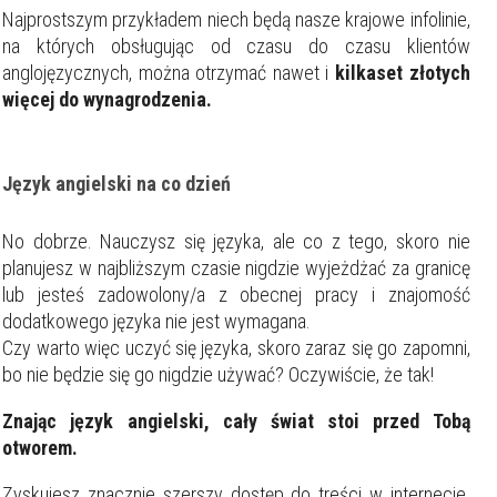
Najprostszym przykładem niech będą nasze krajowe infolinie,
na których obsługując od czasu do czasu klientów
anglojęzycznych, można otrzymać nawet i
kilkaset złotych
więcej do wynagrodzenia.
Język angielski na co dzień
No dobrze. Nauczysz się języka, ale co z tego, skoro nie
planujesz w najbliższym czasie nigdzie wyjeżdżać za granicę
lub jesteś zadowolony/a z obecnej pracy i znajomość
dodatkowego języka nie jest wymagana.
Czy warto więc uczyć się języka, skoro zaraz się go zapomni,
bo nie będzie się go nigdzie używać? Oczywiście, że tak!
Znając język angielski, cały świat stoi przed Tobą
otworem.
Zyskujesz znacznie szerszy dostęp do treści w internecie.