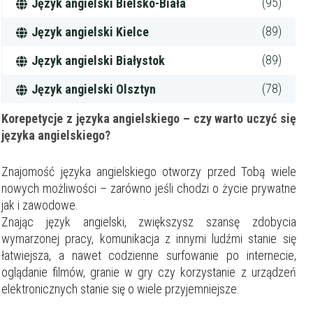
(95)
Język angielski Bielsko-Biała
(89)
Język angielski Kielce
(89)
Język angielski Białystok
(78)
Język angielski Olsztyn
Korepetycje z języka angielskiego – czy warto uczyć się
języka angielskiego?
Znajomość języka angielskiego otworzy przed Tobą wiele
nowych możliwości – zarówno jeśli chodzi o życie prywatne
jak i zawodowe.
Znając język angielski, zwiększysz szansę zdobycia
wymarzonej pracy, komunikacja z innymi ludźmi stanie się
łatwiejsza, a nawet codzienne surfowanie po internecie,
oglądanie filmów, granie w gry czy korzystanie z urządzeń
elektronicznych stanie się o wiele przyjemniejsze.