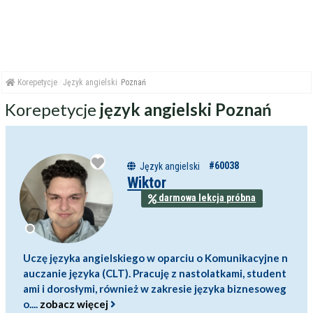
Korepetycje
Język angielski
Poznań
Korepetycje
język angielski Poznań
#60038
Język angielski
Wiktor
darmowa lekcja próbna
Uczę języka angielskiego w oparciu o Komunikacyjne n
auczanie języka (CLT). Pracuję z nastolatkami, student
ami i dorosłymi, również w zakresie języka biznesoweg
o....
zobacz więcej