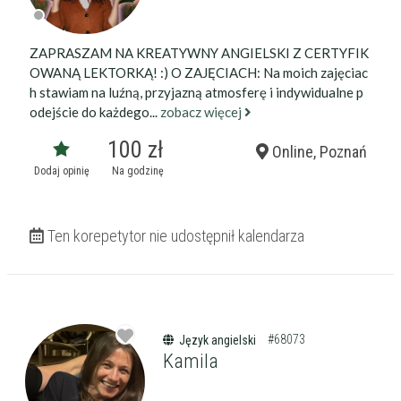
ZAPRASZAM NA KREATYWNY ANGIELSKI Z CERTYFIK
OWANĄ LEKTORKĄ! :) O ZAJĘCIACH: Na moich zajęciac
h stawiam na luźną, przyjazną atmosferę i indywidualne p
odejście do każdego...
zobacz więcej
100 zł
Online, Poznań
Dodaj opinię
Na godzinę
Ten korepetytor nie udostępnił kalendarza
#68073
Język angielski
Kamila