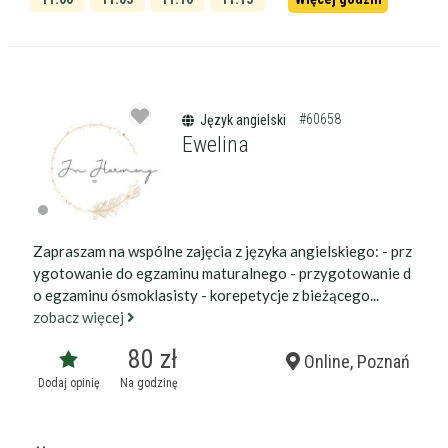
11:20
11:25
#60658
Język angielski
Ewelina
Zapraszam na wspólne zajęcia z języka angielskiego: - prz
ygotowanie do egzaminu maturalnego - przygotowanie d
o egzaminu ósmoklasisty - korepetycje z bieżącego...
zobacz więcej
80 zł
Online, Poznań
Dodaj opinię
Na godzinę