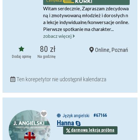
Certyfikat
Witam serdecznie, Zapraszam zdecydowa
ną i zmotywowaną młodzież i dorosłych n
a lekcje indywidualne/konwersacje online.
Pierwsze spotkanie ma charakter...
zobacz więcej
80 zł
Online, Poznań
Dodaj opinię
Na godzinę
Ten korepetytor nie udostępnił kalendarza
#67166
Język angielski
Hanna
darmowa lekcja próbna