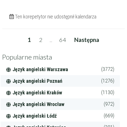
Ten korepetytor nie udostępnił kalendarza
1
2
64
Następna
...
Popularne miasta
(3772)
Język angielski Warszawa
(1276)
Język angielski Poznań
(1130)
Język angielski Kraków
(972)
Język angielski Wrocław
(669)
Język angielski Łódź