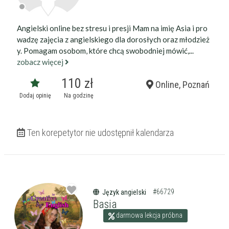
Angielski online bez stresu i presji Mam na imię Asia i pro
wadzę zajęcia z angielskiego dla dorosłych oraz młodzież
y. Pomagam osobom, które chcą swobodniej mówić,...
zobacz więcej
110 zł
Online, Poznań
Dodaj opinię
Na godzinę
Ten korepetytor nie udostępnił kalendarza
#66729
Język angielski
Basia
darmowa lekcja próbna