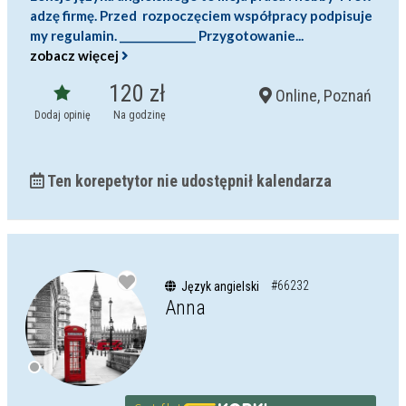
adzę firmę. Przed rozpoczęciem współpracy podpisuje
my regulamin. ______________ Przygotowanie...
zobacz więcej
120 zł
Online, Poznań
Dodaj opinię
Na godzinę
Ten korepetytor nie udostępnił kalendarza
#66232
Język angielski
Anna