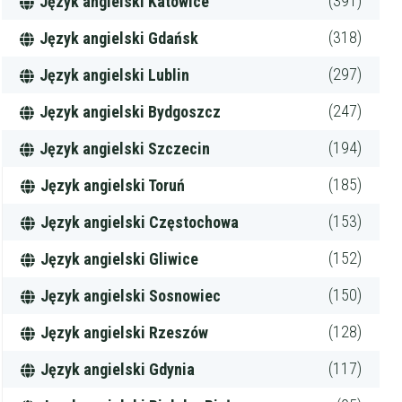
(391)
Język angielski Katowice
(318)
Język angielski Gdańsk
(297)
Język angielski Lublin
(247)
Język angielski Bydgoszcz
(194)
Język angielski Szczecin
(185)
Język angielski Toruń
(153)
Język angielski Częstochowa
(152)
Język angielski Gliwice
(150)
Język angielski Sosnowiec
(128)
Język angielski Rzeszów
(117)
Język angielski Gdynia