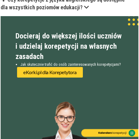
dla wszystkich poziomów edukacji?
Docieraj do większej ilości uczniów
i udzielaj korepetycji na własnych
zasadach
Jak skutecznie trafić do osób zainteresowanych korepetycjami?
eKorki.pl dla Korepetytora