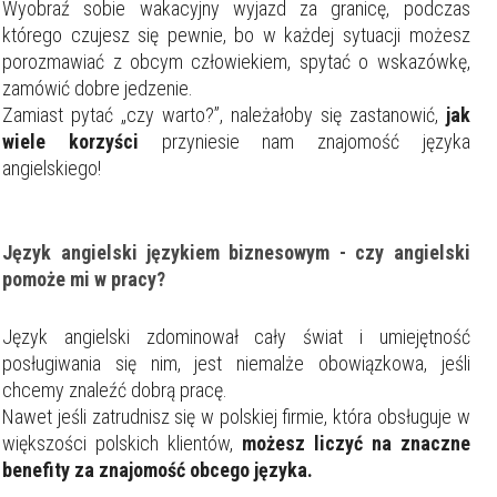
Wyobraź sobie wakacyjny wyjazd za granicę, podczas
którego czujesz się pewnie, bo w każdej sytuacji możesz
porozmawiać z obcym człowiekiem, spytać o wskazówkę,
zamówić dobre jedzenie.
Zamiast pytać „czy warto?”, należałoby się zastanowić,
jak
wiele korzyści
przyniesie nam znajomość języka
angielskiego!
Język angielski językiem biznesowym - czy angielski
pomoże mi w pracy?
Język angielski zdominował cały świat i umiejętność
posługiwania się nim, jest niemalże obowiązkowa, jeśli
chcemy znaleźć dobrą pracę.
Nawet jeśli zatrudnisz się w polskiej firmie, która obsługuje w
większości polskich klientów,
możesz liczyć na znaczne
benefity za znajomość obcego języka.