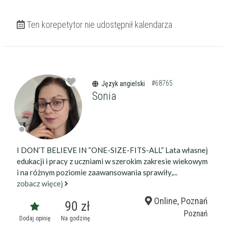
Ten korepetytor nie udostępnił kalendarza
#68765
Język angielski
Sonia
I DON’T BELIEVE IN “ONE-SIZE-FITS-ALL” Lata własnej
edukacji i pracy z uczniami w szerokim zakresie wiekowym
i na różnym poziomie zaawansowania sprawiły,...
zobacz więcej
Online, Poznań
90 zł
Poznań
Dodaj opinię
Na godzinę