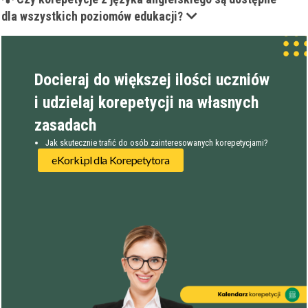
dla wszystkich poziomów edukacji?
Docieraj do większej ilości uczniów
i udzielaj korepetycji na własnych
zasadach
Jak skutecznie trafić do osób zainteresowanych korepetycjami?
eKorki.pl dla Korepetytora