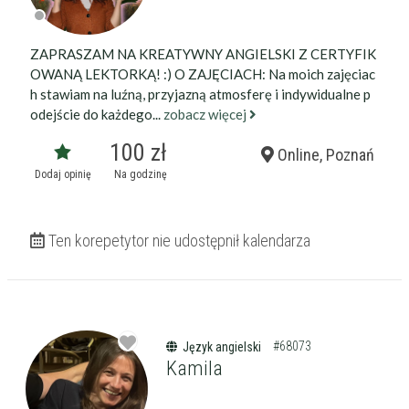
ZAPRASZAM NA KREATYWNY ANGIELSKI Z CERTYFIK
OWANĄ LEKTORKĄ! :) O ZAJĘCIACH: Na moich zajęciac
h stawiam na luźną, przyjazną atmosferę i indywidualne p
odejście do każdego...
zobacz więcej
100 zł
Online, Poznań
Dodaj opinię
Na godzinę
Ten korepetytor nie udostępnił kalendarza
#68073
Język angielski
Kamila