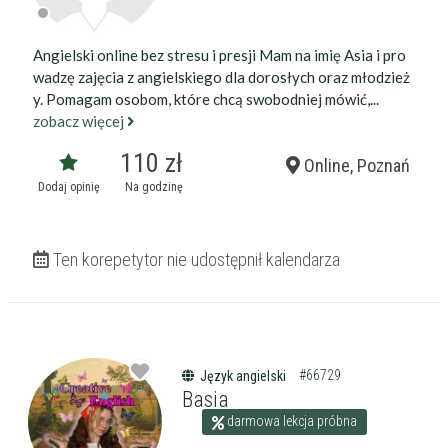
Angielski online bez stresu i presji Mam na imię Asia i pro
wadzę zajęcia z angielskiego dla dorosłych oraz młodzież
y. Pomagam osobom, które chcą swobodniej mówić,...
zobacz więcej
110 zł
Online, Poznań
Dodaj opinię
Na godzinę
Ten korepetytor nie udostępnił kalendarza
#66729
Język angielski
Basia
darmowa lekcja próbna