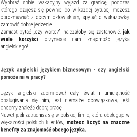
Wyobraź sobie wakacyjny wyjazd za granicę, podczas
którego czujesz się pewnie, bo w każdej sytuacji możesz
porozmawiać z obcym człowiekiem, spytać o wskazówkę,
zamówić dobre jedzenie.
Zamiast pytać „czy warto?”, należałoby się zastanowić,
jak
wiele korzyści
przyniesie nam znajomość języka
angielskiego!
Język angielski językiem biznesowym - czy angielski
pomoże mi w pracy?
Język angielski zdominował cały świat i umiejętność
posługiwania się nim, jest niemalże obowiązkowa, jeśli
chcemy znaleźć dobrą pracę.
Nawet jeśli zatrudnisz się w polskiej firmie, która obsługuje w
większości polskich klientów,
możesz liczyć na znaczne
benefity za znajomość obcego języka.