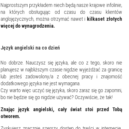
Najprostszym przykładem niech będą nasze krajowe infolinie,
na których obsługując od czasu do czasu klientów
anglojęzycznych, można otrzymać nawet i
kilkaset złotych
więcej do wynagrodzenia.
Język angielski na co dzień
No dobrze. Nauczysz się języka, ale co z tego, skoro nie
planujesz w najbliższym czasie nigdzie wyjeżdżać za granicę
lub jesteś zadowolony/a z obecnej pracy i znajomość
dodatkowego języka nie jest wymagana.
Czy warto więc uczyć się języka, skoro zaraz się go zapomni,
bo nie będzie się go nigdzie używać? Oczywiście, że tak!
Znając język angielski, cały świat stoi przed Tobą
otworem.
Zyskujesz znacznie szerszy dostęp do treści w internecie.