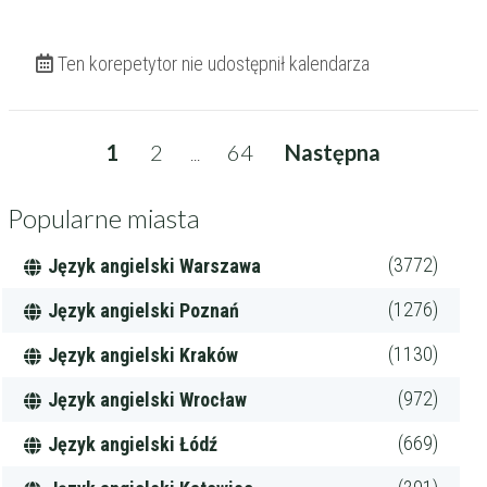
Ten korepetytor nie udostępnił kalendarza
1
2
64
Następna
...
Popularne miasta
(3772)
Język angielski Warszawa
(1276)
Język angielski Poznań
(1130)
Język angielski Kraków
(972)
Język angielski Wrocław
(669)
Język angielski Łódź