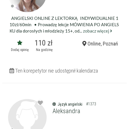
ANGIELSKI ONLINE Z LEKTORKĄ INDYWIDUALNIE 1
10zl/60min • Prowadzę lekcje MÓWIENIA PO ANGIELS
KU dla dorosłych i młodzieży 15+, od...
zobacz więcej
110 zł
Online, Poznań
Dodaj opinię
Na godzinę
Ten korepetytor nie udostępnił kalendarza
#1373
Język angielski
Aleksandra