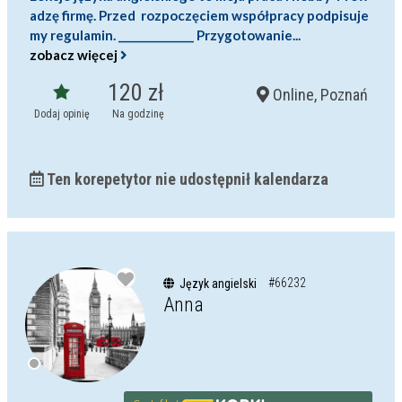
adzę firmę. Przed rozpoczęciem współpracy podpisuje
my regulamin. ______________ Przygotowanie...
zobacz więcej
120 zł
Online, Poznań
Dodaj opinię
Na godzinę
Ten korepetytor nie udostępnił kalendarza
#66232
Język angielski
Anna