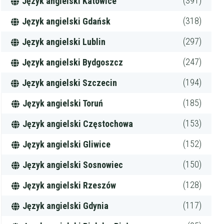
(391)
Język angielski Katowice
(318)
Język angielski Gdańsk
(297)
Język angielski Lublin
(247)
Język angielski Bydgoszcz
(194)
Język angielski Szczecin
(185)
Język angielski Toruń
(153)
Język angielski Częstochowa
(152)
Język angielski Gliwice
(150)
Język angielski Sosnowiec
(128)
Język angielski Rzeszów
(117)
Język angielski Gdynia