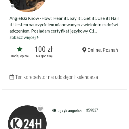
Angielski Know -How : Hear it!. Say it!. Get it!. Use it! Nail
it! Jestem nauczycielem mianowanym z wieloletnim doświ
adczeniem. Posiadam certyfikat językowy C1...
zobacz więcej
100 zł
Online, Poznań
Dodaj opinię
Na godzinę
Ten korepetytor nie udostępnił kalendarza
#59837
Język angielski