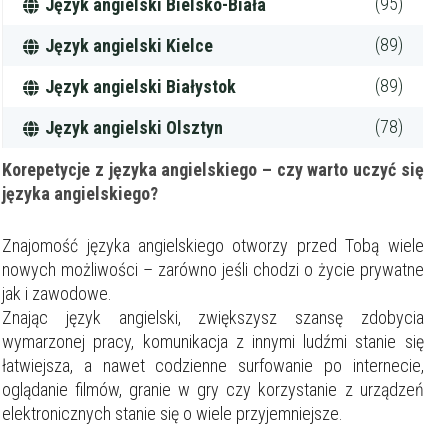
(95)
Język angielski Bielsko-Biała
(89)
Język angielski Kielce
(89)
Język angielski Białystok
(78)
Język angielski Olsztyn
Korepetycje z języka angielskiego – czy warto uczyć się
języka angielskiego?
Znajomość języka angielskiego otworzy przed Tobą wiele
nowych możliwości – zarówno jeśli chodzi o życie prywatne
jak i zawodowe.
Znając język angielski, zwiększysz szansę zdobycia
wymarzonej pracy, komunikacja z innymi ludźmi stanie się
łatwiejsza, a nawet codzienne surfowanie po internecie,
oglądanie filmów, granie w gry czy korzystanie z urządzeń
elektronicznych stanie się o wiele przyjemniejsze.