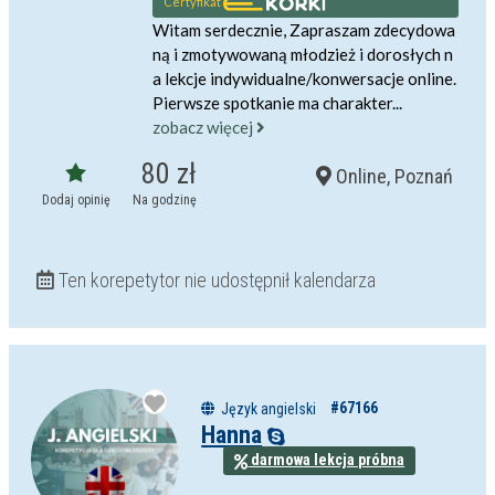
Certyfikat
Witam serdecznie, Zapraszam zdecydowa
ną i zmotywowaną młodzież i dorosłych n
a lekcje indywidualne/konwersacje online.
Pierwsze spotkanie ma charakter...
zobacz więcej
80 zł
Online, Poznań
Dodaj opinię
Na godzinę
Ten korepetytor nie udostępnił kalendarza
#67166
Język angielski
Hanna
darmowa lekcja próbna