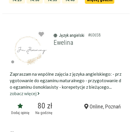
14:45
14:50
#60658
Język angielski
Ewelina
Zapraszam na wspólne zajęcia z języka angielskiego: - prz
ygotowanie do egzaminu maturalnego - przygotowanie d
o egzaminu ósmoklasisty - korepetycje z bieżącego...
zobacz więcej
80 zł
Online, Poznań
Dodaj opinię
Na godzinę