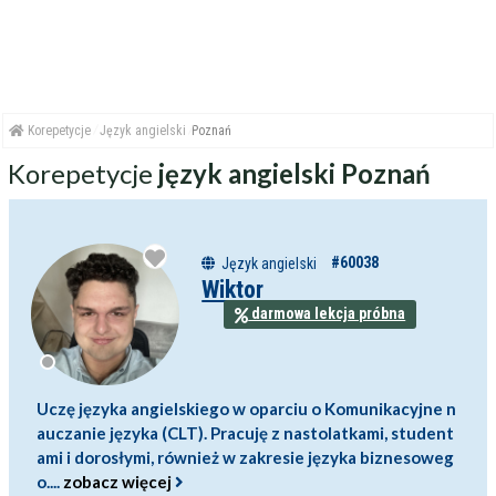
Korepetycje
Język angielski
Poznań
Korepetycje
język angielski Poznań
#60038
Język angielski
Wiktor
darmowa lekcja próbna
Uczę języka angielskiego w oparciu o Komunikacyjne n
auczanie języka (CLT). Pracuję z nastolatkami, student
ami i dorosłymi, również w zakresie języka biznesoweg
o....
zobacz więcej