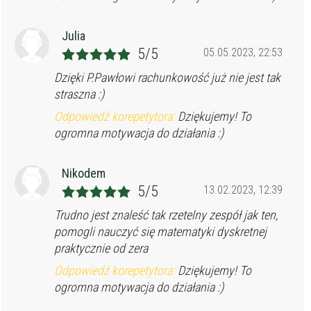
Julia
5/5
05.05.2023, 22:53
Dzięki P.Pawłowi rachunkowość już nie jest tak
straszna :)
Odpowiedź korepetytora:
Dziękujemy! To
ogromna motywacja do działania :)
Nikodem
5/5
13.02.2023, 12:39
Trudno jest znaleść tak rzetelny zespół jak ten,
pomogli nauczyć się matematyki dyskretnej
praktycznie od zera
Odpowiedź korepetytora:
Dziękujemy! To
ogromna motywacja do działania :)