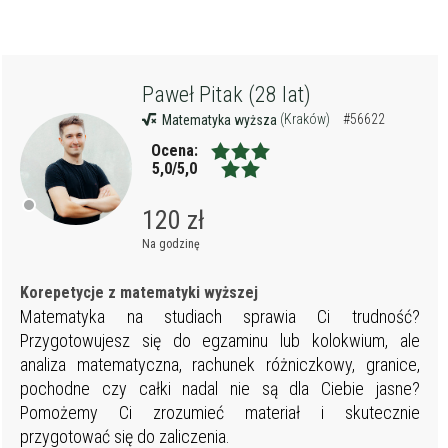
Paweł Pitak (28 lat)
(Kraków)
#56622
Matematyka wyższa
Ocena:
5,0/5,0
120 zł
Na godzinę
Korepetycje z matematyki wyższej
Matematyka na studiach sprawia Ci trudność?
Przygotowujesz się do egzaminu lub kolokwium, ale
analiza matematyczna, rachunek różniczkowy, granice,
pochodne czy całki nadal nie są dla Ciebie jasne?
Pomożemy Ci zrozumieć materiał i skutecznie
przygotować się do zaliczenia.