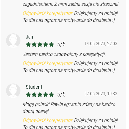
zagadnieniami. Z nimi żadna sesja nie straszna!
Odpowiedź korepetytora:
Dziękujemy za opinię!
To dla nas ogromna motywacja do działania :)
Jan
5/5
14.06.2023, 22:03
Jestem bardzo zadowolony z korepetycji.
Odpowiedź korepetytora:
Dziękujemy za opinię!
To dla nas ogromna motywacja do działania :)
Student
5/5
07.06.2023, 19:33
Mogę polecić Pawła egzamin zdany na bardzo
dobrą ocenę!
Odpowiedź korepetytora:
Dziękujemy za opinię!
To dla nas ogromna motywacja do działania :)