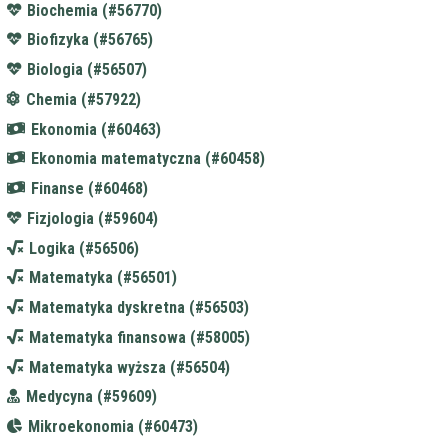
Biochemia (#56770)
Biofizyka (#56765)
Biologia (#56507)
Chemia (#57922)
Ekonomia (#60463)
Ekonomia matematyczna (#60458)
Finanse (#60468)
Fizjologia (#59604)
Logika (#56506)
Matematyka (#56501)
Matematyka dyskretna (#56503)
Matematyka finansowa (#58005)
Matematyka wyższa (#56504)
Medycyna (#59609)
Mikroekonomia (#60473)