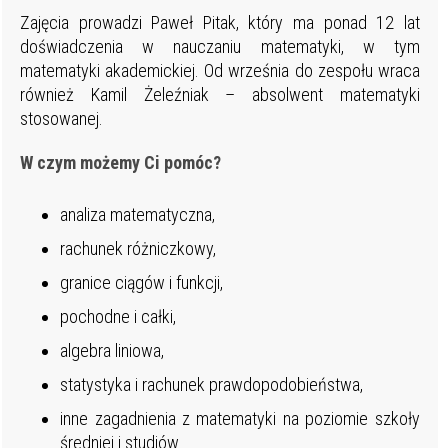
Zajęcia prowadzi Paweł Pitak, który ma ponad 12 lat
doświadczenia w nauczaniu matematyki, w tym
matematyki akademickiej. Od września do zespołu wraca
również Kamil Żeleźniak – absolwent matematyki
stosowanej.
W czym możemy Ci pomóc?
analiza matematyczna,
rachunek różniczkowy,
granice ciągów i funkcji,
pochodne i całki,
algebra liniowa,
statystyka i rachunek prawdopodobieństwa,
inne zagadnienia z matematyki na poziomie szkoły
średniej i studiów.