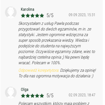
Karolina
5/5
09.09.2023, 15:31
Skorzystałam z usług Pawła podczas
przygotowań do dwóch egzaminów, m in. ze
statystyki. Jestem ogromnie wdzięczna za
super sposób przekazania wiedzy. Wiedza i
podejście do studenta na najwyższym
poziomie. Oczywiście egzaminy zdane, wiec to
najbardziej rzetelna opinia ;) Na pewni będę
wracać. Polecam w 100%.
Odpowiedź korepetytora:
Dziękujemy za opinię!
To dla nas ogromna motywacja do działania :)
Olga
5/5
02.09.2023, 18:47
Polecam wszystkim, którzy maja problem z