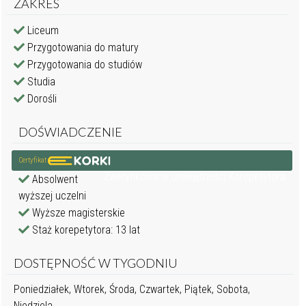
ZAKRES
Liceum
Przygotowania do matury
Przygotowania do studiów
Studia
Dorośli
DOŚWIADCZENIE
Certyfikat
Zweryfikowane umiejętności Korepetytora
Absolwent
wyższej uczelni
Wyższe magisterskie
Staż korepetytora: 13 lat
DOSTĘPNOŚĆ W TYGODNIU
Poniedziałek, Wtorek, Środa, Czwartek, Piątek, Sobota,
Niedziela