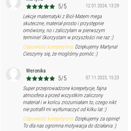
5/5
12.01.2024, 13:29
Lekcje matematyki z Biol-Matem mega
skuteczne, materiał prosto i przystępnie
omówiony, no i zaliczyłam w pierwszym
terminie! Skorzystam w przyszłości nie raz :)
Odpowiedź korepetytora:
Dziękujemy Martyna!
Cieszymy się, że mogliśmy pomóc :)
Weronika
5/5
07.11.2023, 15:23
Super przeprowadzone korepetycje, fajna
atmosfera a przed wszystkim zaliczony
materiał i w końcu zrozumiałam to, czego nikt
nie potrafił mi wytłumaczyć od kilku lat :)
Odpowiedź korepetytora:
Dziękujemy za opinię!
To dla nas ogromna motywacja do działania :)