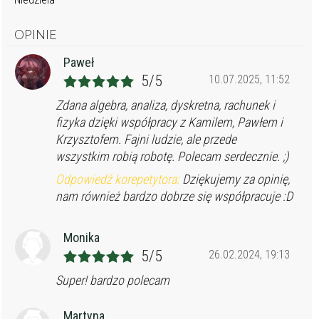
OPINIE
Paweł
5/5
10.07.2025, 11:52
Zdana algebra, analiza, dyskretna, rachunek i
fizyka dzięki współpracy z Kamilem, Pawłem i
Krzysztofem. Fajni ludzie, ale przede
wszystkim robią robotę. Polecam serdecznie. ;)
Odpowiedź korepetytora:
Dziękujemy za opinię,
nam również bardzo dobrze się współpracuje :D
Monika
5/5
26.02.2024, 19:13
Super! bardzo polecam
Martyna