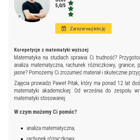
5,0/5,0
Zarezerwuj lekcję
Korepetycje z matematyki wyższej
Matematyka na studiach sprawia Ci trudność? Przygoto
analiza matematyczna, rachunek różniczkowy, granice, 
jasne? Pomożemy Ci zrozumieć materiał i skutecznie przyg
Zajęcia prowadzi Paweł Pitak, który ma ponad 12 lat d
matematyki akademickiej. Od września do zespołu wr
matematyki stosowanej.
W czym możemy Ci pomóc?
analiza matematyczna,
rachunek różniczkowy,