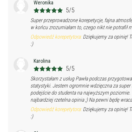
Weronika
5/5
Super przeprowadzone korepetycje, fajna atmosfer
w końcu zrozumiałam to, czego nikt nie potrafił m
Odpowiedź korepetytora:
Dziękujemy za opinię! T
:)
Karolina
5/5
Skorzystałam z usług Pawła podczas przygotowa
statystyki. Jestem ogromnie wdzięczna za super 
podejście do studenta na najwyższym poziomie. 
najbardziej rzetelna opinia ;) Na pewni będę wra
Odpowiedź korepetytora:
Dziękujemy za opinię! T
:)