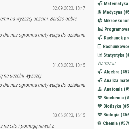
Matematyka 
02.09.2023, 18:47
Medycyna (#
emii na wyższej uczelni. Bardzo dobre
Mikroekonom
Programowa
o dla nas ogromna motywacja do działania
Rachunek pr
Rachunkowoś
Statystyka (
Warszawa
31.08.2023, 10:45
Algebra (#5
 na uczelni wyższej
Analiza mat
o dla nas ogromna motywacja do działania
Anatomia (#
Biochemia (
Biofizyka (#
Biologia (#5
30.06.2023, 16:15
Chemia (#57
s na cito i pomogą nawet z