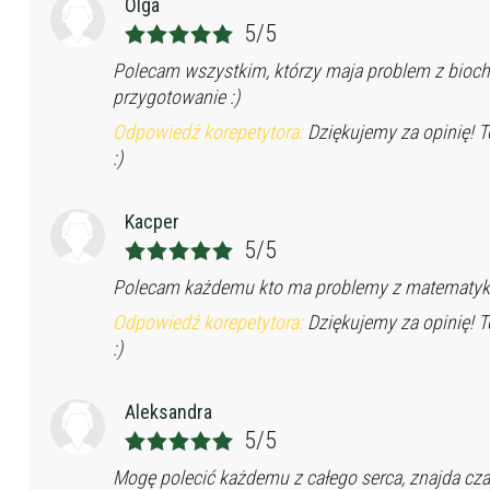
Olga
5/5
Polecam wszystkim, którzy maja problem z bioch
przygotowanie :)
Odpowiedź korepetytora:
Dziękujemy za opinię! T
:)
Kacper
5/5
Polecam każdemu kto ma problemy z matematyką
Odpowiedź korepetytora:
Dziękujemy za opinię! T
:)
Aleksandra
5/5
Mogę polecić każdemu z całego serca, znajda cza