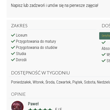
Napisz lub zadzwoń i umów się na pierwsze zajęcia!
ZAKRES
DO
Liceum
Certyfi
Przygotowania do matury
Przygotowania do studiów
Abso
Studia
Wy
Dorośli
St
DOSTĘPNOŚĆ W TYGODNIU
Poniedziałek, Wtorek, Środa, Czwartek, Piątek, Sobota, Niedziel
OPINIE
Paweł