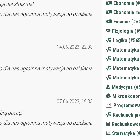
Ekonomia (#
ja nie straszna!
Ekonomia m
o dla nas ogromna motywacja do działania
Finanse (#6
Fizjologia (
Logika (#56
14.06.2023, 22:03
Matematyka 
Matematyka 
o dla nas ogromna motywacja do działania
Matematyka 
Matematyka 
Medycyna (#
Mikroekonom
07.06.2023, 19:33
Programowa
brą ocenę!
Rachunek pr
o dla nas ogromna motywacja do działania
Rachunkowoś
Statystyka (