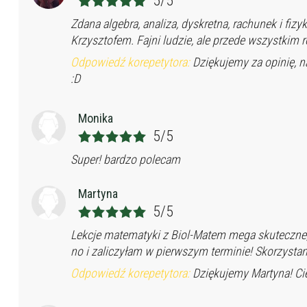
5/5
Zdana algebra, analiza, dyskretna, rachunek i fiz
Krzysztofem. Fajni ludzie, ale przede wszystkim r
Odpowiedź korepetytora:
Dziękujemy za opinię, n
:D
Monika
5/5
Super! bardzo polecam
Martyna
5/5
Lekcje matematyki z Biol-Matem mega skuteczne, 
no i zaliczyłam w pierwszym terminie! Skorzystam 
Odpowiedź korepetytora:
Dziękujemy Martyna! Ci