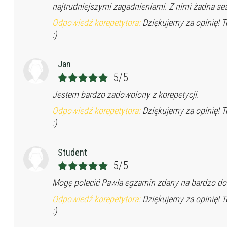
najtrudniejszymi zagadnieniami. Z nimi żadna ses
Odpowiedź korepetytora:
Dziękujemy za opinię! T
:)
Jan
5/5
Jestem bardzo zadowolony z korepetycji.
Odpowiedź korepetytora:
Dziękujemy za opinię! T
:)
Student
5/5
Mogę polecić Pawła egzamin zdany na bardzo do
Odpowiedź korepetytora:
Dziękujemy za opinię! T
:)