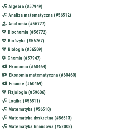
Algebra (#57949)
Analiza matematyczna (#56512)
Anatomia (#56777)
Biochemia (#56772)
Biofizyka (#56767)
Biologia (#56509)
Chemia (#57947)
Ekonomia (#60464)
Ekonomia matematyczna (#60460)
Finanse (#60469)
Fizjologia (#59606)
Logika (#56511)
Matematyka (#56510)
Matematyka dyskretna (#56513)
Matematyka finansowa (#58008)