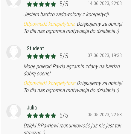
5/5
14.06.2023, 22:03
Jestem bardzo zadowolony z korepetycji.
Odpowiedź korepetytora:
Dziękujemy za opinię!
To dla nas ogromna motywacja do działania :)
Student
5/5
07.06.2023, 19:33
Mogę polecić Pawła egzamin zdany na bardzo
dobrą ocenę!
Odpowiedź korepetytora:
Dziękujemy za opinię!
To dla nas ogromna motywacja do działania :)
Julia
5/5
05.05.2023, 22:53
Dzięki P.Pawłowi rachunkowość już nie jest tak
straszna :)