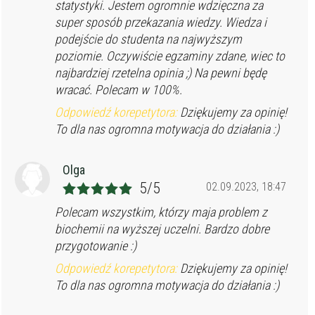
statystyki. Jestem ogromnie wdzięczna za
super sposób przekazania wiedzy. Wiedza i
podejście do studenta na najwyższym
poziomie. Oczywiście egzaminy zdane, wiec to
najbardziej rzetelna opinia ;) Na pewni będę
wracać. Polecam w 100%.
Odpowiedź korepetytora:
Dziękujemy za opinię!
To dla nas ogromna motywacja do działania :)
Olga
5/5
02.09.2023, 18:47
Polecam wszystkim, którzy maja problem z
biochemii na wyższej uczelni. Bardzo dobre
przygotowanie :)
Odpowiedź korepetytora:
Dziękujemy za opinię!
To dla nas ogromna motywacja do działania :)