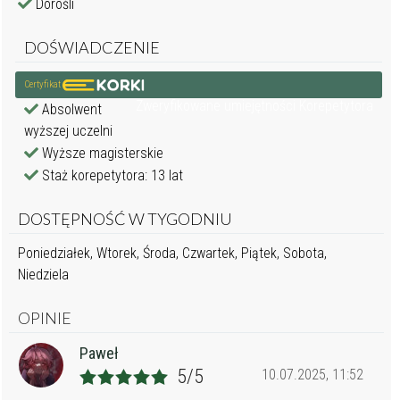
Dorośli
DOŚWIADCZENIE
Certyfikat
Zweryfikowane umiejętności Korepetytora
Absolwent
wyższej uczelni
Wyższe magisterskie
Staż korepetytora: 13 lat
DOSTĘPNOŚĆ W TYGODNIU
Poniedziałek, Wtorek, Środa, Czwartek, Piątek, Sobota,
Niedziela
OPINIE
Paweł
5/5
10.07.2025, 11:52