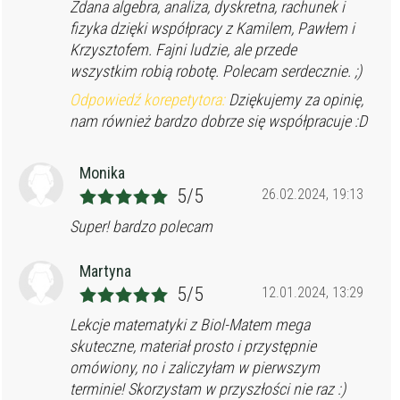
Zdana algebra, analiza, dyskretna, rachunek i
fizyka dzięki współpracy z Kamilem, Pawłem i
Krzysztofem. Fajni ludzie, ale przede
wszystkim robią robotę. Polecam serdecznie. ;)
Odpowiedź korepetytora:
Dziękujemy za opinię,
nam również bardzo dobrze się współpracuje :D
Monika
5/5
26.02.2024, 19:13
Super! bardzo polecam
Martyna
5/5
12.01.2024, 13:29
Lekcje matematyki z Biol-Matem mega
skuteczne, materiał prosto i przystępnie
omówiony, no i zaliczyłam w pierwszym
terminie! Skorzystam w przyszłości nie raz :)