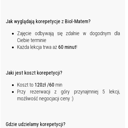
Jak wyglądają korepetycje z Biol-Matem?
Zajęcie odbywają się zdalnie w dogodnym dla
Ciebie terminie
Każda lekcja trwa aż
60 minut
!
Jaki jest koszt korepetycji?
Koszt to
120
zł /60
min
Przy rezerwacji z góry przynajmniej 5 lekcji,
możliwość negocjacji ceny :)
Gdzie udzielamy korepetycji?