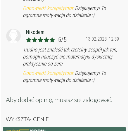
Odpowiedź korepetytora:
Dziękujemy! To
ogromna motywacja do działania :)
Nikodem
5/5
13.02.2023, 12:39
Trudno jest znaleść tak rzetelny zespół jak ten,
pomogli nauczyć się matematyki dyskretnej
praktycznie od zera
Odpowiedź korepetytora:
Dziękujemy! To
ogromna motywacja do działania :)
Aby dodać opinię, musisz się
zalogować
.
WYKSZTAŁCENIE