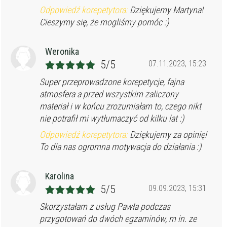
Odpowiedź korepetytora:
Dziękujemy Martyna!
Cieszymy się, że mogliśmy pomóc :)
Weronika
5/5
07.11.2023, 15:23
Super przeprowadzone korepetycje, fajna
atmosfera a przed wszystkim zaliczony
materiał i w końcu zrozumiałam to, czego nikt
nie potrafił mi wytłumaczyć od kilku lat :)
Odpowiedź korepetytora:
Dziękujemy za opinię!
To dla nas ogromna motywacja do działania :)
Karolina
5/5
09.09.2023, 15:31
Skorzystałam z usług Pawła podczas
przygotowań do dwóch egzaminów, m in. ze