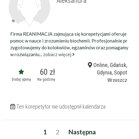
Aleksandra
Firma REANIMACJA zajmująca się korepetycjami oferuje
pomoc w nauce i zrozumieniu biochemii. Profesjonalnie pr
zygotowujemy do kolokwiów, egzaminów oraz pomagamy
w rozwiązaniu...
zobacz więcej
Online, Gdańsk,
60 zł
Gdynia, Sopot
Dodaj opinię
Na godzinę
Wrzeszcz
Ten korepetytor nie udostępnił kalendarza
1
2
Następna