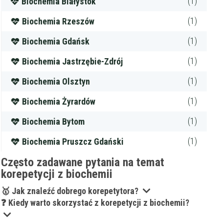
(1)
Biochemia Białystok
(1)
Biochemia Rzeszów
(1)
Biochemia Gdańsk
(1)
Biochemia Jastrzębie-Zdrój
(1)
Biochemia Olsztyn
(1)
Biochemia Żyrardów
(1)
Biochemia Bytom
(1)
Biochemia Pruszcz Gdański
Często zadawane pytania na temat
korepetycji z biochemii
🥇 Jak znaleźć dobrego korepetytora?
❓ Kiedy warto skorzystać z korepetycji z biochemii?