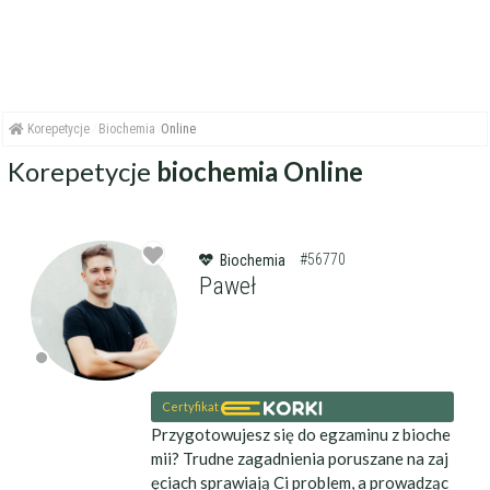
Korepetycje
Biochemia
Online
Korepetycje
biochemia Online
#56770
Biochemia
Paweł
Certyfikat
Przygotowujesz się do egzaminu z bioche
mii? Trudne zagadnienia poruszane na zaj
ęciach sprawiają Ci problem, a prowadząc