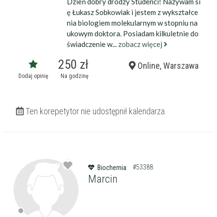
Dzień dobry drodzy Studenci! Nazywam si
ę Łukasz Sobkowiak i jestem z wykształce
nia biologiem molekularnym w stopniu na
ukowym doktora. Posiadam kilkuletnie do
świadczenie w...
zobacz więcej
250 zł
Online, Warszawa
Dodaj opinię
Na godzinę
Ten korepetytor nie udostępnił kalendarza
#53388
Biochemia
Marcin