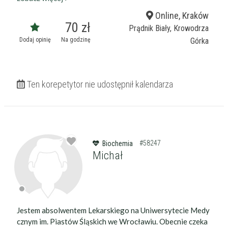
Online, Kraków
70 zł
Prądnik Biały, Krowodrza
Dodaj opinię
Na godzinę
Górka
Ten korepetytor nie udostępnił kalendarza
#58247
Biochemia
Michał
Jestem absolwentem Lekarskiego na Uniwersytecie Medy
cznym im. Piastów Śląskich we Wrocławiu. Obecnie czeka