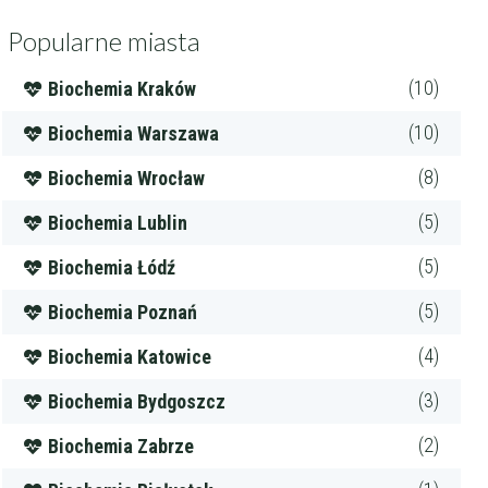
Popularne miasta
(10)
Biochemia Kraków
(10)
Biochemia Warszawa
(8)
Biochemia Wrocław
(5)
Biochemia Lublin
(5)
Biochemia Łódź
(5)
Biochemia Poznań
(4)
Biochemia Katowice
(3)
Biochemia Bydgoszcz
(2)
Biochemia Zabrze