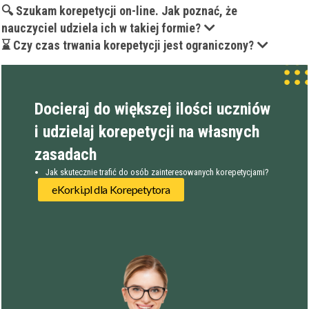
🔍 Szukam korepetycji on-line. Jak poznać, że
nauczyciel udziela ich w takiej formie?
⌛ Czy czas trwania korepetycji jest ograniczony?
Docieraj do większej ilości uczniów
i udzielaj korepetycji na własnych
zasadach
Jak skutecznie trafić do osób zainteresowanych korepetycjami?
eKorki.pl dla Korepetytora