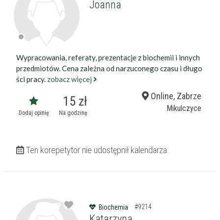
Joanna
Wypracowania, referaty, prezentacje z biochemii i innych
przedmiotów. Cena zależna od narzuconego czasu i długo
ści pracy.
zobacz więcej
Online, Zabrze
15 zł
Mikulczyce
Dodaj opinię
Na godzinę
Ten korepetytor nie udostępnił kalendarza
#9214
Biochemia
Katarzyna