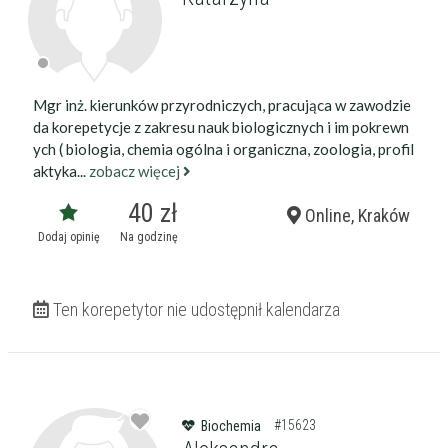
Mgr inż. kierunków przyrodniczych, pracująca w zawodzie
da korepetycje z zakresu nauk biologicznych i im pokrewn
ych ( biologia, chemia ogólna i organiczna, zoologia, profil
aktyka...
zobacz więcej
40 zł
Online, Kraków
Dodaj opinię
Na godzinę
Ten korepetytor nie udostępnił kalendarza
#15623
Biochemia