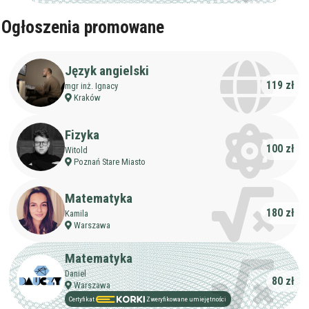
Ogłoszenia promowane
Język angielski
119 zł
mgr inż. Ignacy
Kraków
Fizyka
100 zł
Witold
Poznań Stare Miasto
Matematyka
180 zł
Kamila
Warszawa
Matematyka
Daniel
80 zł
Warszawa
Certyfikat
Zweryfikowane umiejętności