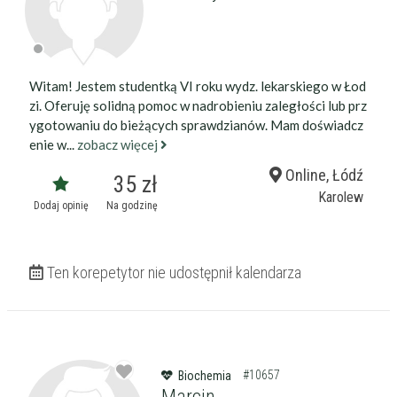
Witam! Jestem studentką VI roku wydz. lekarskiego w Łod
zi. Oferuję solidną pomoc w nadrobieniu zaległości lub prz
ygotowaniu do bieżących sprawdzianów. Mam doświadcz
enie w...
zobacz więcej
Online, Łódź
35 zł
Karolew
Dodaj opinię
Na godzinę
Ten korepetytor nie udostępnił kalendarza
#10657
Biochemia
Marcin