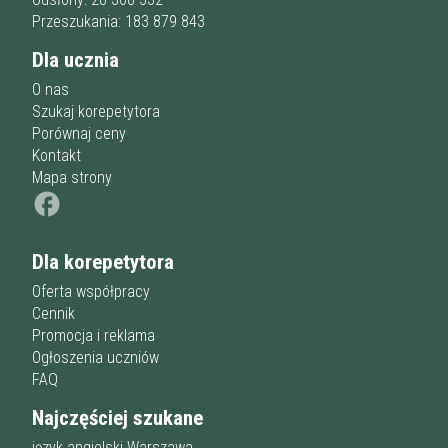
Przeszukania: 183 879 843
Dla ucznia
O nas
Szukaj korepetytora
Porównaj ceny
Kontakt
Mapa strony
Dla korepetytora
Oferta współpracy
Cennik
Promocja i reklama
Ogłoszenia uczniów
FAQ
Najczęściej szukane
język angielski Warszawa