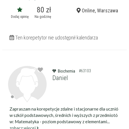
80 zł
Online, Warszawa
Dodaj opinię
Na godzinę
Ten korepetytor nie udostępnił kalendarza
#63103
Biochemia
Daniel
Zapraszam na korepetycje zdalne i stacjonarne dla ucznió
w szkół podstawowych, średnich i wyższych z przedmiotó
w: Matematyka - poziom podstawowy z elementami...
zobacz więcej