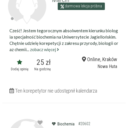
darmowa lekcja próbna
Cześć! Jestem tegorocznym absolwentem kierunku biolog
ia specjalność biochemia na Uniwersytecie Jagiellońskim.
Chętnie udzielę korepetycji z zakresu przyrody, biologii or
az chemii...
zobacz więcej
Online, Kraków
25 zł
Nowa Huta
Dodaj opinię
Na godzinę
Ten korepetytor nie udostępnił kalendarza
#20602
Biochemia