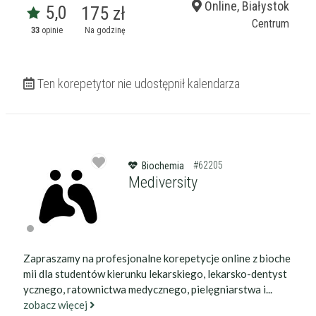
Online, Białystok
5,0
175 zł
Centrum
33
opinie
Na godzinę
Ten korepetytor nie udostępnił kalendarza
#62205
Biochemia
Mediversity
Zapraszamy na profesjonalne korepetycje online z bioche
mii dla studentów kierunku lekarskiego, lekarsko-dentyst
ycznego, ratownictwa medycznego, pielęgniarstwa i...
zobacz więcej