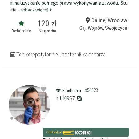
m na uzyskanie pełnego prawa wykonywania zawodu. Stu
dia...
zobacz więcej
Online, Wrocław
120 zł
Gaj, Wojnów, Swojczyce
Dodaj opinię
Na godzinę
Ten korepetytor nie udostępnił kalendarza
#54623
Biochemia
Łukasz
Certyfikat