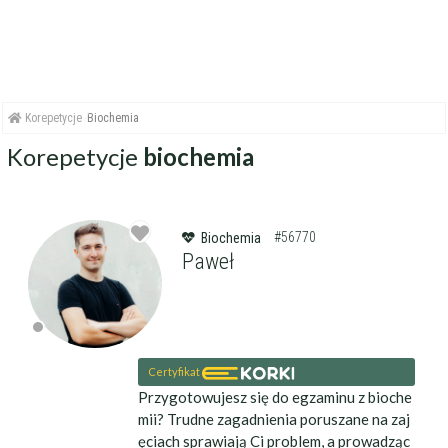
Korepetycje
Biochemia
Korepetycje
biochemia
#56770
Biochemia
Paweł
Certyfikat
Przygotowujesz się do egzaminu z bioche
mii? Trudne zagadnienia poruszane na zaj
ęciach sprawiają Ci problem, a prowadząc