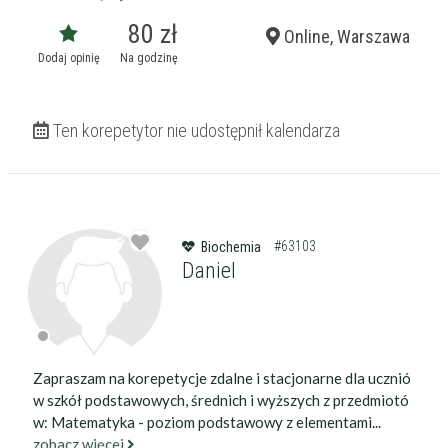
80 zł
Online, Warszawa
Dodaj opinię
Na godzinę
Ten korepetytor nie udostępnił kalendarza
#63103
Biochemia
Daniel
Zapraszam na korepetycje zdalne i stacjonarne dla ucznió
w szkół podstawowych, średnich i wyższych z przedmiotó
w: Matematyka - poziom podstawowy z elementami...
zobacz więcej