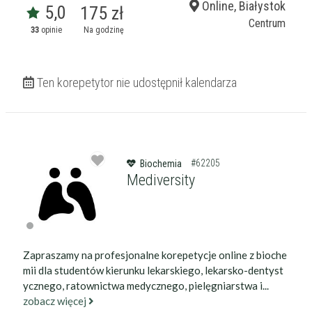
Online, Białystok
5,0
175 zł
Centrum
33
opinie
Na godzinę
Ten korepetytor nie udostępnił kalendarza
#62205
Biochemia
Mediversity
Zapraszamy na profesjonalne korepetycje online z bioche
mii dla studentów kierunku lekarskiego, lekarsko-dentyst
ycznego, ratownictwa medycznego, pielęgniarstwa i...
zobacz więcej