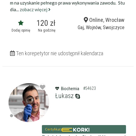
m na uzyskanie pełnego prawa wykonywania zawodu. Stu
dia...
zobacz więcej
Online, Wrocław
120 zł
Gaj, Wojnów, Swojczyce
Dodaj opinię
Na godzinę
Ten korepetytor nie udostępnił kalendarza
#54623
Biochemia
Łukasz
Certyfikat