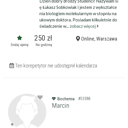
Dzień dobry drodzy Studenci! Nazywam si
ę Łukasz Sobkowiak i jestem z wykształce
nia biologiem molekularnym w stopniu na
ukowym doktora. Posiadam kilkuletnie do
świadczenie w...
zobacz więcej
250 zł
Online, Warszawa
Dodaj opinię
Na godzinę
Ten korepetytor nie udostępnił kalendarza
#53388
Biochemia
Marcin