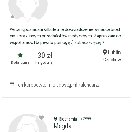
Witam, posiadam kilkuletnie doświadczenie w nauce bioch
emii oraz innych przedmiotów medycznych. Zapraszam do
współpracy. Na pewno pomogę :)
zobacz więcej
Lublin
30 zł
Czechów
Dodaj opinię
Na godzinę
Ten korepetytor nie udostępnił kalendarza
#2899
Biochemia
Magda