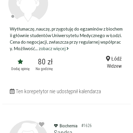
Wytłumaczę, nauczę, przygotuję do egzaminów z biochem
ii głównie studentów Uniwersytetu Medycznego w Łodzi.
Cena do negocjacji, zwłaszcza przy regularnej współprac
y. Możliwość...
zobacz więcej
Łódź
80 zł
Widzew
Dodaj opinię
Na godzinę
Ten korepetytor nie udostępnił kalendarza
#1626
Biochemia
Sandra