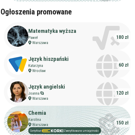
Ogłoszenia promowane
Matematyka wyższa
180 zł
Paweł
Warszawa
Język hiszpański
60 zł
Katarzyna
Wrocław
Język angielski
120 zł
Joanna
Warszawa
Chemia
Karolina
150 zł
Warszawa
Certyfikat
Zweryfikowane umiejętności