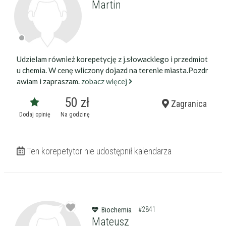
Martin
Udzielam również korepetycję z j.słowackiego i przedmiot
u chemia. W cenę wliczony dojazd na terenie miasta.Pozdr
awiam i zapraszam.
zobacz więcej
50 zł
Zagranica
Dodaj opinię
Na godzinę
Ten korepetytor nie udostępnił kalendarza
#2841
Biochemia
Mateusz