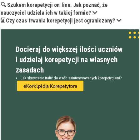
🔍 Szukam korepetycji on-line. Jak poznać, że
nauczyciel udziela ich w takiej formie?
⌛ Czy czas trwania korepetycji jest ograniczony?
Docieraj do większej ilości uczniów
i udzielaj korepetycji na własnych
zasadach
Jak skutecznie trafić do osób zainteresowanych korepetycjami?
eKorki.pl dla Korepetytora