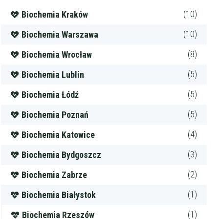
(10)
Biochemia Kraków
(10)
Biochemia Warszawa
(8)
Biochemia Wrocław
(5)
Biochemia Lublin
(5)
Biochemia Łódź
(5)
Biochemia Poznań
(4)
Biochemia Katowice
(3)
Biochemia Bydgoszcz
(2)
Biochemia Zabrze
(1)
Biochemia Białystok
(1)
Biochemia Rzeszów