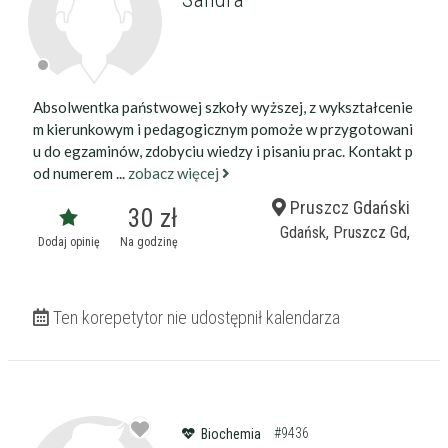
Absolwentka państwowej szkoły wyższej, z wykształcenie
m kierunkowym i pedagogicznym pomoże w przygotowani
u do egzaminów, zdobyciu wiedzy i pisaniu prac. Kontakt p
od numerem ...
zobacz więcej
Pruszcz Gdański
30 zł
Gdańsk, Pruszcz Gd,
Dodaj opinię
Na godzinę
Ten korepetytor nie udostępnił kalendarza
#9436
Biochemia