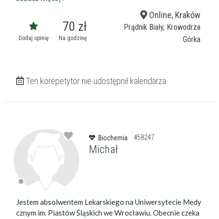
Online, Kraków
70 zł
Prądnik Biały, Krowodrza
Dodaj opinię
Na godzinę
Górka
Ten korepetytor nie udostępnił kalendarza
#58247
Biochemia
Michał
Jestem absolwentem Lekarskiego na Uniwersytecie Medy
cznym im. Piastów Śląskich we Wrocławiu. Obecnie czeka