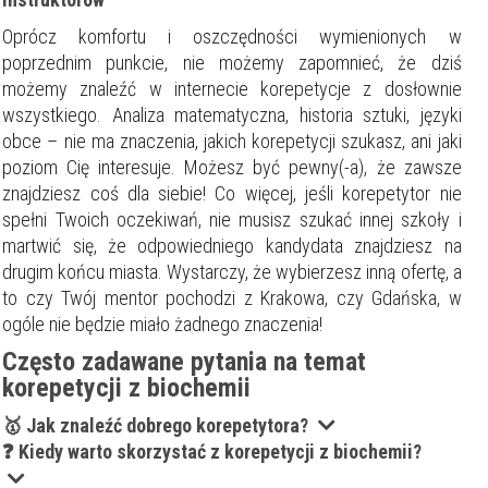
Oprócz komfortu i oszczędności wymienionych w
poprzednim punkcie, nie możemy zapomnieć, że dziś
możemy znaleźć w internecie korepetycje z dosłownie
wszystkiego. Analiza matematyczna, historia sztuki, języki
obce – nie ma znaczenia, jakich korepetycji szukasz, ani jaki
poziom Cię interesuje. Możesz być pewny(-a), że zawsze
znajdziesz coś dla siebie! Co więcej, jeśli korepetytor nie
spełni Twoich oczekiwań, nie musisz szukać innej szkoły i
martwić się, że odpowiedniego kandydata znajdziesz na
drugim końcu miasta. Wystarczy, że wybierzesz inną ofertę, a
to czy Twój mentor pochodzi z Krakowa, czy Gdańska, w
ogóle nie będzie miało żadnego znaczenia!
Często zadawane pytania na temat
korepetycji z biochemii
🥇 Jak znaleźć dobrego korepetytora?
❓ Kiedy warto skorzystać z korepetycji z biochemii?