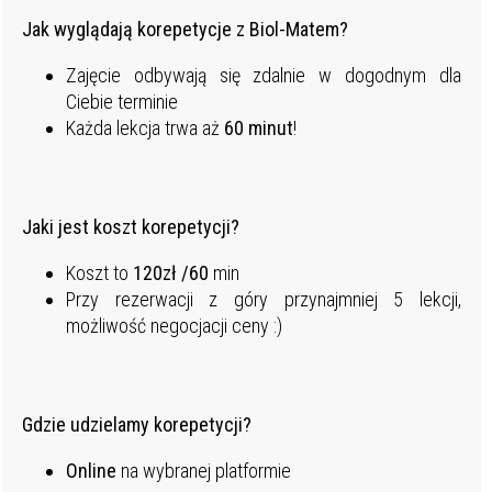
Jak wyglądają korepetycje z Biol-Matem?
Zajęcie odbywają się zdalnie w dogodnym dla
Ciebie terminie
Każda lekcja trwa aż
60 minut
!
Jaki jest koszt korepetycji?
Koszt to
120
zł /60
min
Przy rezerwacji z góry przynajmniej 5 lekcji,
możliwość negocjacji ceny :)
Gdzie udzielamy korepetycji?
Online
na wybranej platformie