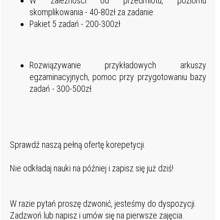
W zależności od przedmiotu, poziomu
skomplikowania - 40-80zł za zadanie
Pakiet 5 zadań - 200-300zł
Rozwiązywanie przykładowych arkuszy
egzaminacyjnych, pomoc przy przygotowaniu bazy
zadań - 300-500zł.
Sprawdź naszą pełną ofertę korepetycji.
Nie odkładaj nauki na później i zapisz się już dziś!
W razie pytań proszę dzwonić, jesteśmy do dyspozycji.
Zadzwoń lub napisz i umów się na pierwsze zajęcia.