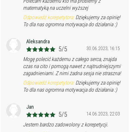
Polecam każdemu kto ma problemy z
matematyką na uczelni wyższej
Odpowiedź korepetytora:
Dziękujemy za opinię!
To dla nas ogromna motywacja do działania :)
Aleksandra
5/5
30.06.2023, 16:15
Mogę polecić każdemu z całego serca, znajda
czas na cito i pomogą nawet z najtrudniejszymi
zagadnieniami. Z nimi żadna sesja nie straszna!
Odpowiedź korepetytora:
Dziękujemy za opinię!
To dla nas ogromna motywacja do działania :)
Jan
5/5
14.06.2023, 22:03
Jestem bardzo zadowolony z korepetycji.