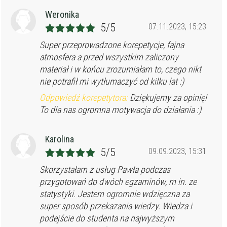
Weronika
5/5
07.11.2023, 15:23
Super przeprowadzone korepetycje, fajna
atmosfera a przed wszystkim zaliczony
materiał i w końcu zrozumiałam to, czego nikt
nie potrafił mi wytłumaczyć od kilku lat :)
Odpowiedź korepetytora:
Dziękujemy za opinię!
To dla nas ogromna motywacja do działania :)
Karolina
5/5
09.09.2023, 15:31
Skorzystałam z usług Pawła podczas
przygotowań do dwóch egzaminów, m in. ze
statystyki. Jestem ogromnie wdzięczna za
super sposób przekazania wiedzy. Wiedza i
podejście do studenta na najwyższym