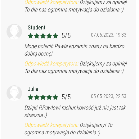
Odpowiedź korepetytora:
Dziękujemy za opinię!
To dla nas ogromna motywacja do działania :)
Student
5/5
07.06.2023, 19:33
Mogę polecić Pawła egzamin zdany na bardzo
dobrą ocenę!
Odpowiedź korepetytora:
Dziękujemy za opinię!
To dla nas ogromna motywacja do działania :)
Julia
5/5
05.05.2023, 22:53
Dzięki P.Pawłowi rachunkowość już nie jest tak
straszna :)
Odpowiedź korepetytora:
Dziękujemy! To
ogromna motywacja do działania :)