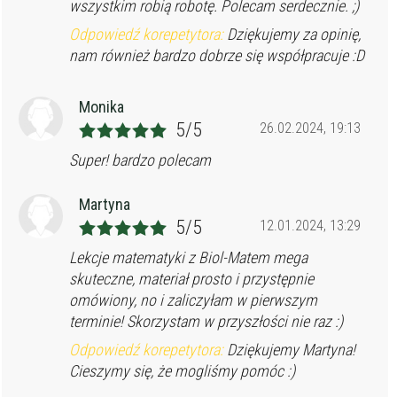
wszystkim robią robotę. Polecam serdecznie. ;)
Odpowiedź korepetytora:
Dziękujemy za opinię,
nam również bardzo dobrze się współpracuje :D
Monika
5/5
26.02.2024, 19:13
Super! bardzo polecam
Martyna
5/5
12.01.2024, 13:29
Lekcje matematyki z Biol-Matem mega
skuteczne, materiał prosto i przystępnie
omówiony, no i zaliczyłam w pierwszym
terminie! Skorzystam w przyszłości nie raz :)
Odpowiedź korepetytora:
Dziękujemy Martyna!
Cieszymy się, że mogliśmy pomóc :)