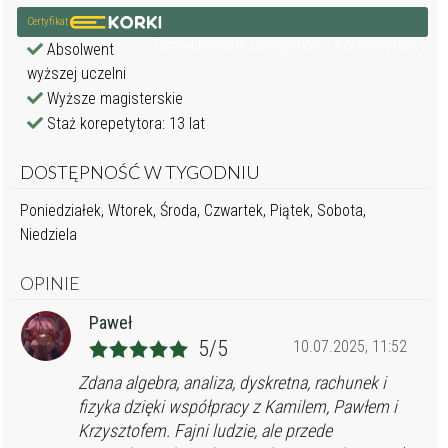
Certyfikat
Zweryfikowane umiejętności Korepetytora
Absolwent
wyższej uczelni
Wyższe magisterskie
Staż korepetytora: 13 lat
DOSTĘPNOŚĆ W TYGODNIU
Poniedziałek, Wtorek, Środa, Czwartek, Piątek, Sobota,
Niedziela
OPINIE
Paweł
5/5
10.07.2025, 11:52
Zdana algebra, analiza, dyskretna, rachunek i
fizyka dzięki współpracy z Kamilem, Pawłem i
Krzysztofem. Fajni ludzie, ale przede