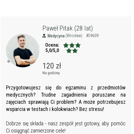
Paweł Pitak (28 lat)
(Wrocław)
#59609
Medycyna
Ocena:
5,0/5,0
120 zł
Na godzinę
Przygotowujesz się do egzaminu z przedmiotów
medycznych? Trudne zagadnienia poruszane na
zajęciach sprawiają Ci problem? A może potrzebujesz
wsparcia w testach i kolokwiach? Bez stresu!
Dobrze się składa - nasz zespół jest gotowy, aby pomóc
Ci osiągnąć zamierzone cele!