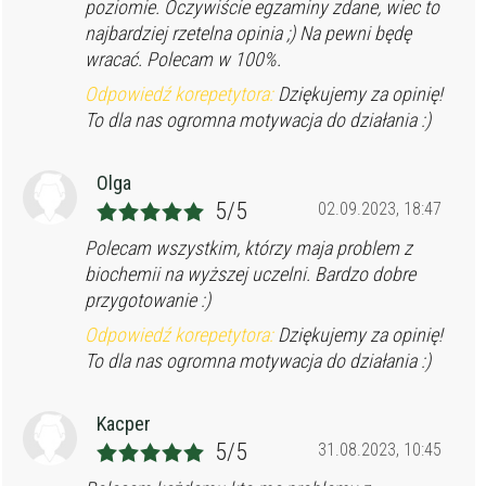
poziomie. Oczywiście egzaminy zdane, wiec to
najbardziej rzetelna opinia ;) Na pewni będę
wracać. Polecam w 100%.
Odpowiedź korepetytora:
Dziękujemy za opinię!
To dla nas ogromna motywacja do działania :)
Olga
5/5
02.09.2023, 18:47
Polecam wszystkim, którzy maja problem z
biochemii na wyższej uczelni. Bardzo dobre
przygotowanie :)
Odpowiedź korepetytora:
Dziękujemy za opinię!
To dla nas ogromna motywacja do działania :)
Kacper
5/5
31.08.2023, 10:45