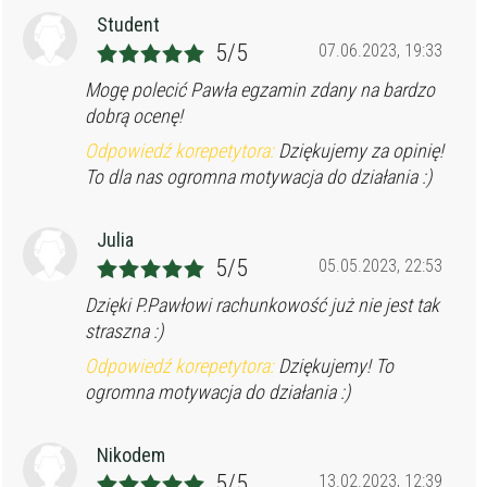
Student
5/5
07.06.2023, 19:33
Mogę polecić Pawła egzamin zdany na bardzo
dobrą ocenę!
Odpowiedź korepetytora:
Dziękujemy za opinię!
To dla nas ogromna motywacja do działania :)
Julia
5/5
05.05.2023, 22:53
Dzięki P.Pawłowi rachunkowość już nie jest tak
straszna :)
Odpowiedź korepetytora:
Dziękujemy! To
ogromna motywacja do działania :)
Nikodem
5/5
13.02.2023, 12:39