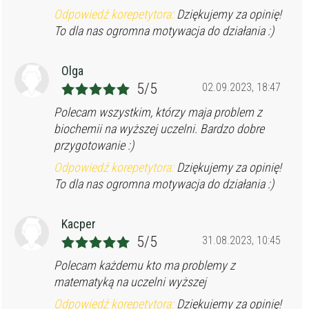
Odpowiedź korepetytora:
Dziękujemy za opinię!
To dla nas ogromna motywacja do działania :)
Olga
5/5
02.09.2023, 18:47
Polecam wszystkim, którzy maja problem z
biochemii na wyższej uczelni. Bardzo dobre
przygotowanie :)
Odpowiedź korepetytora:
Dziękujemy za opinię!
To dla nas ogromna motywacja do działania :)
Kacper
5/5
31.08.2023, 10:45
Polecam każdemu kto ma problemy z
matematyką na uczelni wyższej
Odpowiedź korepetytora:
Dziękujemy za opinię!