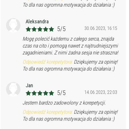
To dla nas ogromna motywacja do działania :)
Aleksandra
5/5
30.06.2023, 16:15
Mogę polecić każdemu z całego serca, znajda
czas na cito i pomogą nawet z najtrudniejszymi
zagadnieniami. Z nimi żadna sesja nie straszna!
Odpowiedź korepetytora:
Dziękujemy za opinię!
To dla nas ogromna motywacja do działania :)
Jan
5/5
14.06.2023, 22:03
Jestem bardzo zadowolony z korepetycji.
Odpowiedź korepetytora:
Dziękujemy za opinię!
To dla nas ogromna motywacja do działania :)