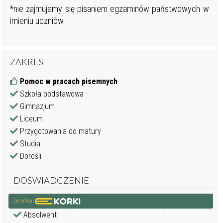
*nie zajmujemy się pisaniem egzaminów państwowych w
imieniu uczniów.
ZAKRES
Pomoc w pracach pisemnych
Szkoła podstawowa
Gimnazjum
Liceum
Przygotowania do matury
Studia
Dorośli
DOŚWIADCZENIE
Certyfikat
Zweryfikowane umiejętności Korepetytora
Absolwent