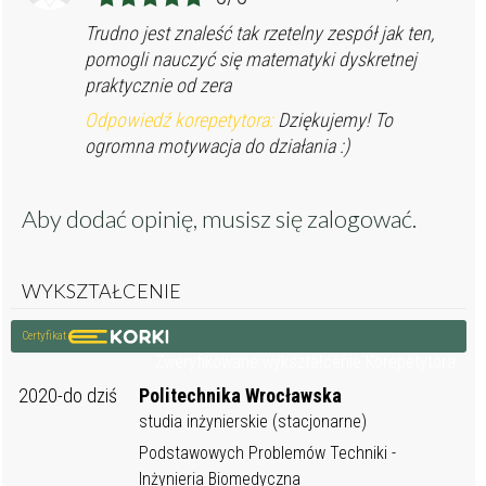
Trudno jest znaleść tak rzetelny zespół jak ten,
pomogli nauczyć się matematyki dyskretnej
praktycznie od zera
Odpowiedź korepetytora:
Dziękujemy! To
ogromna motywacja do działania :)
Aby dodać opinię, musisz się
zalogować
.
WYKSZTAŁCENIE
Certyfikat
Zweryfikowane wykształcenie Korepetytora
2020-do dziś
Politechnika Wrocławska
studia inżynierskie (stacjonarne)
Podstawowych Problemów Techniki -
Inżynieria Biomedyczna