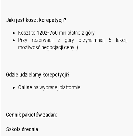
Jaki jest koszt korepetycji?
Koszt to
120zł /60
min płatne z góry
Przy rezerwacji z góry przynajmniej 5 lekcji,
możliwość negocjacji ceny :)
Gdzie udzielamy korepetycji?
Online
na wybranej platformie
Cennik pakietów zadań:
Szkoła średnia