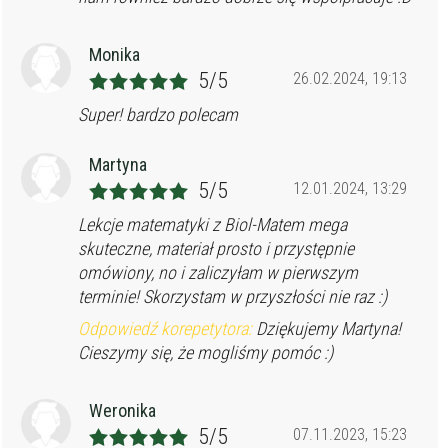
Monika
5/5
26.02.2024, 19:13
Super! bardzo polecam
Martyna
5/5
12.01.2024, 13:29
Lekcje matematyki z Biol-Matem mega
skuteczne, materiał prosto i przystępnie
omówiony, no i zaliczyłam w pierwszym
terminie! Skorzystam w przyszłości nie raz :)
Odpowiedź korepetytora:
Dziękujemy Martyna!
Cieszymy się, że mogliśmy pomóc :)
Weronika
5/5
07.11.2023, 15:23