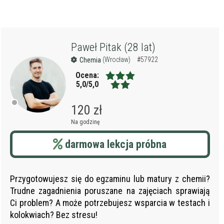
Paweł Pitak (28 lat)
(Wrocław)
#57922
Chemia
Ocena:
5,0/5,0
120 zł
Na godzinę
darmowa lekcja próbna
Przygotowujesz się do egzaminu lub matury z chemii?
Trudne zagadnienia poruszane na zajęciach sprawiają
Ci problem? A może potrzebujesz wsparcia w testach i
kolokwiach? Bez stresu!