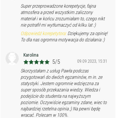
Super przeprowadzone korepetycje, fajna
atmosfera a przed wszystkim zaliczony
materiał i w końcu zrozumiałam to, czego nikt
nie potrafił mi wytłumaczyć od kilku lat :)
Odpowiedź korepetytora:
Dziękujemy za opinię!
To dla nas ogromna motywacja do działania :)
Karolina
5/5
09.09.2023, 15:31
Skorzystałam z usług Pawła podczas
przygotowań do dwóch egzaminów, m in. ze
statystyki. Jestem ogromnie wdzięczna za
super sposób przekazania wiedzy. Wiedza i
podejście do studenta na najwyższym
poziomie. Oczywiście egzaminy zdane, wiec to
najbardziej rzetelna opinia ;) Na pewni będę
wracać. Polecam w 100%.