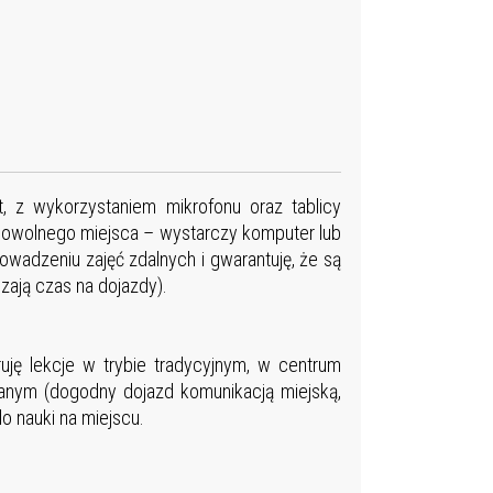
t, z wykorzystaniem mikrofonu oraz tablicy
 dowolnego miejsca – wystarczy komputer lub
wadzeniu zajęć zdalnych i gwarantuję, że są
zają czas na dojazdy).
eruję lekcje w trybie tradycyjnym, w centrum
owanym (dogodny dojazd komunikacją miejską,
 nauki na miejscu.