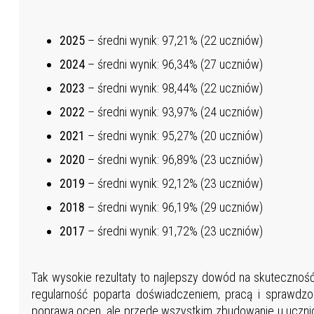
2025
– średni wynik: 97,21% (22 uczniów)
2024
– średni wynik: 96,34% (27 uczniów)
2023
– średni wynik: 98,44% (22 uczniów)
2022
– średni wynik: 93,97% (24 uczniów)
2021
– średni wynik: 95,27% (20 uczniów)
2020
– średni wynik: 96,89% (23 uczniów)
2019
– średni wynik: 92,12% (23 uczniów)
2018
– średni wynik: 96,19% (29 uczniów)
2017
– średni wynik: 91,72% (23 uczniów)
Tak wysokie rezultaty to najlepszy dowód na skuteczność
regularność poparta doświadczeniem, pracą i sprawdzo
poprawa ocen, ale przede wszystkim zbudowanie u uczni