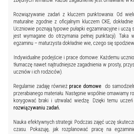
Rozwiązywanie zadań z kluczem punktowania: Od wielu
maturalne zgodnie z oficjalnym kluczem CKE, dokładnie
Uczniowie poznają typowe pułapki egzaminacyjne i uczą s
jest wymagane do otrzymania pełnej punktacji). Taka 
egzaminu – maturzysta dokładnie wie, czego się spodziewa
Indywidualne podejście i prace domowe: Każdemu uczni
tłumaczę nawet najtrudniejsze zagadnienia w prosty, prz
uczniów i ich rodziców).
Regularnie zadaję również
prace domowe
do samodzieln
przerabianego materiału. Następnie wspólnie omawiamy ro
korygować braki i utrwalać wiedzę. Dzięki temu uczeń
rozwiązywaniu zadań.
Nauka efektywnych strategii: Podczas zajęć uczę skutec
czasu. Pokazuję, jak rozplanować pracę na egzamin