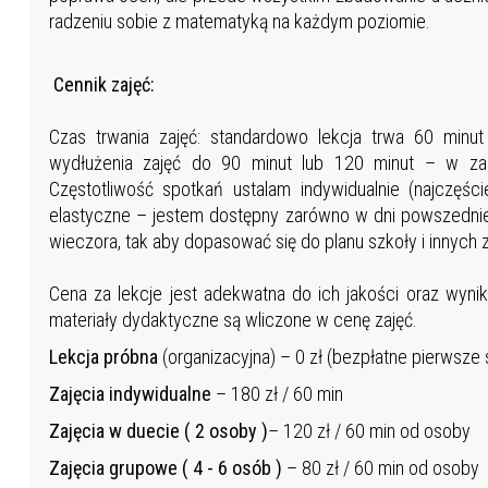
radzeniu sobie z matematyką na każdym poziomie.
Cennik zajęć:
Czas trwania zajęć: standardowo lekcja trwa 60 minut
wydłużenia zajęć do 90 minut lub 120 minut – w zale
Częstotliwość spotkań ustalam indywidualnie (najczęśc
elastyczne – jestem dostępny zarówno w dni powszednie
wieczora, tak aby dopasować się do planu szkoły i innych z
Cena za lekcje jest adekwatna do ich jakości oraz wynik
materiały dydaktyczne są wliczone w cenę zajęć.
Lekcja próbna
(organizacyjna) – 0 zł (bezpłatne pierwsz
Zajęcia indywidualne
– 180 zł / 60 min
Zajęcia w duecie ( 2 osoby )
– 120 zł / 60 min od osoby
Zajęcia grupowe
( 4 - 6 osób )
– 80 zł / 60 min od osoby