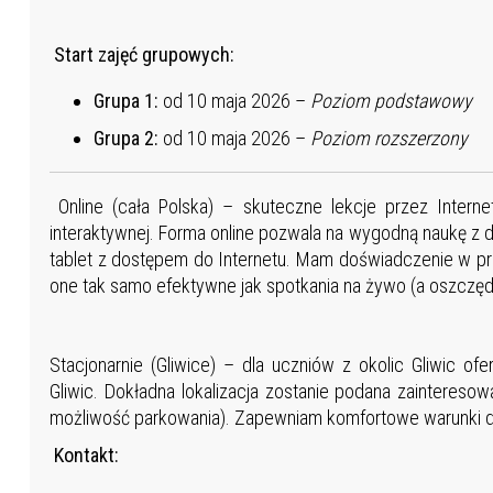
Start zajęć grupowych:
Grupa 1:
od 10 maja 2026 –
Poziom podstawowy
Grupa 2:
od 10 maja 2026 –
Poziom rozszerzony
Online (cała Polska) – skuteczne lekcje przez Interne
interaktywnej. Forma online pozwala na wygodną naukę z
tablet z dostępem do Internetu. Mam doświadczenie w pro
one tak samo efektywne jak spotkania na żywo (a oszczęd
Stacjonarnie (Gliwice) – dla uczniów z okolic Gliwic of
Gliwic. Dokładna lokalizacja zostanie podana zainteres
możliwość parkowania). Zapewniam komfortowe warunki do
Kontakt: