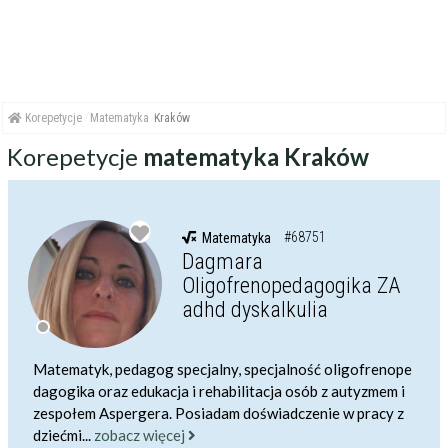
Korepetycje
Matematyka
Kraków
Korepetycje
matematyka Kraków
#68751
Matematyka
Dagmara
Oligofrenopedagogika ZA
adhd dyskalkulia
Matematyk, pedagog specjalny, specjalność oligofrenope
dagogika oraz edukacja i rehabilitacja osób z autyzmem i
zespołem Aspergera. Posiadam doświadczenie w pracy z
dziećmi...
zobacz więcej