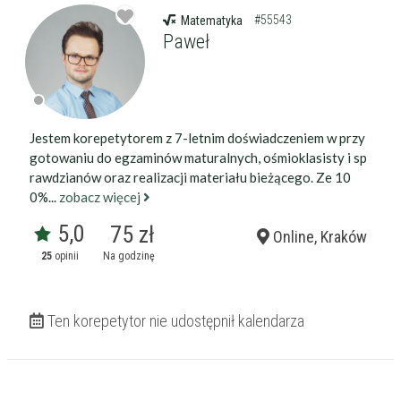
#55543
Matematyka
Paweł
Jestem korepetytorem z 7-letnim doświadczeniem w przy
gotowaniu do egzaminów maturalnych, ośmioklasisty i sp
rawdzianów oraz realizacji materiału bieżącego. Ze 10
0%...
zobacz więcej
5,0
75 zł
Online, Kraków
25
opinii
Na godzinę
Ten korepetytor nie udostępnił kalendarza