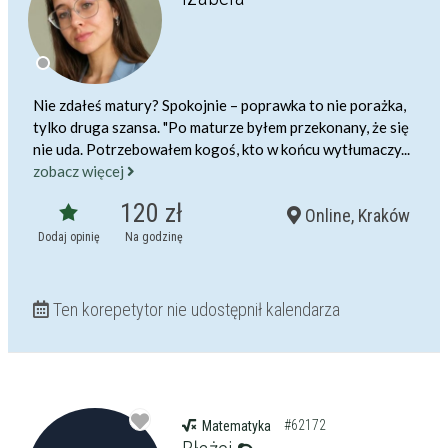
Nie zdałeś matury? Spokojnie – poprawka to nie porażka,
tylko druga szansa. "Po maturze byłem przekonany, że się
nie uda. Potrzebowałem kogoś, kto w końcu wytłumaczy...
zobacz więcej
120 zł
Online, Kraków
Dodaj opinię
Na godzinę
Ten korepetytor nie udostępnił kalendarza
#62172
Matematyka