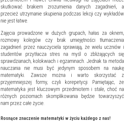
skutkować brakiem zrozumienia danych zagadnień, a
przecież utrzymanie skupienia podczas lekcji czy wykładów
nie jest łatwe.
Zajęcia prowadzone w dużych grupach, hałas za oknem,
rozmowy kolegów czy brak umiejętności tłumaczenia
zagadnień przez nauczyciela sprawiają, że wielu uczniów i
studentów przytłacza stres na myśl o zbliżających się
sprawdzianach, kolokwiach i egzaminach. Jednak ta metoda
nauczania nie musi być jedynym sposobem na naukę
matematyki. Zawsze można i warto skorzystać z
przyjemniejszej formy, czyli korepetycji. Pamiętając, że
matematyka jest kluczowym przedmiotem i stale, choć na
różnych poziomach skomplikowania będzie towarzyszyć
nam przez całe życie.
Rosnące znaczenie matematyki w życiu każdego z nas!