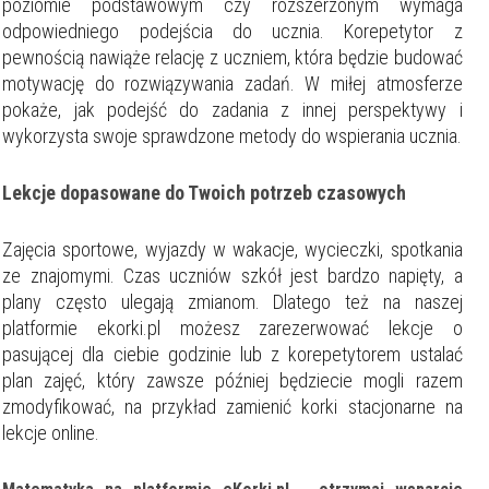
poziomie podstawowym czy rozszerzonym wymaga
odpowiedniego podejścia do ucznia. Korepetytor z
pewnością nawiąże relację z uczniem, która będzie budować
motywację do rozwiązywania zadań. W miłej atmosferze
pokaże, jak podejść do zadania z innej perspektywy i
wykorzysta swoje sprawdzone metody do wspierania ucznia.
Lekcje dopasowane do Twoich potrzeb czasowych
Zajęcia sportowe, wyjazdy w wakacje, wycieczki, spotkania
ze znajomymi. Czas uczniów szkół jest bardzo napięty, a
plany często ulegają zmianom. Dlatego też na naszej
platformie ekorki.pl możesz zarezerwować lekcje o
pasującej dla ciebie godzinie lub z korepetytorem ustalać
plan zajęć, który zawsze później będziecie mogli razem
zmodyfikować, na przykład zamienić korki stacjonarne na
lekcje online.