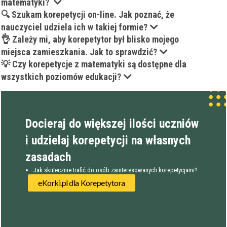
matematyki?
🔍 Szukam korepetycji on-line. Jak poznać, że
nauczyciel udziela ich w takiej formie?
👌 Zależy mi, aby korepetytor był blisko mojego
miejsca zamieszkania. Jak to sprawdzić?
💡 Czy korepetycje z matematyki są dostępne dla
wszystkich poziomów edukacji?
Docieraj do większej ilości uczniów
i udzielaj korepetycji na własnych
zasadach
Jak skutecznie trafić do osób zainteresowanych korepetycjami?
eKorki.pl dla Korepetytora