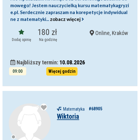
mowego! Jestem nauczycielką kursu matematykagryzi
e.pl. Serdecznie zapraszam na korepetycje indywidual
ne z matematyki...
zobacz więcej
180 zł
Online, Kraków
Dodaj opinię
Na godzinę
Najbliższy termin:
10.08.2026
09:00
Więcej godzin
10:00
#68905
Matematyka
Wiktoria