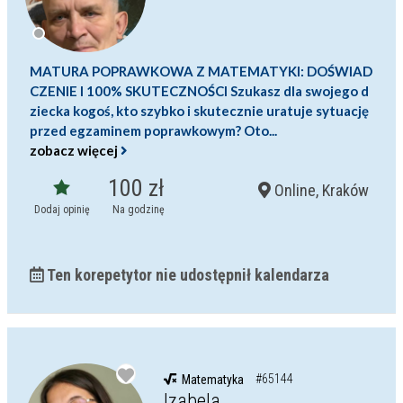
MATURA POPRAWKOWA Z MATEMATYKI: DOŚWIAD
CZENIE I 100% SKUTECZNOŚCI Szukasz dla swojego d
ziecka kogoś, kto szybko i skutecznie uratuje sytuację
przed egzaminem poprawkowym? Oto...
zobacz więcej
100 zł
Online, Kraków
Dodaj opinię
Na godzinę
Ten korepetytor nie udostępnił kalendarza
#65144
Matematyka
Izabela