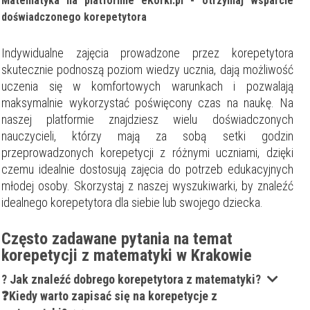
Matematyka na platformie eKorki.pl - otrzymaj wsparcie
doświadczonego korepetytora
Indywidualne zajęcia prowadzone przez korepetytora
skutecznie podnoszą poziom wiedzy ucznia, dają możliwość
uczenia się w komfortowych warunkach i pozwalają
maksymalnie wykorzystać poświęcony czas na naukę. Na
naszej platformie znajdziesz wielu doświadczonych
nauczycieli, którzy mają za sobą setki godzin
przeprowadzonych korepetycji z różnymi uczniami, dzięki
czemu idealnie dostosują zajęcia do potrzeb edukacyjnych
młodej osoby. Skorzystaj z naszej wyszukiwarki, by znaleźć
idealnego korepetytora dla siebie lub swojego dziecka.
Często zadawane pytania na temat
korepetycji z matematyki w Krakowie
? Jak znaleźć dobrego korepetytora z matematyki?
❓Kiedy warto zapisać się na korepetycje z