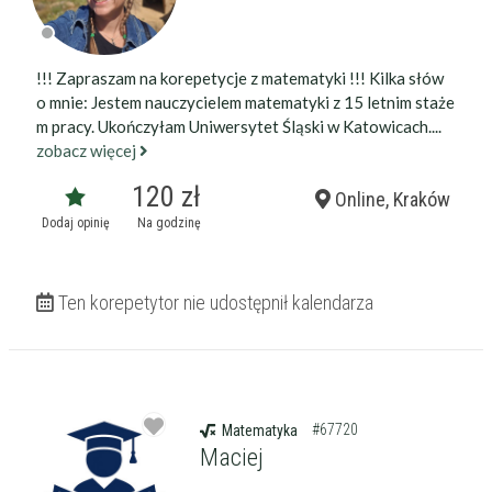
!!! Zapraszam na korepetycje z matematyki !!! Kilka słów
o mnie: Jestem nauczycielem matematyki z 15 letnim staże
m pracy. Ukończyłam Uniwersytet Śląski w Katowicach....
zobacz więcej
120 zł
Online, Kraków
Dodaj opinię
Na godzinę
Ten korepetytor nie udostępnił kalendarza
#67720
Matematyka
Maciej