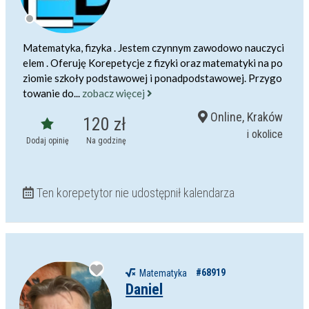
Matematyka, fizyka . Jestem czynnym zawodowo nauczyci
elem . Oferuję Korepetycje z fizyki oraz matematyki na po
ziomie szkoły podstawowej i ponadpodstawowej. Przygo
towanie do...
zobacz więcej
Online, Kraków
120 zł
i okolice
Dodaj opinię
Na godzinę
Ten korepetytor nie udostępnił kalendarza
#68919
Matematyka
Daniel