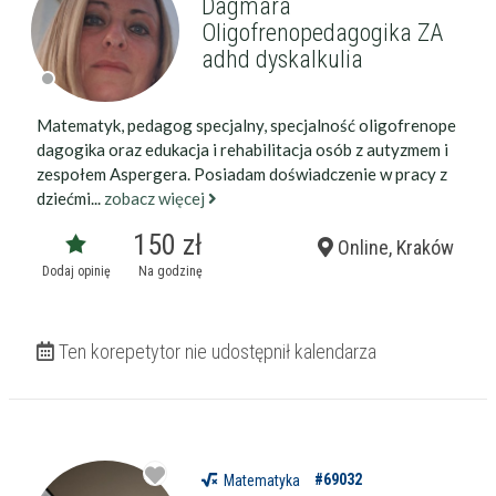
Dagmara
Oligofrenopedagogika ZA
adhd dyskalkulia
Matematyk, pedagog specjalny, specjalność oligofrenope
dagogika oraz edukacja i rehabilitacja osób z autyzmem i
zespołem Aspergera. Posiadam doświadczenie w pracy z
dziećmi...
zobacz więcej
150 zł
Online, Kraków
Dodaj opinię
Na godzinę
Ten korepetytor nie udostępnił kalendarza
#69032
Matematyka