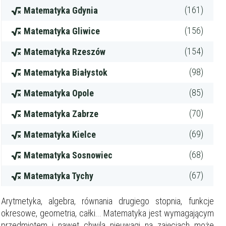
(161)
Matematyka Gdynia
(156)
Matematyka Gliwice
(154)
Matematyka Rzeszów
(98)
Matematyka Białystok
(85)
Matematyka Opole
(70)
Matematyka Zabrze
(69)
Matematyka Kielce
(68)
Matematyka Sosnowiec
(67)
Matematyka Tychy
Arytmetyka, algebra, równania drugiego stopnia, funkcje
okresowe, geometria, całki... Matematyka jest wymagającym
przedmiotem i nawet chwila nieuwagi na zajęciach może