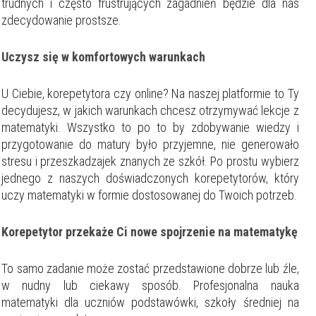
trudnych i często frustrujących zagadnień będzie dla nas
zdecydowanie prostsze.
Uczysz się w komfortowych warunkach
U Ciebie, korepetytora czy online? Na naszej platformie to Ty
decydujesz, w jakich warunkach chcesz otrzymywać lekcje z
matematyki. Wszystko to po to by zdobywanie wiedzy i
przygotowanie do matury było przyjemne, nie generowało
stresu i przeszkadzajek znanych ze szkół. Po prostu wybierz
jednego z naszych doświadczonych korepetytorów, który
uczy matematyki w formie dostosowanej do Twoich potrzeb.
Korepetytor przekaże Ci nowe spojrzenie na matematykę
To samo zadanie może zostać przedstawione dobrze lub źle,
w nudny lub ciekawy sposób. Profesjonalna nauka
matematyki dla uczniów podstawówki, szkoły średniej na