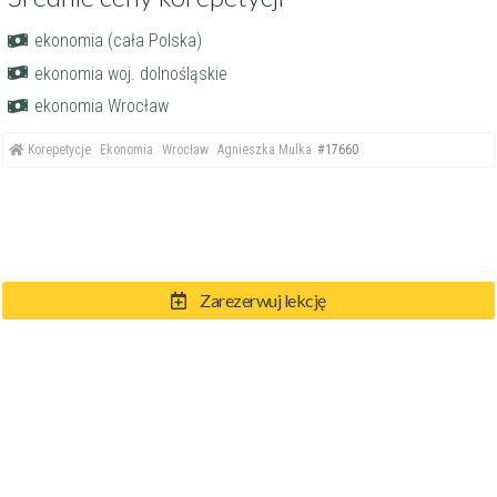
ekonomia (cała Polska)
ekonomia woj. dolnośląskie
ekonomia Wrocław
Korepetycje
Ekonomia
Wrocław
Agnieszka Mulka
#17660
Zarezerwuj lekcję