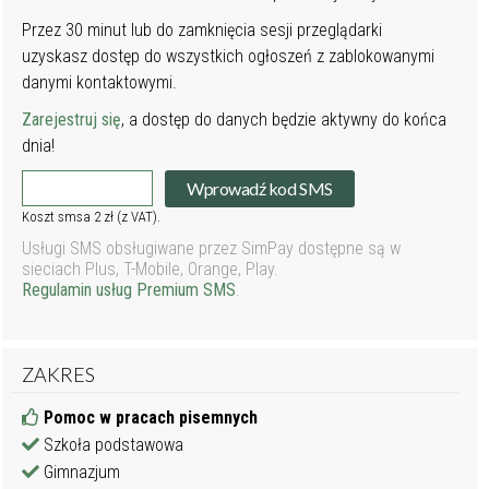
Przez 30 minut lub do zamknięcia sesji przeglądarki
uzyskasz dostęp do wszystkich ogłoszeń z zablokowanymi
danymi kontaktowymi.
Zarejestruj się
, a dostęp do danych będzie aktywny do końca
dnia!
Wprowadź kod SMS
Koszt smsa 2 zł (z VAT).
Usługi SMS obsługiwane przez SimPay dostępne są w
sieciach Plus, T-Mobile, Orange, Play.
Regulamin usług Premium SMS
.
ZAKRES
Pomoc w pracach pisemnych
Szkoła podstawowa
Gimnazjum