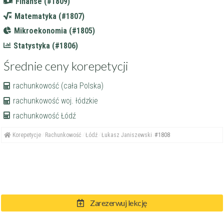
Finanse (#1809)
Matematyka (#1807)
Mikroekonomia (#1805)
Statystyka (#1806)
Średnie ceny korepetycji
rachunkowość (cała Polska)
rachunkowość woj. łódzkie
rachunkowość Łódź
Korepetycje
Rachunkowość
Łódź
Łukasz Janiszewski
#1808
Zarezerwuj lekcję