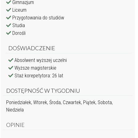
Gimnazjum
Liceum
Przygotowania do studiów
Studia
Dorośli
DOŚWIADCZENIE
Absolwent wyższej uczelni
Wyższe magisterskie
Staż korepetytora: 26 lat
DOSTĘPNOŚĆ W TYGODNIU
Poniedziałek, Wtorek, Środa, Czwartek, Piątek, Sobota,
Niedziela
OPINIE