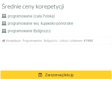
Średnie ceny korepetycji
programowanie (cała Polska)
programowanie woj. kujawsko-pomorskie
programowanie Bydgoszcz
Korepetycje
Programowanie
Bydgoszcz
Łukasz Lademann
#19065
Zarezerwuj lekcję