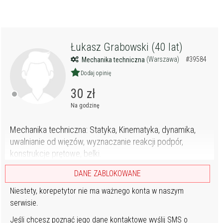
Łukasz Grabowski (40 lat)
(Warszawa)
#39584
Mechanika techniczna
Dodaj opinię
30 zł
Na godzinę
Mechanika techniczna: Statyka, Kinematyka, dynamika,
uwalnianie od więzów, wyznaczanie reakcji podpór,
konstrukcje prętowe, belki.
DANE ZABLOKOWANE
Niestety, korepetytor nie ma ważnego konta w naszym
serwisie.
Jeśli chcesz poznać jego dane kontaktowe wyślij SMS o