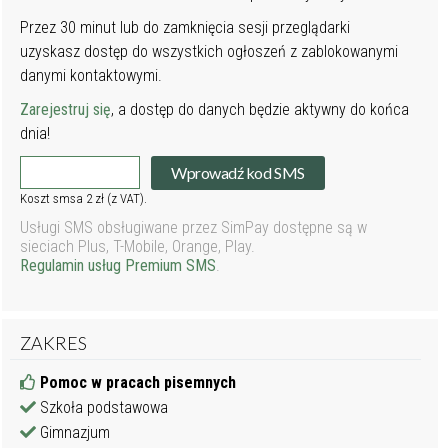
Przez 30 minut lub do zamknięcia sesji przeglądarki
uzyskasz dostęp do wszystkich ogłoszeń z zablokowanymi
danymi kontaktowymi.
Zarejestruj się
, a dostęp do danych będzie aktywny do końca
dnia!
Wprowadź kod SMS
Koszt smsa 2 zł (z VAT).
Usługi SMS obsługiwane przez SimPay dostępne są w
sieciach Plus, T-Mobile, Orange, Play.
Regulamin usług Premium SMS
.
ZAKRES
Pomoc w pracach pisemnych
Szkoła podstawowa
Gimnazjum