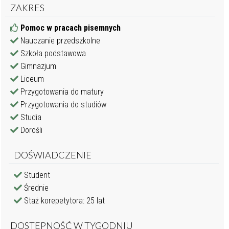
ZAKRES
Pomoc w pracach pisemnych
Nauczanie przedszkolne
Szkoła podstawowa
Gimnazjum
Liceum
Przygotowania do matury
Przygotowania do studiów
Studia
Dorośli
DOŚWIADCZENIE
Student
Średnie
Staż korepetytora: 25 lat
DOSTĘPNOŚĆ W TYGODNIU