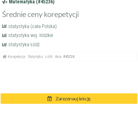
Matematyka (#45236)
Średnie ceny korepetycji
statystyka (cała Polska)
statystyka woj. łódzkie
statystyka Łódź
Korepetycje
Statystyka
Łódź
Ania
#45234
Zarezerwuj lekcję