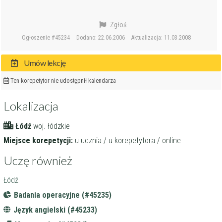
Zgłoś
Ogłoszenie #45234
Dodano: 22.06.2006
Aktualizacja: 11.03.2008
Umów lekcję
Ten korepetytor nie udostępnił kalendarza
Lokalizacja
Łódź
woj. łódzkie
Miejsce korepetycji:
u ucznia / u korepetytora / online
Uczę również
Łódź
Badania operacyjne (#45235)
Język angielski (#45233)