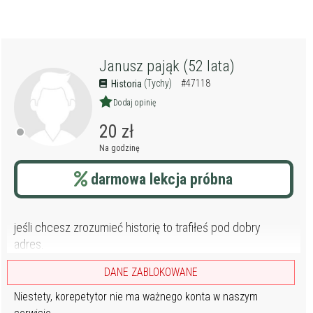
Janusz pająk (52 lata)
(Tychy)
#47118
Historia
Dodaj opinię
20 zł
Na godzinę
darmowa lekcja próbna
jeśli chcesz zrozumieć historię to trafiłeś pod dobry
adres.
DANE ZABLOKOWANE
Niestety, korepetytor nie ma ważnego konta w naszym