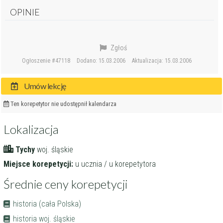
OPINIE
Zgłoś
Ogłoszenie #47118
Dodano: 15.03.2006
Aktualizacja: 15.03.2006
Umów lekcję
Ten korepetytor nie udostępnił kalendarza
Lokalizacja
Tychy
woj. śląskie
Miejsce korepetycji:
u ucznia / u korepetytora
Średnie ceny korepetycji
historia (cała Polska)
historia woj. śląskie