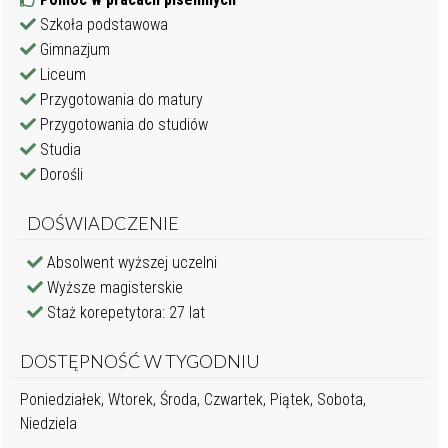
Szkoła podstawowa
Gimnazjum
Liceum
Przygotowania do matury
Przygotowania do studiów
Studia
Dorośli
DOŚWIADCZENIE
Absolwent wyższej uczelni
Wyższe magisterskie
Staż korepetytora: 27 lat
DOSTĘPNOŚĆ W TYGODNIU
Poniedziałek, Wtorek, Środa, Czwartek, Piątek, Sobota,
Niedziela