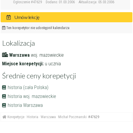
Ogłoszenie #47629
Dodano: 01.03.2006
Aktualizacja: 05.03.2006
Umów lekcję
Ten korepetytor nie udostępnił kalendarza
Lokalizacja
Warszawa
woj. mazowieckie
Miejsce korepetycji:
u ucznia
Średnie ceny korepetycji
historia (cała Polska)
historia woj. mazowieckie
historia Warszawa
Korepetycje
Historia
Warszawa
Michał Poczmanski
#47629