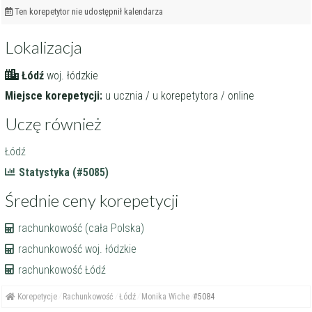
Ten korepetytor nie udostępnił kalendarza
Lokalizacja
Łódź
woj. łódzkie
Miejsce korepetycji:
u ucznia / u korepetytora / online
Uczę również
Łódź
Statystyka (#5085)
Średnie ceny korepetycji
rachunkowość (cała Polska)
rachunkowość woj. łódzkie
rachunkowość Łódź
Korepetycje
Rachunkowość
Łódź
Monika Wiche
#5084