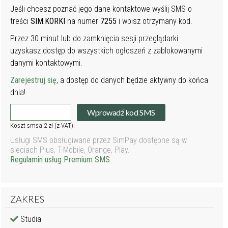
Jeśli chcesz poznać jego dane kontaktowe wyślij SMS o
treści
SIM.KORKI
na numer
7255
i wpisz otrzymany kod.
Przez 30 minut lub do zamknięcia sesji przeglądarki
uzyskasz dostęp do wszystkich ogłoszeń z zablokowanymi
danymi kontaktowymi.
Zarejestruj się
, a dostęp do danych będzie aktywny do końca
dnia!
Wprowadź kod SMS
Koszt smsa 2 zł (z VAT).
Usługi SMS obsługiwane przez SimPay dostępne są w
sieciach Plus, T-Mobile, Orange, Play.
Regulamin usług Premium SMS
.
ZAKRES
Studia