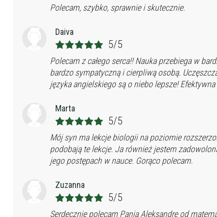
Polecam, szybko, sprawnie i skutecznie.
Daiva
5/5
Polecam z całego serca!! Nauka przebiega w bardz
bardzo sympatyczną i cierpliwą osobą. Uczęszcza
języka angielskiego są o niebo lepsze! Efektywn
Marta
5/5
Mój syn ma lekcje biologii na poziomie rozszerz
podobają te lekcje. Ja również jestem zadowolon
jego postępach w nauce. Gorąco polecam.
Zuzanna
5/5
Serdecznie polecam Panią Aleksandrę od matematyk