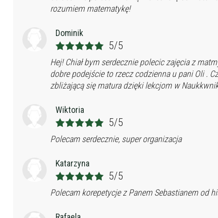
rozumiem matematykę!
Dominik
5/5
Hej! Chiał bym serdecznie polecic zajęcia z matm
dobre podejście to rzecz codzienna u pani Oli . C
zbliżającą się matura dzięki lekcjom w Naukkwniku
Wiktoria
5/5
Polecam serdecznie, super organizacja
Katarzyna
5/5
Polecam korepetycje z Panem Sebastianem od histo
Rafaela