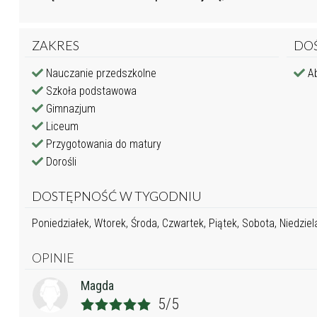
ZAKRES
DO
Nauczanie przedszkolne
Ab
Szkoła podstawowa
Gimnazjum
Liceum
Przygotowania do matury
Dorośli
DOSTĘPNOŚĆ W TYGODNIU
Poniedziałek, Wtorek, Środa, Czwartek, Piątek, Sobota, Niedziel
OPINIE
Magda
5/5