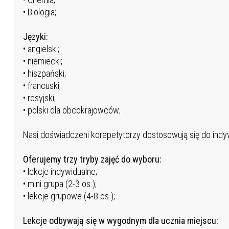
• Biologia;
Języki:
• angielski;
• niemiecki;
• hiszpański;
• francuski;
• rosyjski;
• polski dla obcokrajowców;
Nasi doświadczeni korepetytorzy dostosowują się do indy
Oferujemy trzy tryby zajęć do wyboru:
• lekcje indywidualne;
• mini grupa (2-3 os.);
• lekcje grupowe (4-8 os.);
Lekcje odbywają się w wygodnym dla ucznia miejscu: