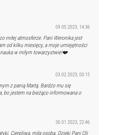
09.05.2023, 14:36
o miłej atmosferze. Pani Weronika jest
m od kilku miesięcy, a moje umiejętności
a nauka w miłym towarzystwie!❤️
03.02.2023, 00:15
onym z panią Martą. Bardzo mu się
a, bo jestem na bieżąco informowana o
30.01.2023, 22:46
i. Cierpliwa, miła osoba. Dzięki Pani Oli