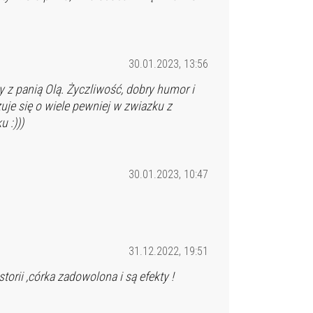
30.01.2023, 13:56
y z panią Olą. Życzliwość, dobry humor i
zuje się o wiele pewniej w zwiazku z
 :)))
30.01.2023, 10:47
31.12.2022, 19:51
rii ,córka zadowolona i są efekty !