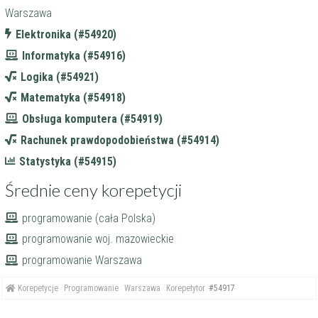
Warszawa
Elektronika (#54920)
Informatyka (#54916)
Logika (#54921)
Matematyka (#54918)
Obsługa komputera (#54919)
Rachunek prawdopodobieństwa (#54914)
Statystyka (#54915)
Średnie ceny korepetycji
programowanie (cała Polska)
programowanie woj. mazowieckie
programowanie Warszawa
Korepetycje
Programowanie
Warszawa
Korepetytor
#54917