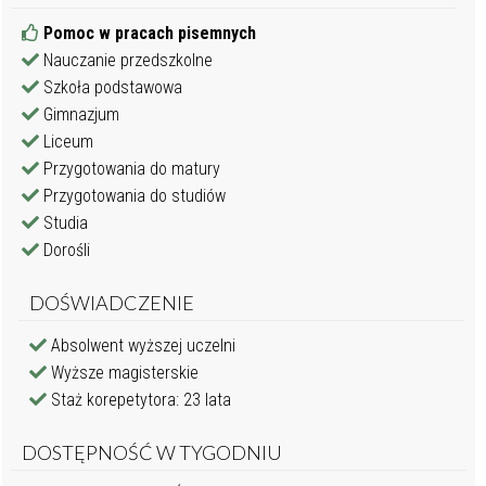
Pomoc w pracach pisemnych
Nauczanie przedszkolne
Szkoła podstawowa
Gimnazjum
Liceum
Przygotowania do matury
Przygotowania do studiów
Studia
Dorośli
DOŚWIADCZENIE
Absolwent wyższej uczelni
Wyższe magisterskie
Staż korepetytora: 23 lata
DOSTĘPNOŚĆ W TYGODNIU