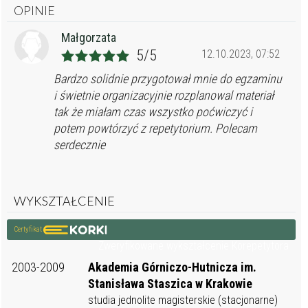
OPINIE
Małgorzata
5/5
12.10.2023, 07:52
Bardzo solidnie przygotował mnie do egzaminu
i świetnie organizacyjnie rozplanowal materiał
tak że miałam czas wszystko poćwiczyć i
potem powtórzyć z repetytorium. Polecam
serdecznie
WYKSZTAŁCENIE
Certyfikat
Zweryfikowane wykształcenie Korepetytora
2003-2009
Akademia Górniczo-Hutnicza im.
Stanisława Staszica w Krakowie
studia jednolite magisterskie (stacjonarne)