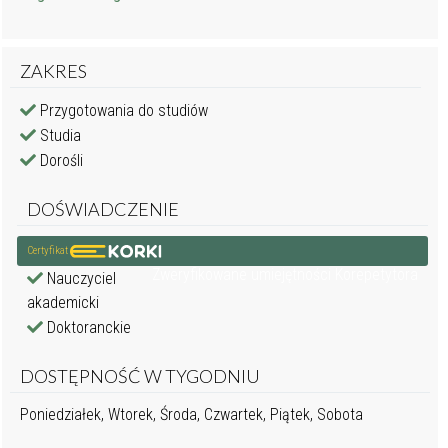
ZAKRES
Przygotowania do studiów
Studia
Dorośli
DOŚWIADCZENIE
Certyfikat
Zweryfikowane umiejętności Korepetytora
Nauczyciel
akademicki
Doktoranckie
DOSTĘPNOŚĆ W TYGODNIU
Poniedziałek, Wtorek, Środa, Czwartek, Piątek, Sobota