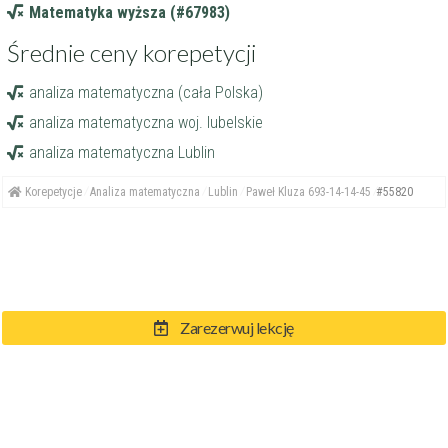
Matematyka wyższa (#67983)
Średnie ceny korepetycji
analiza matematyczna (cała Polska)
analiza matematyczna woj. lubelskie
analiza matematyczna Lublin
Korepetycje
Analiza matematyczna
Lublin
Paweł Kluza 693-14-14-45
#55820
Zarezerwuj lekcję