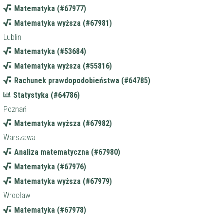
Matematyka (#67977)
Matematyka wyższa (#67981)
Lublin
Matematyka (#53684)
Matematyka wyższa (#55816)
Rachunek prawdopodobieństwa (#64785)
Statystyka (#64786)
Poznań
Matematyka wyższa (#67982)
Warszawa
Analiza matematyczna (#67980)
Matematyka (#67976)
Matematyka wyższa (#67979)
Wrocław
Matematyka (#67978)