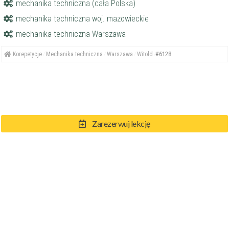
mechanika techniczna (cała Polska)
mechanika techniczna woj. mazowieckie
mechanika techniczna Warszawa
Korepetycje
Mechanika techniczna
Warszawa
Witold
#6128
Zarezerwuj lekcję