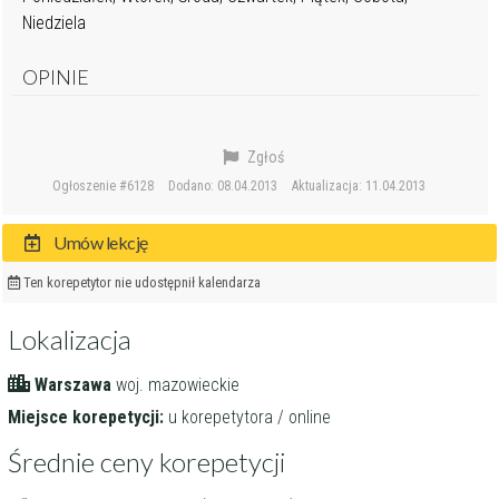
Niedziela
OPINIE
Zgłoś
Ogłoszenie #6128
Dodano: 08.04.2013
Aktualizacja: 11.04.2013
Umów lekcję
Ten korepetytor nie udostępnił kalendarza
Lokalizacja
Warszawa
woj. mazowieckie
Miejsce korepetycji:
u korepetytora / online
Średnie ceny korepetycji