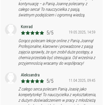
kontynuację – a Panią Joannę polecamy z
całego serca! To nauczycielka z pasją,
świetnym podejściem i ogromną wiedzą.
Konrad
5/5
19.05.2025, 14:59
Gorąco polecam lekcje online z Panią Joanną!
Profesjonalne, klarowne i prowadzone z pasją
zajęcia sprawiły, że syn zrobił duże postępy, a
chemia przestała być stresująca. Od września z
przyjemnością wracamy do współpracy!
Aleksandra
5/5
11.04.2025, 09:45
Z całego serca polecam Panią Joasię jako
korepetytorkę! To nauczycielka z wykształcenia,
z dużym doświadczeniem w pracy z młodzieżą