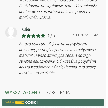
Pani Joanna przygotowuje autorskie materiały
dostosowane do indywidualnych potrzeb i
możliwości ucznia.
Kuba
5/5
05.11.2023, 10:43
Bardzo polecam! Zajęcia na najwyższym
poziomie, pomogły synowi usystematyzować
materiał. Bardzo atrakcyjna cena, a do tego
świetna nauczycielka. Od września podjęliśmy
dalszą współpracę z Panią Joanną, a to sądzę
mówi samo za siebie.
WYKSZTAŁCENIE
SZKOLENIA
Certyfikat