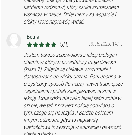
każdemu rodzicowi, który szuka skutecznego
wsparcia w nauce. Dziękujemy za wsparcie i
efekty które naprawdę widać.
Beata
5/5
09.06.2025, 14:10
Jestem bardzo zadowolona z lekcji biologii i
chemii, w których uczestniczy moje dziecko
(klasa 7). Zajęcia są ciekawe, zrozumiałe i
dostosowane do wieku ucznia. Pani Joanna w
przystępny sposób tłumaczy nawet trudniejsze
zagadnienia i potrafi zaangażować ucznia w
lekcję. Moja córka nie tylko lepiej radzi sobie w
szkole, ale też z przyjemnością opowiada o
tym, czego się nauczyła :) Bardzo polecam
innym rodzicom, gdyż to naprawdę
wartościowa inwestycja w edukację i pewność
siebie dziecka :)