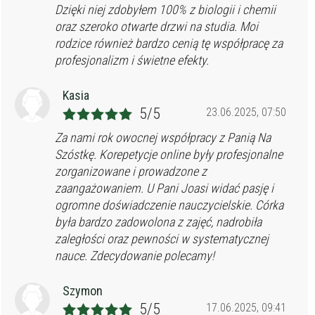
Dzięki niej zdobyłem 100% z biologii i chemii
oraz szeroko otwarte drzwi na studia. Moi
rodzice również bardzo cenią tę współpracę za
profesjonalizm i świetne efekty.
Kasia
5/5
23.06.2025, 07:50
Za nami rok owocnej współpracy z Panią Na
Szóstkę. Korepetycje online były profesjonalne
zorganizowane i prowadzone z
zaangażowaniem. U Pani Joasi widać pasję i
ogromne doświadczenie nauczycielskie. Córka
była bardzo zadowolona z zajęć, nadrobiła
zaległości oraz pewności w systematycznej
nauce. Zdecydowanie polecamy!
Szymon
5/5
17.06.2025, 09:41