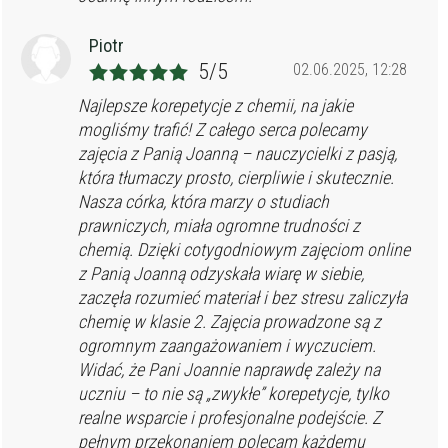
Piotr
5/5
02.06.2025, 12:28
Najlepsze korepetycje z chemii, na jakie
mogliśmy trafić! Z całego serca polecamy
zajęcia z Panią Joanną – nauczycielki z pasją,
która tłumaczy prosto, cierpliwie i skutecznie.
Nasza córka, która marzy o studiach
prawniczych, miała ogromne trudności z
chemią. Dzięki cotygodniowym zajęciom online
z Panią Joanną odzyskała wiarę w siebie,
zaczęła rozumieć materiał i bez stresu zaliczyła
chemię w klasie 2. Zajęcia prowadzone są z
ogromnym zaangażowaniem i wyczuciem.
Widać, że Pani Joannie naprawdę zależy na
uczniu – to nie są „zwykłe” korepetycje, tylko
realne wsparcie i profesjonalne podejście. Z
pełnym przekonaniem polecam każdemu