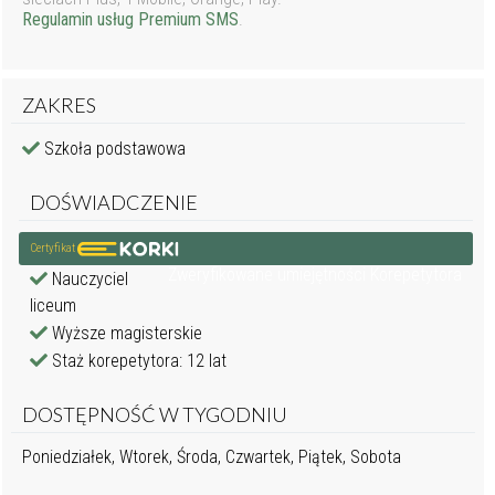
Regulamin usług Premium SMS
.
ZAKRES
Szkoła podstawowa
DOŚWIADCZENIE
Certyfikat
Zweryfikowane umiejętności Korepetytora
Nauczyciel
liceum
Wyższe magisterskie
Staż korepetytora: 12 lat
DOSTĘPNOŚĆ W TYGODNIU
Poniedziałek, Wtorek, Środa, Czwartek, Piątek, Sobota