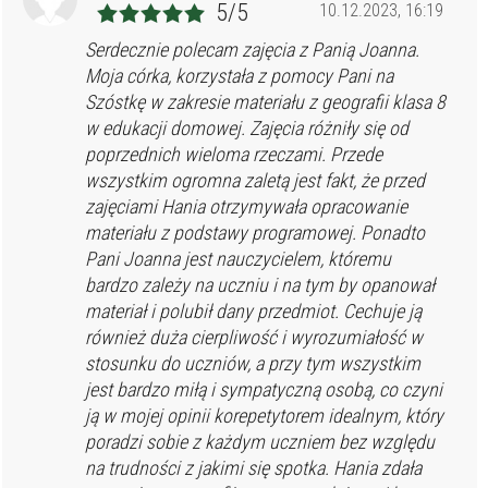
5/5
10.12.2023, 16:19
Serdecznie polecam zajęcia z Panią Joanna.
Moja córka, korzystała z pomocy Pani na
Szóstkę w zakresie materiału z geografii klasa 8
w edukacji domowej. Zajęcia różniły się od
poprzednich wieloma rzeczami. Przede
wszystkim ogromna zaletą jest fakt, że przed
zajęciami Hania otrzymywała opracowanie
materiału z podstawy programowej. Ponadto
Pani Joanna jest nauczycielem, któremu
bardzo zależy na uczniu i na tym by opanował
materiał i polubił dany przedmiot. Cechuje ją
również duża cierpliwość i wyrozumiałość w
stosunku do uczniów, a przy tym wszystkim
jest bardzo miłą i sympatyczną osobą, co czyni
ją w mojej opinii korepetytorem idealnym, który
poradzi sobie z każdym uczniem bez względu
na trudności z jakimi się spotka. Hania zdała