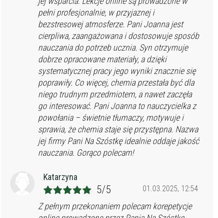
jej wsparcia. Lekcje online są prowadzone w
pełni profesjonalnie, w przyjaznej i
bezstresowej atmosferze. Pani Joanna jest
cierpliwa, zaangażowana i dostosowuje sposób
nauczania do potrzeb ucznia. Syn otrzymuje
dobrze opracowane materiały, a dzięki
systematycznej pracy jego wyniki znacznie się
poprawiły. Co więcej, chemia przestała być dla
niego trudnym przedmiotem, a nawet zaczęła
go interesować. Pani Joanna to nauczycielka z
powołania – świetnie tłumaczy, motywuje i
sprawia, że chemia staje się przystępna. Nazwa
jej firmy Pani Na Szóstkę idealnie oddaje jakość
nauczania. Gorąco polecam!
Katarzyna
5/5
01.03.2025, 12:54
Z pełnym przekonaniem polecam korepetycje
online prowadzone przez Panią Na Szóstkę.