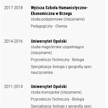
Zweryfikowane wykształcenie Korepetytora
2017-2018
Wyższa Szkoła Humanistyczno-
Ekonomiczna w Brzegu
studia podyplomowe (stacjonarne)
Pedagogiczny - Chemia
2014-2016
Uniwersytet Opolski
studia magisterskie uzupełniające
(stacjonarne)
Przyrodniczo-Techniczny - Biologia
Specjalizacja: biologia z geografią spec.
nauczycielska
2011-2014
Uniwersytet Opolski
studia licencjackie (stacjonarne)
Przyrodniczo-Techniczny - Biologia
Specjalizacja: biologia z geografią spec.