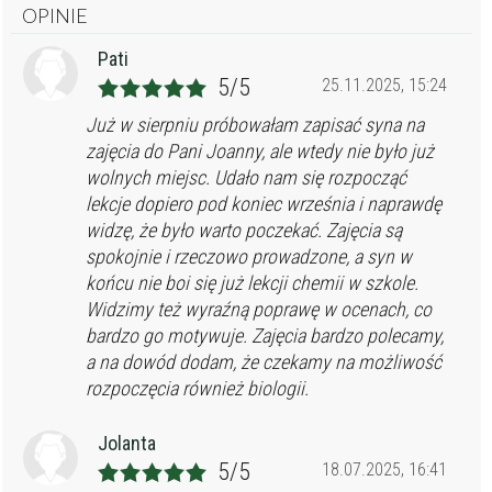
OPINIE
Pati
5/5
25.11.2025, 15:24
Już w sierpniu próbowałam zapisać syna na
zajęcia do Pani Joanny, ale wtedy nie było już
wolnych miejsc. Udało nam się rozpocząć
lekcje dopiero pod koniec września i naprawdę
widzę, że było warto poczekać. Zajęcia są
spokojnie i rzeczowo prowadzone, a syn w
końcu nie boi się już lekcji chemii w szkole.
Widzimy też wyraźną poprawę w ocenach, co
bardzo go motywuje. Zajęcia bardzo polecamy,
a na dowód dodam, że czekamy na możliwość
rozpoczęcia również biologii.
Jolanta
5/5
18.07.2025, 16:41