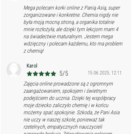
Mega polecam korki online z Panią Asią, super
zorganizowane i konkretne. Chemia nigdy nie
była moją mocną stroną, a organika totalnie
mnie rozłożyła, ale dzięki tym lekcjom mam 4
na świadectwie maturalnym. Jestem mega
wdzięczny i polecam każdemu, kto ma problem
z chemią!
Karol
5/5
15.06.2025, 12:11
Zajęcia online prowadzone są z ogromnym
zaangażowaniem, spokojem i świetnym
podejściem do ucznia. Dzięki tej współpracy
moje dziecko zaliczyło chemię i w końcu
możemy spać spokojnie. Szkoda, że Pani Asia
nie uczy w naszej szkole, ponieważ tak
rzetelnych, empatycznych nauczycieli
naprawdę brakuje. Zdecydowanie polecam