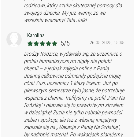
rodzicowi, który szuka skutecznej pomocy dla
swojego dziecka. My już wiemy, że we
wrześniu wracamy! Tata Julki
Karolina
5/5
26.05.2025, 15:45
Drodzy Rodzice, wydawało się, że uczennica o
profilu humanistycznym nigdy nie polubi
chemii – a jednak zajęcia online z Panią
Joanną całkowicie odmieniły podejście mojej
córki Zuzi, uczennicy 1 klasy liceum. Już po
pierwszym semestrze było jasne, że potrzebuje
wsparcia z chemii. Trafiłyśmy na profil „Pani Na
Szóstkę” i okazało się to prawdziwym strzałem
w dziesiątkę! Zuzia nie tylko nabrała pewności
siebie i spokoju, ale też z własnej inicjatywy
zapisała się na „Wakacje z Panią Na Szóstkę”,
by nadrobić materiał. Po wakacjach planujemy