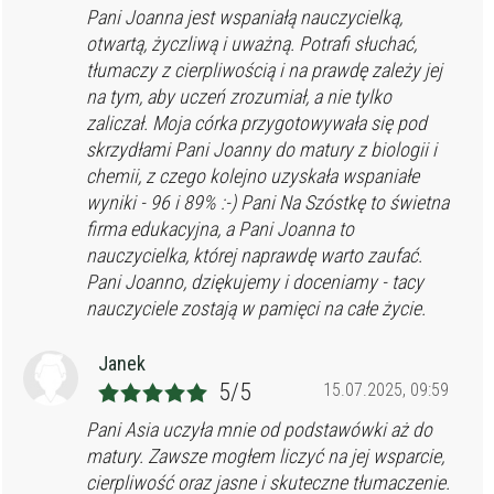
Pani Joanna jest wspaniałą nauczycielką,
otwartą, życzliwą i uważną. Potrafi słuchać,
tłumaczy z cierpliwością i na prawdę zależy jej
na tym, aby uczeń zrozumiał, a nie tylko
zaliczał. Moja córka przygotowywała się pod
skrzydłami Pani Joanny do matury z biologii i
chemii, z czego kolejno uzyskała wspaniałe
wyniki - 96 i 89% :-) Pani Na Szóstkę to świetna
firma edukacyjna, a Pani Joanna to
nauczycielka, której naprawdę warto zaufać.
Pani Joanno, dziękujemy i doceniamy - tacy
nauczyciele zostają w pamięci na całe życie.
Janek
5/5
15.07.2025, 09:59
Pani Asia uczyła mnie od podstawówki aż do
matury. Zawsze mogłem liczyć na jej wsparcie,
cierpliwość oraz jasne i skuteczne tłumaczenie.