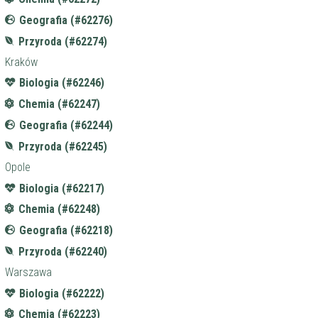
Geografia (#62276)
Przyroda (#62274)
Kraków
Biologia (#62246)
Chemia (#62247)
Geografia (#62244)
Przyroda (#62245)
Opole
Biologia (#62217)
Chemia (#62248)
Geografia (#62218)
Przyroda (#62240)
Warszawa
Biologia (#62222)
Chemia (#62223)