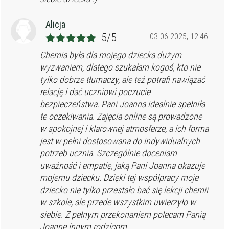
Alicja
5/5
03.06.2025, 12:46
Chemia była dla mojego dziecka dużym
wyzwaniem, dlatego szukałam kogoś, kto nie
tylko dobrze tłumaczy, ale też potrafi nawiązać
relację i dać uczniowi poczucie
bezpieczeństwa. Pani Joanna idealnie spełniła
te oczekiwania. Zajęcia online są prowadzone
w spokojnej i klarownej atmosferze, a ich forma
jest w pełni dostosowana do indywidualnych
potrzeb ucznia. Szczególnie doceniam
uważność i empatię, jaką Pani Joanna okazuje
mojemu dziecku. Dzięki tej współpracy moje
dziecko nie tylko przestało bać się lekcji chemii
w szkole, ale przede wszystkim uwierzyło w
siebie. Z pełnym przekonaniem polecam Panią
Joannę innym rodzicom.