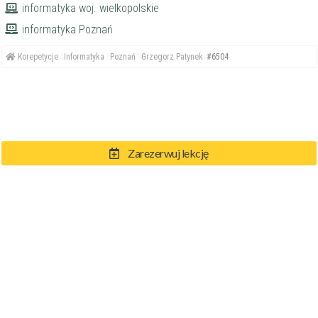
informatyka woj. wielkopolskie
informatyka Poznań
Korepetycje
Informatyka
Poznań
Grzegorz Patynek
#6504
Zarezerwuj lekcję