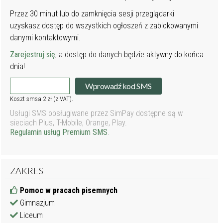
Przez 30 minut lub do zamknięcia sesji przeglądarki
uzyskasz dostęp do wszystkich ogłoszeń z zablokowanymi
danymi kontaktowymi.
Zarejestruj się
, a dostęp do danych będzie aktywny do końca
dnia!
Wprowadź kod SMS
Koszt smsa 2 zł (z VAT).
Usługi SMS obsługiwane przez SimPay dostępne są w
sieciach Plus, T-Mobile, Orange, Play.
Regulamin usług Premium SMS
.
ZAKRES
Pomoc w pracach pisemnych
Gimnazjum
Liceum