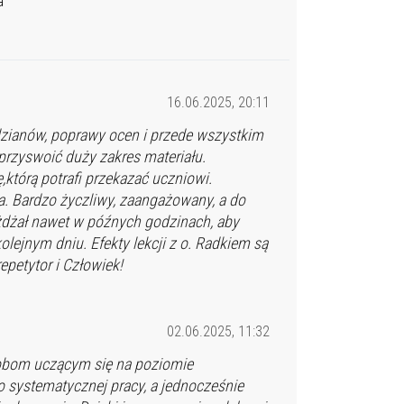
a
16.06.2025, 20:11
zianów, poprawy ocen i przede wszystkim
 przyswoić duży zakres materiału.
którą potrafi przekazać uczniowi.
. Bardzo życzliwy, zaangażowany, a do
eżdżał nawet w późnych godzinach, aby
ejnym dniu. Efekty lekcji z o. Radkiem są
epetytor i Człowiek!
02.06.2025, 11:32
obom uczącym się na poziomie
 systematycznej pracy, a jednocześnie