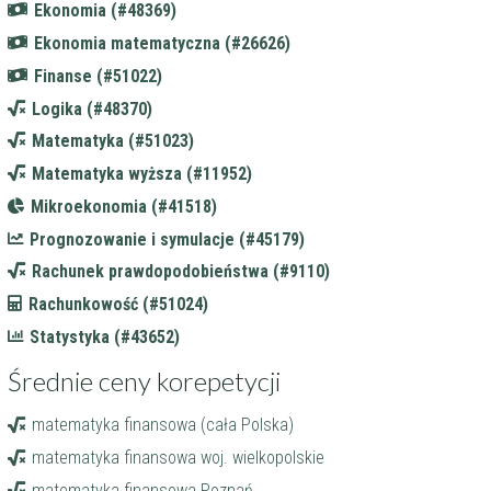
Ekonomia (#48369)
Ekonomia matematyczna (#26626)
Finanse (#51022)
Logika (#48370)
Matematyka (#51023)
Matematyka wyższa (#11952)
Mikroekonomia (#41518)
Prognozowanie i symulacje (#45179)
Rachunek prawdopodobieństwa (#9110)
Rachunkowość (#51024)
Statystyka (#43652)
Średnie ceny korepetycji
matematyka finansowa (cała Polska)
matematyka finansowa woj. wielkopolskie
matematyka finansowa Poznań