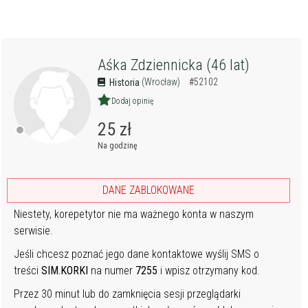
Aśka Zdziennicka (46 lat)
(Wrocław)
#52102
Historia
Dodaj opinię
25 zł
Na godzinę
DANE ZABLOKOWANE
Niestety, korepetytor nie ma ważnego konta w naszym
serwisie.
Jeśli chcesz poznać jego dane kontaktowe wyślij SMS o
treści
SIM.KORKI
na numer
7255
i wpisz otrzymany kod.
Przez 30 minut lub do zamknięcia sesji przeglądarki