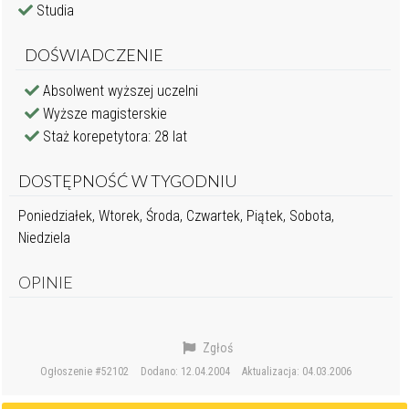
Studia
DOŚWIADCZENIE
Absolwent wyższej uczelni
Wyższe magisterskie
Staż korepetytora: 28 lat
DOSTĘPNOŚĆ W TYGODNIU
Poniedziałek, Wtorek, Środa, Czwartek, Piątek, Sobota,
Niedziela
OPINIE
Zgłoś
Ogłoszenie #52102
Dodano: 12.04.2004
Aktualizacja: 04.03.2006