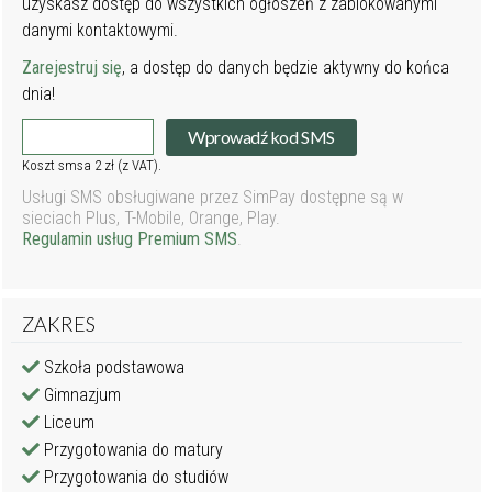
uzyskasz dostęp do wszystkich ogłoszeń z zablokowanymi
danymi kontaktowymi.
Zarejestruj się
, a dostęp do danych będzie aktywny do końca
dnia!
Wprowadź kod SMS
Koszt smsa 2 zł (z VAT).
Usługi SMS obsługiwane przez SimPay dostępne są w
sieciach Plus, T-Mobile, Orange, Play.
Regulamin usług Premium SMS
.
ZAKRES
Szkoła podstawowa
Gimnazjum
Liceum
Przygotowania do matury
Przygotowania do studiów