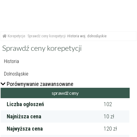
Korepetycje
Sprawdź ceny korepetycji
Historia woj. dolnośląskie
Sprawdź ceny korepetycji
Porównywanie zaawansowane
Liczba ogłoszeń
102
Najniższa cena
10 zł
Najwyższa cena
120 zł