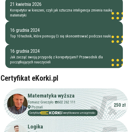
21 kwietnia 2026
Korepetytor w kieszeni, czyli jak sztuczna inteligencja zmienia naukę
matematyki
16 grudnia 2024
Top 10 technik, które pomogą Ci się skoncentrować podczas nauki
16 grudnia 2024
Jak zacząć swoją przygodę z korepetycjami? Przewodnik dla
początkujących nauczycieli
Certyfikat eKorki.pl
Filtry
Matematyka wyższa
Tomasz Greczyło ☎️602 262 111
250 zł
Szukaj w promieniu
km
Poznań
Certyfikat
Zweryfikowane umiejętności
Moja lokalizacja
Logika