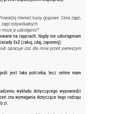
Prowadzę również kursy grupowe. Cena zajęć,
e zajęć indywidualnych.
y może je udostępnić?
cowane na zajęciach. Nigdy nie udostępniam
asady 3xZ (zakuj, zdaj, zapomnij).
) lub opracuje coś dla mnie przed pierwszym
eśli jest taka potrzeba, lecz online mam
wadzeniu wykładu dotyczącego wypowiedzi
czeń zna wymagania dotyczące tego rodzaju
0 zł.