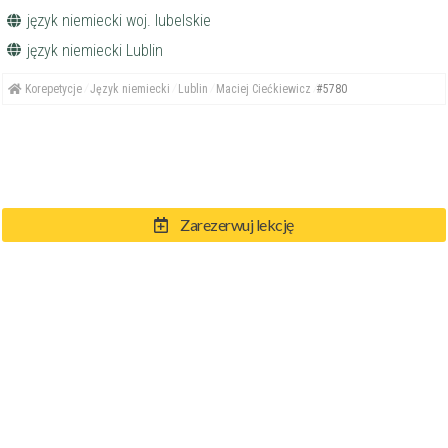
język niemiecki woj. lubelskie
język niemiecki Lublin
Korepetycje
Język niemiecki
Lublin
Maciej Ciećkiewicz
#5780
Zarezerwuj lekcję