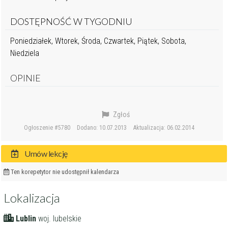
DOSTĘPNOŚĆ W TYGODNIU
Poniedziałek, Wtorek, Środa, Czwartek, Piątek, Sobota,
Niedziela
OPINIE
Zgłoś
Ogłoszenie #5780
Dodano: 10.07.2013
Aktualizacja: 06.02.2014
Umów lekcję
Ten korepetytor nie udostępnił kalendarza
Lokalizacja
Lublin
woj. lubelskie