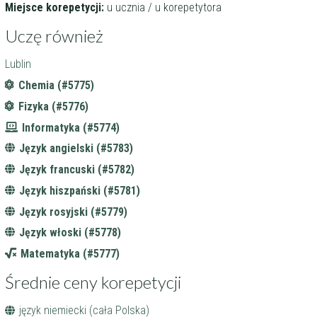
Miejsce korepetycji:
u ucznia / u korepetytora
Uczę również
Lublin
Chemia (#5775)
Fizyka (#5776)
Informatyka (#5774)
Język angielski (#5783)
Język francuski (#5782)
Język hiszpański (#5781)
Język rosyjski (#5779)
Język włoski (#5778)
Matematyka (#5777)
Średnie ceny korepetycji
język niemiecki (cała Polska)