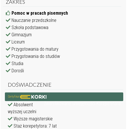
ZAKRES
Pomoc w pracach pisemnych
Nauczanie przedszkolne
Szkoła podstawowa
Gimnazjum
Liceum
Przygotowania do matury
Przygotowania do studiów
Studia
Dorośli
DOŚWIADCZENIE
Certyfikat
Zweryfikowane umiejętności Korepetytora
Absolwent
wyższej uczelni
Wyższe magisterskie
Staż korepetytora: 7 lat