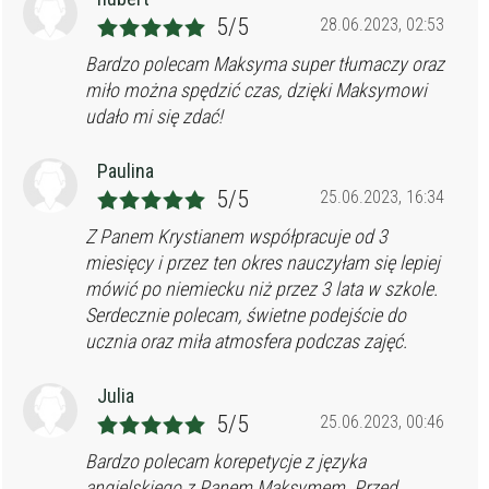
5/5
28.06.2023, 02:53
Bardzo polecam Maksyma super tłumaczy oraz
miło można spędzić czas, dzięki Maksymowi
udało mi się zdać!
Paulina
5/5
25.06.2023, 16:34
Z Panem Krystianem współpracuje od 3
miesięcy i przez ten okres nauczyłam się lepiej
mówić po niemiecku niż przez 3 lata w szkole.
Serdecznie polecam, świetne podejście do
ucznia oraz miła atmosfera podczas zajęć.
Julia
5/5
25.06.2023, 00:46
Bardzo polecam korepetycje z języka
angielskiego z Panem Maksymem. Przed