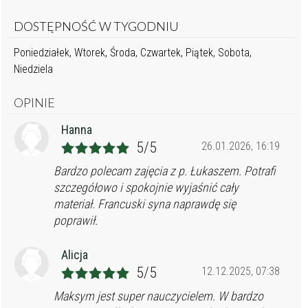
DOSTĘPNOŚĆ W TYGODNIU
Poniedziałek, Wtorek, Środa, Czwartek, Piątek, Sobota,
Niedziela
OPINIE
Hanna
5/5
26.01.2026, 16:19
Bardzo polecam zajęcia z p. Łukaszem. Potrafi
szczegółowo i spokojnie wyjaśnić cały
materiał. Francuski syna naprawdę się
poprawił.
Alicja
5/5
12.12.2025, 07:38
Maksym jest super nauczycielem. W bardzo