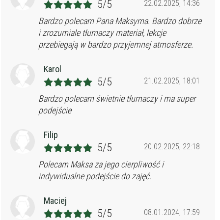
5/5
22.02.2025, 14:36
Bardzo polecam Pana Maksyma. Bardzo dobrze
i zrozumiale tłumaczy materiał, lekcje
przebiegają w bardzo przyjemnej atmosferze.
Karol
5/5
21.02.2025, 18:01
Bardzo polecam świetnie tłumaczy i ma super
podejście
Filip
5/5
20.02.2025, 22:18
Polecam Maksa za jego cierpliwość i
indywidualne podejście do zajęć.
Maciej
5/5
08.01.2024, 17:59