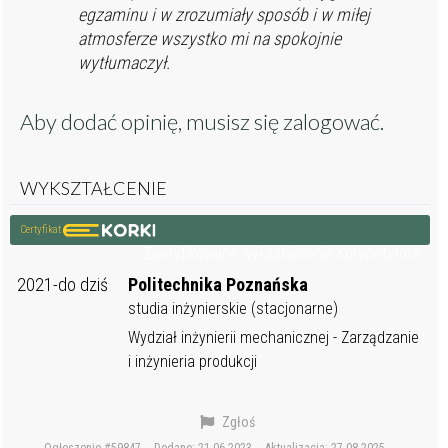
egzaminu i w zrozumiały sposób i w miłej
atmosferze wszystko mi na spokojnie
wytłumaczył.
Aby dodać opinię, musisz się
zalogować
.
WYKSZTAŁCENIE
Certyfikat
Zweryfikowane wykształcenie Korepetytora
2021-do dziś
Politechnika Poznańska
studia inżynierskie (stacjonarne)
Wydział inżynierii mechanicznej - Zarządzanie
i inżynieria produkcji
Zgłoś