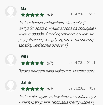
Maja
5/5
11.04.2023, 15:54
Jestem bardzo zadowolona z korepetycji.
Wszystko zostało wytłumaczone na spokojnie i
w łatwy sposób. Przed egzaminem czułam się
przygotowana jak nigdy. Egzamin zakończony
szóstką. Serdecznie polecam:)
Wiktor
5/5
08.04.2023, 21:01
Bardzo polecam pana Maksyma, świetnie uczy.
Jakub
5/5
09.03.2023, 13:59
Jestem niezwykle zadowolony ze współpracy z
Panem Maksymem. Spotkania rzeczywiście są