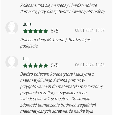
Polecam, zna się na rzeczy i bardzo dobrze
tłumaczy, przy okazji tworzy świetną atmosferę
Julia
5/5
08.01.2024, 13:32
Polecam Pana Maksyma:). Bardzo fajne
podejście.
Ula
5/5
06.01.2024, 19:46
Bardzo polecam korepetytora Maksyma z
matematyki! Jego świetna pomoc w
przygotowaniach do matematyki rozszerzonej
przyniosła rezultaty - uzyskałem 5 na
świadectwie w 1 semestrze. Doskonała
zdolność tłumaczenia trudnych zagadnień
matematycznych sprawiła, że nauka była