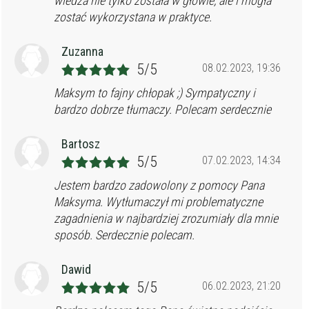
wiedza nie tylko została w głowie, ale i mogła
zostać wykorzystana w praktyce.
Zuzanna
5/5
08.02.2023, 19:36
Maksym to fajny chłopak ;) Sympatyczny i
bardzo dobrze tłumaczy. Polecam serdecznie
Bartosz
5/5
07.02.2023, 14:34
Jestem bardzo zadowolony z pomocy Pana
Maksyma. Wytłumaczył mi problematyczne
zagadnienia w najbardziej zrozumiały dla mnie
sposób. Serdecznie polecam.
Dawid
5/5
06.02.2023, 21:20