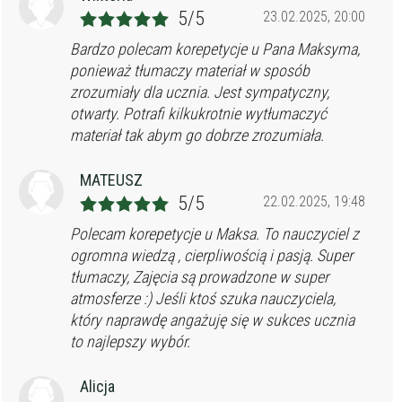
5/5
23.02.2025, 20:00
Bardzo polecam korepetycje u Pana Maksyma,
ponieważ tłumaczy materiał w sposób
zrozumiały dla ucznia. Jest sympatyczny,
otwarty. Potrafi kilkukrotnie wytłumaczyć
materiał tak abym go dobrze zrozumiała.
MATEUSZ
5/5
22.02.2025, 19:48
Polecam korepetycje u Maksa. To nauczyciel z
ogromna wiedzą , cierpliwością i pasją. Super
tłumaczy, Zajęcia są prowadzone w super
atmosferze :) Jeśli ktoś szuka nauczyciela,
który naprawdę angażuję się w sukces ucznia
to najlepszy wybór.
Alicja