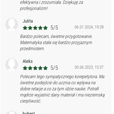
efektywna i zrozumiała. Dziękuję za
profesjonalizm!
Julita
5/5
06.01.2024, 19:28
Bardzo polecam, świetne przygotowanie.
Matematyka stała się bardzo przyjaznym
przedmiotem.
Aleks
5/5
30.06.2023, 15:37
Polecam tego sympatycznego korepetytora. Ma
świetne podejście do ucznia co wpływa na
dobre relacje a co za tym idzie nauke. Potrafi
mądrze wyjaśnić dany materiał i ma nieziemską
cierpliwość.
hubert