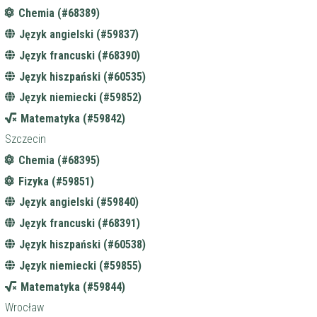
Chemia (#68389)
Język angielski (#59837)
Język francuski (#68390)
Język hiszpański (#60535)
Język niemiecki (#59852)
Matematyka (#59842)
Szczecin
Chemia (#68395)
Fizyka (#59851)
Język angielski (#59840)
Język francuski (#68391)
Język hiszpański (#60538)
Język niemiecki (#59855)
Matematyka (#59844)
Wrocław