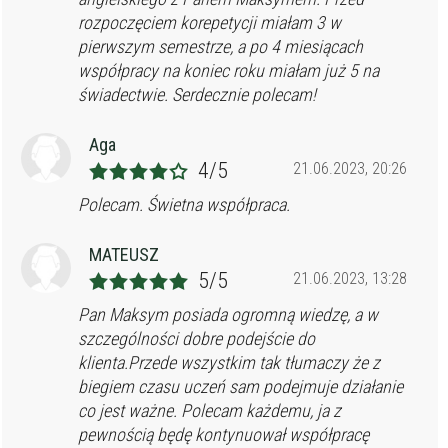
rozpoczęciem korepetycji miałam 3 w
pierwszym semestrze, a po 4 miesiącach
współpracy na koniec roku miałam już 5 na
świadectwie. Serdecznie polecam!
Aga
4/5
21.06.2023, 20:26
Polecam. Świetna współpraca.
MATEUSZ
5/5
21.06.2023, 13:28
Pan Maksym posiada ogromną wiedzę, a w
szczególności dobre podejście do
klienta.Przede wszystkim tak tłumaczy że z
biegiem czasu uczeń sam podejmuje działanie
co jest ważne. Polecam każdemu, ja z
pewnością będę kontynuował współpracę