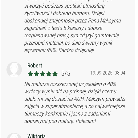
stworzyć podczas spotkań atmosferę
życzliwości i dobrego humoru. Dzięki
doskonałej znajomości przez Pana Maksyma
zagadnień z testu 8 klasisty i dobrze
rozplanowanej pracy, syn zdążył gruntownie
przerobić materiał, co dało świetny wynik
egzaminu 98%. Bardzo dziękuję!
Robert
5/5
19.09.2025, 08:04
Na maturze rozszerzonej uzyskałem o 40%
wyższy wynik niż na próbnej, dzięki czemu
udało mi się dostać na AGH. Maksym prowadzi
zajęcia w super atmosferze, a co najważniejsze
tłumaczy konkretnie i jasno z zadaniami
dobranymi pod maturę. Polecam!
Wiktoria