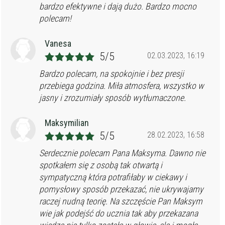
bardzo efektywne i dają dużo. Bardzo mocno
polecam!
Vanesa
5/5
02.03.2023, 16:19
Bardzo polecam, na spokojnie i bez presji
przebiega godzina. Miła atmosfera, wszystko w
jasny i zrozumiały sposób wytłumaczone.
Maksymilian
5/5
28.02.2023, 16:58
Serdecznie polecam Pana Maksyma. Dawno nie
spotkałem się z osobą tak otwartą i
sympatyczną która potrafiłaby w ciekawy i
pomysłowy sposób przekazać, nie ukrywajamy
raczej nudną teorię. Na szczęście Pan Maksym
wie jak podejść do ucznia tak aby przekazana