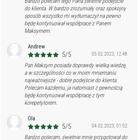
Bardzo polecam tego Pana świetne podejście
do klienta. W bardzo zrozumiały oraz spokojny
sposób wszystko mi wytłumaczył na pewno
będę kontynuował współprace z Panem
Maksymem.
Andrew
5/5
05.02.2023, 12:48
Pan Maksym posiada doprawdy wielką wiedzę,
a w szczególności co w moim mniemaniu
najważniejsze - dobre podejście do klienta.
Polecam każdemu, ja natomiast z pewnością
będę kontynuował współpracę z tym
korepetytorem.
Ola
5/5
04.02.2023, 01:52
Bardzo polecam, świetnie mnie przygotował do