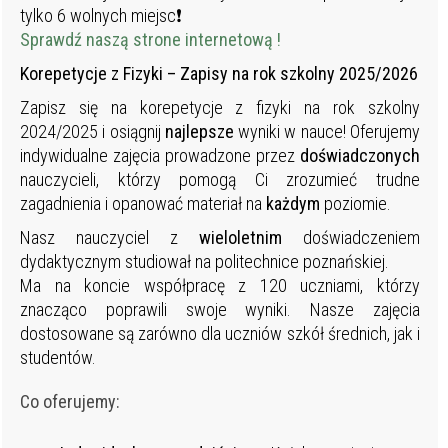
tylko 6 wolnych miejsc❗
Sprawdź naszą strone internetową !
Korepetycje z Fizyki – Zapisy na rok szkolny 2025/2026
Zapisz się na korepetycje z fizyki na rok szkolny
2024/2025 i osiągnij
najlepsze
wyniki w nauce! Oferujemy
indywidualne zajęcia prowadzone przez
doświadczonych
nauczycieli, którzy pomogą Ci zrozumieć trudne
zagadnienia i opanować materiał na
każdym
poziomie.
Nasz nauczyciel z
wieloletnim
doświadczeniem
dydaktycznym studiował na politechnice poznańskiej.
Ma na koncie współpracę z 120 uczniami, którzy
znacząco poprawili swoje wyniki. Nasze zajęcia
dostosowane są zarówno dla uczniów szkół średnich, jak i
studentów.
Co oferujemy: