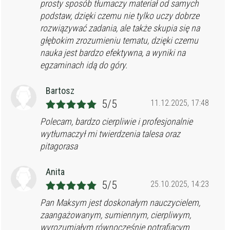
prosty sposób tłumaczy materiał od samych
podstaw, dzięki czemu nie tylko uczy dobrze
rozwiązywać zadania, ale także skupia się na
głębokim zrozumieniu tematu, dzięki czemu
nauka jest bardzo efektywna, a wyniki na
egzaminach idą do góry.
Bartosz
5/5
11.12.2025, 17:48
Polecam, bardzo cierpliwie i profesjonalnie
wytłumaczył mi twierdzenia talesa oraz
pitagorasa
Anita
5/5
25.10.2025, 14:23
Pan Maksym jest doskonałym nauczycielem,
zaangażowanym, sumiennym, cierpliwym,
wyrozumiałym równocześnie potrafiącym