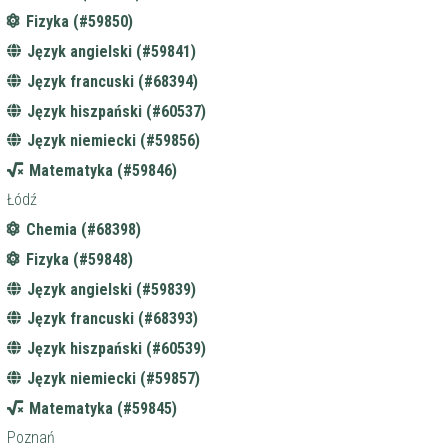
Fizyka (#59850)
Język angielski (#59841)
Język francuski (#68394)
Język hiszpański (#60537)
Język niemiecki (#59856)
Matematyka (#59846)
Łódź
Chemia (#68398)
Fizyka (#59848)
Język angielski (#59839)
Język francuski (#68393)
Język hiszpański (#60539)
Język niemiecki (#59857)
Matematyka (#59845)
Poznań