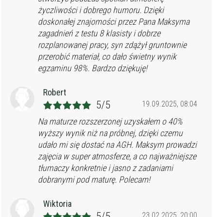
życzliwości i dobrego humoru. Dzięki
doskonałej znajomości przez Pana Maksyma
zagadnień z testu 8 klasisty i dobrze
rozplanowanej pracy, syn zdążył gruntownie
przerobić materiał, co dało świetny wynik
egzaminu 98%. Bardzo dziękuję!
Robert
5/5
19.09.2025, 08:04
Na maturze rozszerzonej uzyskałem o 40%
wyższy wynik niż na próbnej, dzięki czemu
udało mi się dostać na AGH. Maksym prowadzi
zajęcia w super atmosferze, a co najważniejsze
tłumaczy konkretnie i jasno z zadaniami
dobranymi pod maturę. Polecam!
Wiktoria
5/5
23.02.2025, 20:00