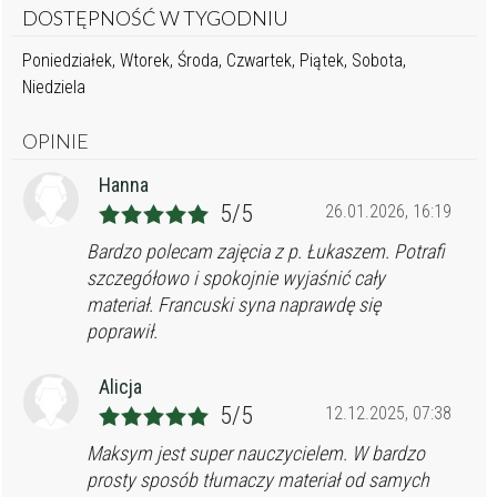
DOSTĘPNOŚĆ W TYGODNIU
Poniedziałek, Wtorek, Środa, Czwartek, Piątek, Sobota,
Niedziela
OPINIE
Hanna
5/5
26.01.2026, 16:19
Bardzo polecam zajęcia z p. Łukaszem. Potrafi
szczegółowo i spokojnie wyjaśnić cały
materiał. Francuski syna naprawdę się
poprawił.
Alicja
5/5
12.12.2025, 07:38
Maksym jest super nauczycielem. W bardzo
prosty sposób tłumaczy materiał od samych