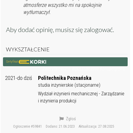
atmosferze wszystko mi na spokojnie
wytłumaczył.
Aby dodać opinię, musisz się
zalogować
.
WYKSZTAŁCENIE
Certyfikat
Zweryfikowane wykształcenie Korepetytora
2021-do dziś
Politechnika Poznańska
studia inżynierskie (stacjonarne)
Wydział inżynierii mechanicznej - Zarządzanie
i inżynieria produkcji
Zgłoś
Ogłoszenie #59841
Dodano: 21.06.2023
Aktualizacja: 27.08.2025