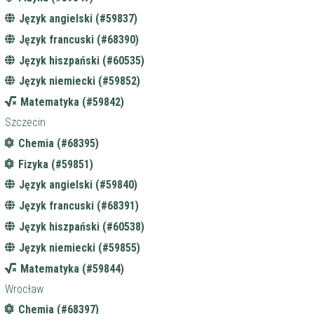
Język angielski (#59837)
Język francuski (#68390)
Język hiszpański (#60535)
Język niemiecki (#59852)
Matematyka (#59842)
Szczecin
Chemia (#68395)
Fizyka (#59851)
Język angielski (#59840)
Język francuski (#68391)
Język hiszpański (#60538)
Język niemiecki (#59855)
Matematyka (#59844)
Wrocław
Chemia (#68397)