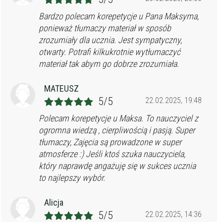
Bardzo polecam korepetycje u Pana Maksyma,
ponieważ tłumaczy materiał w sposób
zrozumiały dla ucznia. Jest sympatyczny,
otwarty. Potrafi kilkukrotnie wytłumaczyć
materiał tak abym go dobrze zrozumiała.
MATEUSZ
5/5
22.02.2025, 19:48
Polecam korepetycje u Maksa. To nauczyciel z
ogromna wiedzą , cierpliwością i pasją. Super
tłumaczy, Zajęcia są prowadzone w super
atmosferze :) Jeśli ktoś szuka nauczyciela,
który naprawdę angażuję się w sukces ucznia
to najlepszy wybór.
Alicja
5/5
22.02.2025, 14:36