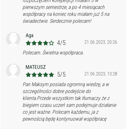
rozpoczęciem korepetycji miałam 3 w
pierwszym semestrze, a po 4 miesiącach
współpracy na koniec roku miałam już 5 na
świadectwie. Serdecznie polecam!
Aga
4/5
21.06.2023, 20:26
Polecam. Świetna współpraca.
MATEUSZ
5/5
21.06.2023, 13:28
Pan Maksym posiada ogromną wiedzę, a w
szczególności dobre podejście do
klienta.Przede wszystkim tak tłumaczy że z
biegiem czasu uczeń sam podejmuje działanie
co jest ważne. Polecam każdemu, ja z
pewnością będę kontynuował współpracę