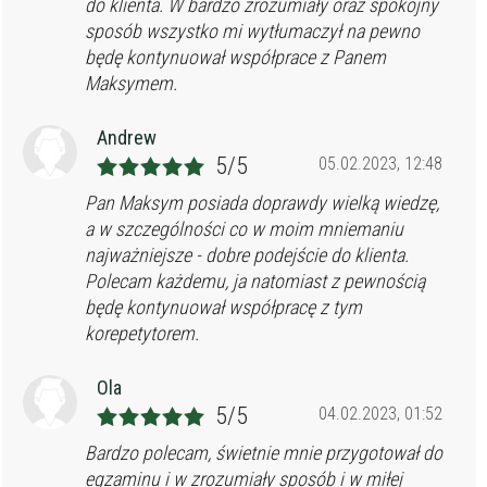
do klienta. W bardzo zrozumiały oraz spokojny
sposób wszystko mi wytłumaczył na pewno
będę kontynuował współprace z Panem
Maksymem.
Andrew
5/5
05.02.2023, 12:48
Pan Maksym posiada doprawdy wielką wiedzę,
a w szczególności co w moim mniemaniu
najważniejsze - dobre podejście do klienta.
Polecam każdemu, ja natomiast z pewnością
będę kontynuował współpracę z tym
korepetytorem.
Ola
5/5
04.02.2023, 01:52
Bardzo polecam, świetnie mnie przygotował do
egzaminu i w zrozumiały sposób i w miłej