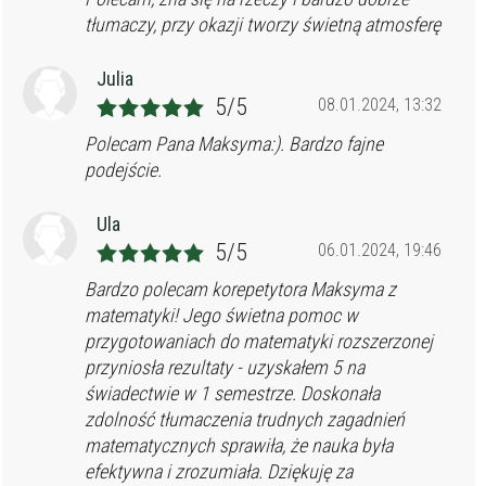
tłumaczy, przy okazji tworzy świetną atmosferę
Julia
5/5
08.01.2024, 13:32
Polecam Pana Maksyma:). Bardzo fajne
podejście.
Ula
5/5
06.01.2024, 19:46
Bardzo polecam korepetytora Maksyma z
matematyki! Jego świetna pomoc w
przygotowaniach do matematyki rozszerzonej
przyniosła rezultaty - uzyskałem 5 na
świadectwie w 1 semestrze. Doskonała
zdolność tłumaczenia trudnych zagadnień
matematycznych sprawiła, że nauka była
efektywna i zrozumiała. Dziękuję za