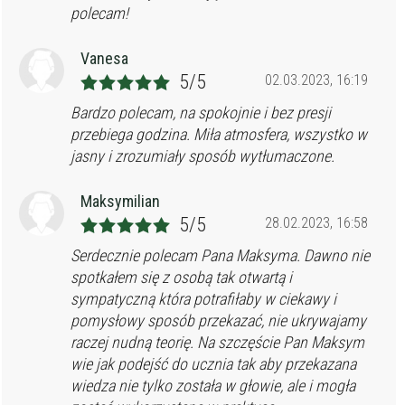
polecam!
Vanesa
5/5
02.03.2023, 16:19
Bardzo polecam, na spokojnie i bez presji
przebiega godzina. Miła atmosfera, wszystko w
jasny i zrozumiały sposób wytłumaczone.
Maksymilian
5/5
28.02.2023, 16:58
Serdecznie polecam Pana Maksyma. Dawno nie
spotkałem się z osobą tak otwartą i
sympatyczną która potrafiłaby w ciekawy i
pomysłowy sposób przekazać, nie ukrywajamy
raczej nudną teorię. Na szczęście Pan Maksym
wie jak podejść do ucznia tak aby przekazana
wiedza nie tylko została w głowie, ale i mogła