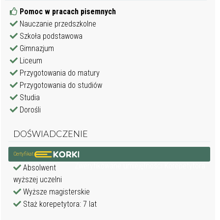
Pomoc w pracach pisemnych
Nauczanie przedszkolne
Szkoła podstawowa
Gimnazjum
Liceum
Przygotowania do matury
Przygotowania do studiów
Studia
Dorośli
DOŚWIADCZENIE
Certyfikat
Zweryfikowane umiejętności Korepetytora
Absolwent
wyższej uczelni
Wyższe magisterskie
Staż korepetytora: 7 lat