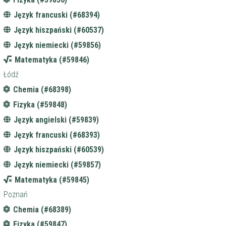
Język francuski (#68394)
Język hiszpański (#60537)
Język niemiecki (#59856)
Matematyka (#59846)
Łódź
Chemia (#68398)
Fizyka (#59848)
Język angielski (#59839)
Język francuski (#68393)
Język hiszpański (#60539)
Język niemiecki (#59857)
Matematyka (#59845)
Poznań
Chemia (#68389)
Fizyka (#59847)