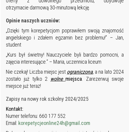
oferty z dowolnego przedmiotu, obydwoje
otrzymacie darmową 30-minutową lekcję.
Opinie naszych uczniów:
„Dzięki tym korepetycjom poprawiłem swoją znajomość
angielskiego i zdałem egzamin bez problemu!” – Jan,
student
„Kurs był świetny! Nauczyciele byli bardzo pomocni, a
zajęcia interesujące.” – Maria, uczennica liceum
Nie czekaj! Liczba miejsc jest
ograniczona
, a na lato 2024
zostało już tylko 2
wolne
miejsca
. Zarezerwuj swoje
miejsce już teraz!
Zapisy na nowy rok szkolny 2024/2025
Kontakt:
Numer telefonu: 660 177 552
Email:
korepetycjeonline24h@gmail.com