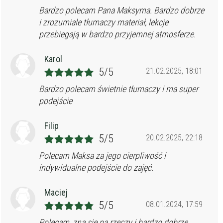
Bardzo polecam Pana Maksyma. Bardzo dobrze
i zrozumiale tłumaczy materiał, lekcje
przebiegają w bardzo przyjemnej atmosferze.
Karol
5/5
21.02.2025, 18:01
Bardzo polecam świetnie tłumaczy i ma super
podejście
Filip
5/5
20.02.2025, 22:18
Polecam Maksa za jego cierpliwość i
indywidualne podejście do zajęć.
Maciej
5/5
08.01.2024, 17:59
Polecam, zna się na rzeczy i bardzo dobrze