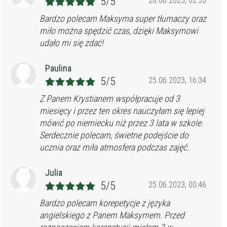
5/5
28.06.2023, 02:53
Bardzo polecam Maksyma super tłumaczy oraz
miło można spędzić czas, dzięki Maksymowi
udało mi się zdać!
Paulina
5/5
25.06.2023, 16:34
Z Panem Krystianem współpracuje od 3
miesięcy i przez ten okres nauczyłam się lepiej
mówić po niemiecku niż przez 3 lata w szkole.
Serdecznie polecam, świetne podejście do
ucznia oraz miła atmosfera podczas zajęć.
Julia
5/5
25.06.2023, 00:46
Bardzo polecam korepetycje z języka
angielskiego z Panem Maksymem. Przed