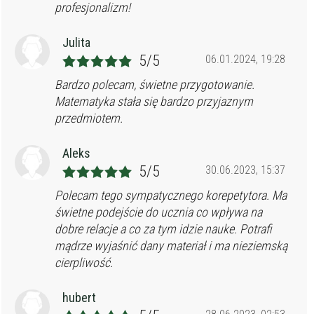
profesjonalizm!
Julita
5/5
06.01.2024, 19:28
Bardzo polecam, świetne przygotowanie.
Matematyka stała się bardzo przyjaznym
przedmiotem.
Aleks
5/5
30.06.2023, 15:37
Polecam tego sympatycznego korepetytora. Ma
świetne podejście do ucznia co wpływa na
dobre relacje a co za tym idzie nauke. Potrafi
mądrze wyjaśnić dany materiał i ma nieziemską
cierpliwość.
hubert