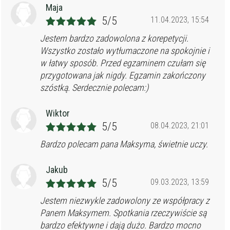
Maja
5/5
11.04.2023, 15:54
Jestem bardzo zadowolona z korepetycji.
Wszystko zostało wytłumaczone na spokojnie i
w łatwy sposób. Przed egzaminem czułam się
przygotowana jak nigdy. Egzamin zakończony
szóstką. Serdecznie polecam:)
Wiktor
5/5
08.04.2023, 21:01
Bardzo polecam pana Maksyma, świetnie uczy.
Jakub
5/5
09.03.2023, 13:59
Jestem niezwykle zadowolony ze współpracy z
Panem Maksymem. Spotkania rzeczywiście są
bardzo efektywne i dają dużo. Bardzo mocno