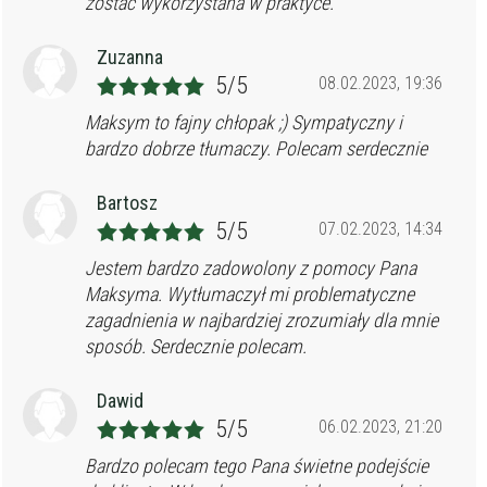
zostać wykorzystana w praktyce.
Zuzanna
5/5
08.02.2023, 19:36
Maksym to fajny chłopak ;) Sympatyczny i
bardzo dobrze tłumaczy. Polecam serdecznie
Bartosz
5/5
07.02.2023, 14:34
Jestem bardzo zadowolony z pomocy Pana
Maksyma. Wytłumaczył mi problematyczne
zagadnienia w najbardziej zrozumiały dla mnie
sposób. Serdecznie polecam.
Dawid
5/5
06.02.2023, 21:20
Bardzo polecam tego Pana świetne podejście