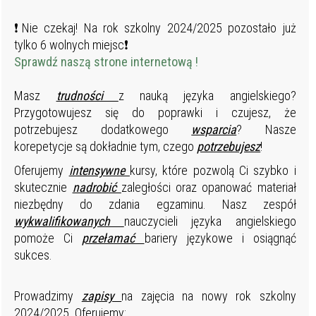
❗Nie czekaj! Na rok szkolny 2024/2025 pozostało już
tylko 6 wolnych miejsc❗
Sprawdź naszą strone internetową !
Masz
trudności
z nauką języka angielskiego?
Przygotowujesz się do poprawki i czujesz, że
potrzebujesz dodatkowego
wsparcia
? Nasze
korepetycje są dokładnie tym, czego
potrzebujesz
!
Oferujemy
intensywne
kursy, które pozwolą Ci szybko i
skutecznie
nadrobić
zaległości oraz opanować materiał
niezbędny do zdania egzaminu. Nasz zespół
wykwalifikowanych
nauczycieli języka angielskiego
pomoże Ci
przełamać
bariery językowe i osiągnąć
sukces.
Prowadzimy
zapisy
na zajęcia na nowy rok szkolny
2024/2025. Oferujemy: