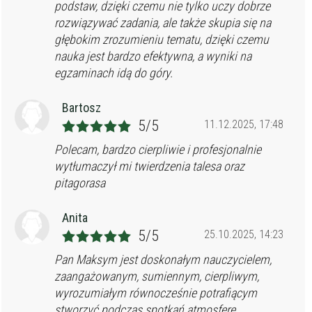
podstaw, dzięki czemu nie tylko uczy dobrze
rozwiązywać zadania, ale także skupia się na
głębokim zrozumieniu tematu, dzięki czemu
nauka jest bardzo efektywna, a wyniki na
egzaminach idą do góry.
Bartosz
5/5
11.12.2025, 17:48
Polecam, bardzo cierpliwie i profesjonalnie
wytłumaczył mi twierdzenia talesa oraz
pitagorasa
Anita
5/5
25.10.2025, 14:23
Pan Maksym jest doskonałym nauczycielem,
zaangażowanym, sumiennym, cierpliwym,
wyrozumiałym równocześnie potrafiącym
stworzyć podczas spotkań atmosferę