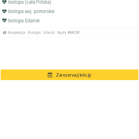
biologia (cała Polska)
biologia woj. pomorskie
biologia Gdańsk
Korepetycje
Biologia
Gdańsk
Agata
#64128
Zarezerwuj lekcję