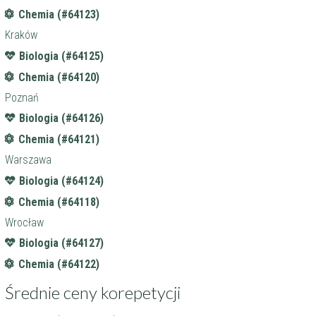
Chemia (#64123)
Kraków
Biologia (#64125)
Chemia (#64120)
Poznań
Biologia (#64126)
Chemia (#64121)
Warszawa
Biologia (#64124)
Chemia (#64118)
Wrocław
Biologia (#64127)
Chemia (#64122)
Średnie ceny korepetycji