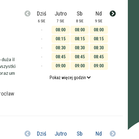
Dziś
Jutro
Sb
Nd
6 SIE
7 SIE
8 SIE
9 SIE
-
08:00
08:00
08:00
-
08:15
08:15
08:15
-
08:30
08:30
08:30
-
08:45
08:45
08:45
 duża il
wszystki
-
09:00
09:00
09:00
 oraz um
-
09:15
09:15
09:15
Pokaż więcej godzin
-
09:30
09:30
09:30
rocław
-
09:45
09:45
09:45
-
10:00
10:00
10:00
-
10:15
10:15
10:15
-
10:30
10:30
10:30
-
10:45
10:45
10:45
Dziś
Jutro
Sb
Nd
-
11:00
11:00
11:00