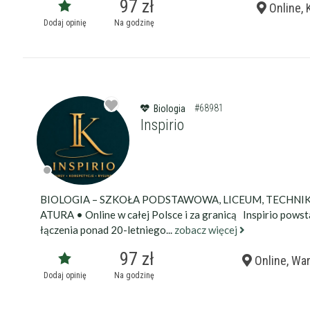
97 zł
Online, 
Dodaj opinię
Na godzinę
#68981
Biologia
Inspirio
BIOLOGIA – SZKOŁA PODSTAWOWA, LICEUM, TECHNI
ATURA • Online w całej Polsce i za granicą Inspirio powst
łączenia ponad 20-letniego...
zobacz więcej
97 zł
Online, Wa
Dodaj opinię
Na godzinę