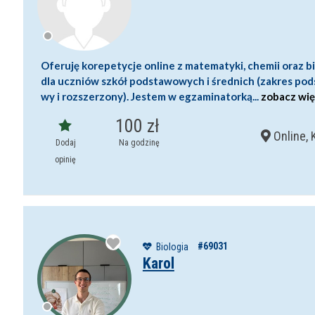
Oferuję korepetycje online z matematyki, chemii oraz bi
dla uczniów szkół podstawowych i średnich (zakres po
wy i rozszerzony). Jestem w egzaminatorką...
zobacz wi
100 zł
Online, 
Dodaj
Na godzinę
opinię
#69031
Biologia
Karol