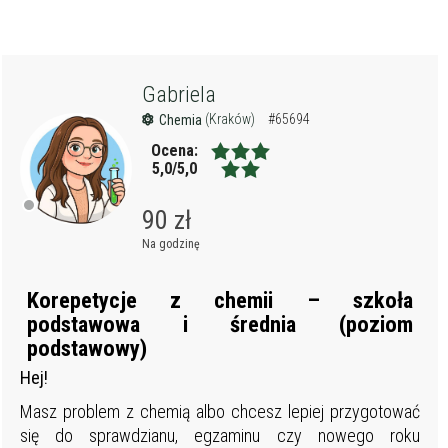
Gabriela
(Kraków)
#65694
Chemia
Ocena:
5,0/5,0
90 zł
Na godzinę
Korepetycje z chemii – szkoła
podstawowa i średnia (poziom
podstawowy)
Hej!
Masz problem z chemią albo chcesz lepiej przygotować
się do sprawdzianu, egzaminu czy nowego roku