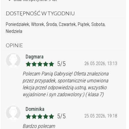
DOSTĘPNOŚĆ W TYGODNIU
Poniedziałek, Wtorek, Środa, Czwartek, Piątek, Sobota,
Niedziela
OPINIE
Dagmara
5/5
26.05.2026, 13:13
Polecam Panią Gabrysię! Oferta znaleziona
przez przypadek, spontanicznie umowiona
lekcja przed odpowiedzią ustną, wszystko
wyjaśnione i syn zadowolony:) ( klasa 7)
Dominika
5/5
25.05.2026, 19:18
Bardzo polecam