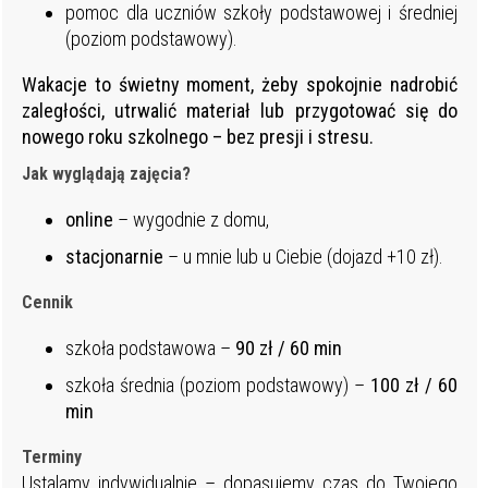
pomoc dla uczniów szkoły podstawowej i średniej
(poziom podstawowy).
Wakacje to świetny moment, żeby spokojnie nadrobić
zaległości, utrwalić materiał lub przygotować się do
nowego roku szkolnego – bez presji i stresu.
Jak wyglądają zajęcia?
online
– wygodnie z domu,
stacjonarnie
– u mnie lub u Ciebie (dojazd +10 zł).
Cennik
szkoła podstawowa –
90 zł / 60 min
szkoła średnia (poziom podstawowy) –
100 zł / 60
min
Terminy
Ustalamy indywidualnie – dopasujemy czas do Twojego