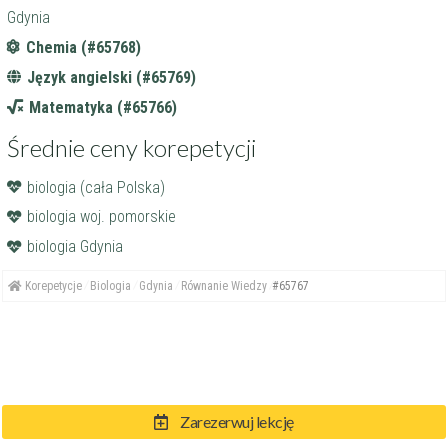
Gdynia
Chemia (#65768)
Język angielski (#65769)
Matematyka (#65766)
Średnie ceny korepetycji
biologia (cała Polska)
biologia woj. pomorskie
biologia Gdynia
Korepetycje
Biologia
Gdynia
Równanie Wiedzy
#65767
Zarezerwuj lekcję