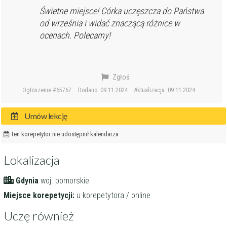
Świetne miejsce! Córka uczęszcza do Państwa
od września i widać znaczącą różnice w
ocenach. Polecamy!
Zgłoś
Ogłoszenie #65767
Dodano: 09.11.2024
Aktualizacja: 09.11.2024
Umów lekcję
Ten korepetytor nie udostępnił kalendarza
Lokalizacja
Gdynia
woj. pomorskie
Miejsce korepetycji:
u korepetytora / online
Uczę również