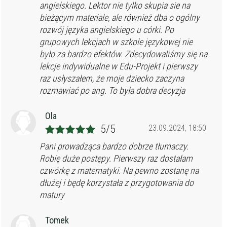
angielskiego. Lektor nie tylko skupia sie na
bieżącym materiale, ale również dba o ogólny
rozwój języka angielskiego u córki. Po
grupowych lekcjach w szkole językowej nie
było za bardzo efektów. Zdecydowaliśmy się na
lekcje indywidualne w Edu-Projekt i pierwszy
raz usłyszałem, że moje dziecko zaczyna
rozmawiać po ang. To była dobra decyzja
Ola
5/5
23.09.2024, 18:50
Pani prowadząca bardzo dobrze tłumaczy.
Robię duże postępy. Pierwszy raz dostałam
czwórkę z matematyki. Na pewno zostanę na
dłużej i będę korzystała z przygotowania do
matury
Tomek