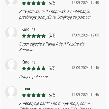
5/5
17.09.2024, 19:40
Przygotowania do poprawki z matematyki
przebiegły pomyślnie. Dziękuję za pomoc!
Karolina
5/5
17.09.2024, 19:05
Super zajęcia z Panią Adą :) Pozdrawia
Karoloina
Karolina
5/5
13.09.2024, 15:45
Gorąco polecam!
Ilona
5/5
11.09.2024, 10:46
Korepetycje bardzo po mogły mojej córce.