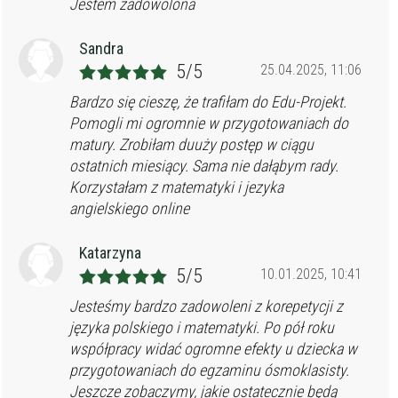
Jestem zadowolona
Sandra
5/5
25.04.2025, 11:06
Bardzo się cieszę, że trafiłam do Edu-Projekt.
Pomogli mi ogromnie w przygotowaniach do
matury. Zrobiłam duuży postęp w ciągu
ostatnich miesiący. Sama nie dałąbym rady.
Korzystałam z matematyki i jezyka
angielskiego online
Katarzyna
5/5
10.01.2025, 10:41
Jesteśmy bardzo zadowoleni z korepetycji z
języka polskiego i matematyki. Po pół roku
współpracy widać ogromne efekty u dziecka w
przygotowaniach do egzaminu ósmoklasisty.
Jeszcze zobaczymy, jakie ostatecznie będą