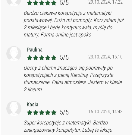
5/5
29.10.2024, 17:22
Bardzo ciekawe korepetycje z matematyki
podstawowej. Dużo mi pomogły. Korzystam już
2 miesiące i będę kontynuowała, myślę do
matury. Forma online jest spoko
Paulina
5/5
23.10.2024, 15:10
Oceny z chemii znacząco się poprawiły po
korepetycjach z panią Karoliną. Przejrzyste
tłumaczenie. Fajna atmosfera. Jestem w klasie
2 liceum
Kasia
5/5
16.10.2024, 14:43
Super korepetycje z matematyki. Bardzo
zaangażowany korepetytor. Lubię te lekcje