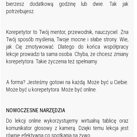
bierzesz dodatkową godzinę lub dwie. Tak jak
potrzebujesz.
Korepetytor to Twój mentor, przewodnik, nauczyciel. Zna
Twój sposób myślenia, Twoje mocne i słabe strony. Wie,
jak Cię zmotywować. Dlatego do końca współpracy
lekcje prowadzi ta sama osoba. Chyba, że chcesz zmiany
korepetytora. Takie życzenia też spełniamy.
A forma? Jesteśmy gotowi na każdą. Może być u Ciebie.
Może być u korepetytora. Może być online.
NOWOCZESNE NARZĘDZIA
Do lekcji online wykorzystujemy wirtualną tablicę oraz
komunikator głosowy z kamerą. Dzięki temu lekcja jest
równie efektywna co spotkania na żywo.