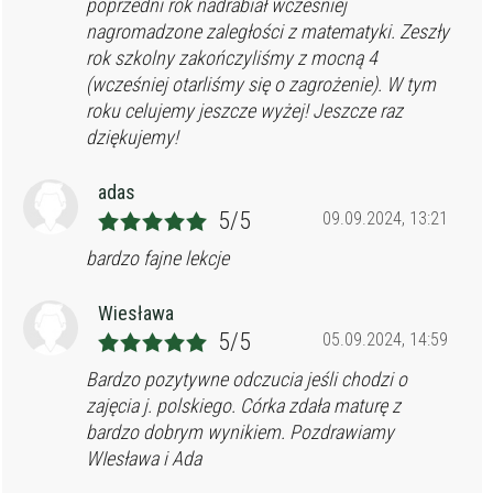
poprzedni rok nadrabiał wcześniej
nagromadzone zaległości z matematyki. Zeszły
rok szkolny zakończyliśmy z mocną 4
(wcześniej otarliśmy się o zagrożenie). W tym
roku celujemy jeszcze wyżej! Jeszcze raz
dziękujemy!
adas
5/5
09.09.2024, 13:21
bardzo fajne lekcje
Wiesława
5/5
05.09.2024, 14:59
Bardzo pozytywne odczucia jeśli chodzi o
zajęcia j. polskiego. Córka zdała maturę z
bardzo dobrym wynikiem. Pozdrawiamy
WIesława i Ada