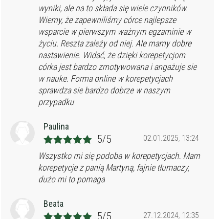
wyniki, ale na to składa się wiele czynników.
Wiemy, że zapewniliśmy córce najlepsze
wsparcie w pierwszym ważnym egzaminie w
życiu. Reszta zależy od niej. Ale mamy dobre
nastawienie. Widać, że dzięki korepetycjom
córka jest bardzo zmotywowana i angażuje sie
w nauke. Forma online w korepetycjach
sprawdza sie bardzo dobrze w naszym
przypadku
Paulina
5/5
02.01.2025, 13:24
Wszystko mi się podoba w korepetycjach. Mam
korepetycje z panią Martyną, fajnie tłumaczy,
dużo mi to pomaga
Beata
5/5
27.12.2024, 12:35