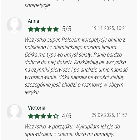
korepetycje.
Anna
5/5
19.11.2025, 10:21
Wszystko super. Polecam korepetycje online z
polskiego i z niemieckiego poziom liceum.
Córka ma typowo umysł ścisły. Panie bardzo
dobrze do niej dotarły. Rozkładają jej wszystko
na czynniki pierwsze i po analizie umie napisać
wypracowanie. Cóka nabrała pewności siebie,
szczególnie jeśli chodzi o rozmowę w obcym
języku
Victoria
4/5
29.09.2025, 11:57
Wszystko w porządku. Wykupilam lekcje do
sprawdzianu z chemii. Dużo mi pomogly.