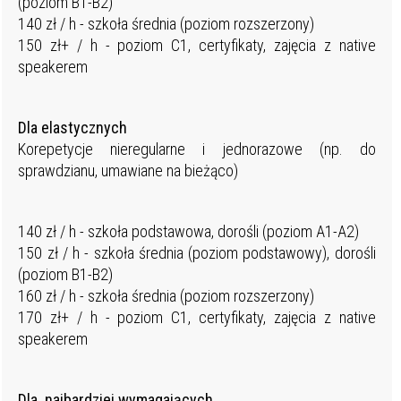
(poziom B1-B2)
140 zł / h - szkoła średnia (poziom rozszerzony)
150 zł+ / h - poziom C1, certyfikaty, zajęcia z native
speakerem
Dla elastycznych
Korepetycje nieregularne i jednorazowe (np. do
sprawdzianu, umawiane na bieżąco)
140 zł / h - szkoła podstawowa, dorośli (poziom A1-A2)
150 zł / h - szkoła średnia (poziom podstawowy), dorośli
(poziom B1-B2)
160 zł / h - szkoła średnia (poziom rozszerzony)
170 zł+ / h - poziom C1, certyfikaty, zajęcia z native
speakerem
Dla najbardziej wymagających