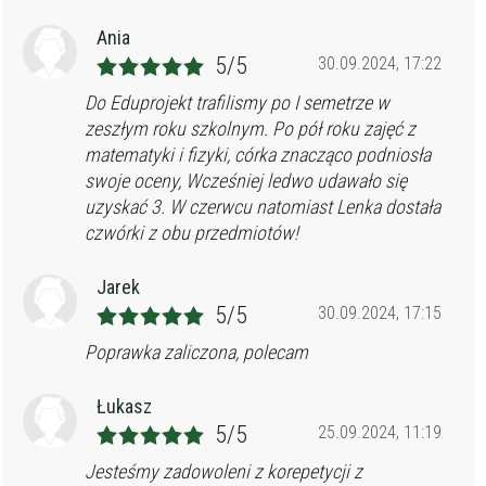
Ania
5/5
30.09.2024, 17:22
Do Eduprojekt trafilismy po I semetrze w
zeszłym roku szkolnym. Po pół roku zajęć z
matematyki i fizyki, córka znacząco podniosła
swoje oceny, Wcześniej ledwo udawało się
uzyskać 3. W czerwcu natomiast Lenka dostała
czwórki z obu przedmiotów!
Jarek
5/5
30.09.2024, 17:15
Poprawka zaliczona, polecam
Łukasz
5/5
25.09.2024, 11:19
Jesteśmy zadowoleni z korepetycji z