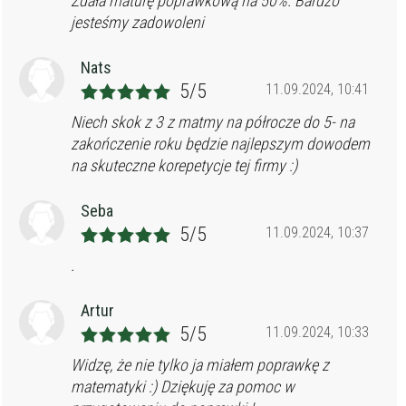
Zdała maturę poprawkową na 50%. Bardzo
jesteśmy zadowoleni
Nats
5/5
11.09.2024, 10:41
Niech skok z 3 z matmy na półrocze do 5- na
zakończenie roku będzie najlepszym dowodem
na skuteczne korepetycje tej firmy :)
Seba
5/5
11.09.2024, 10:37
.
Artur
5/5
11.09.2024, 10:33
Widzę, że nie tylko ja miałem poprawkę z
matematyki :) Dziękuję za pomoc w