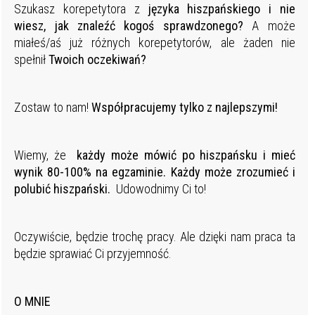
Szukasz korepetytora z
języka hiszpańskiego i nie
wiesz, jak znaleźć kogoś sprawdzonego?
A może
miałeś/aś już różnych korepetytorów, ale żaden nie
spełnił
Twoich oczekiwań?
Zostaw to nam!
Współpracujemy tylko z najlepszymi!
Wiemy, że
każdy może mówić po hiszpańsku i mieć
wynik 80-100% na egzaminie. Każdy może zrozumieć i
polubić hiszpański.
Udowodnimy Ci to!
Oczywiście, będzie trochę pracy. Ale dzięki nam praca ta
będzie sprawiać Ci przyjemność.
O MNIE