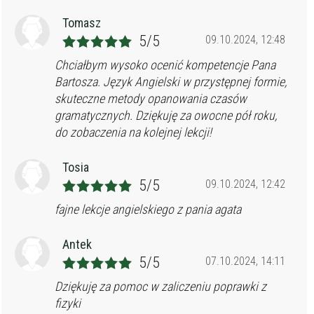
Tomasz
5/5
09.10.2024, 12:48
Chciałbym wysoko ocenić kompetencje Pana
Bartosza. Język Angielski w przystępnej formie,
skuteczne metody opanowania czasów
gramatycznych. Dziękuję za owocne pół roku,
do zobaczenia na kolejnej lekcji!
Tosia
5/5
09.10.2024, 12:42
fajne lekcje angielskiego z pania agata
Antek
5/5
07.10.2024, 14:11
Dziękuję za pomoc w zaliczeniu poprawki z
fizyki