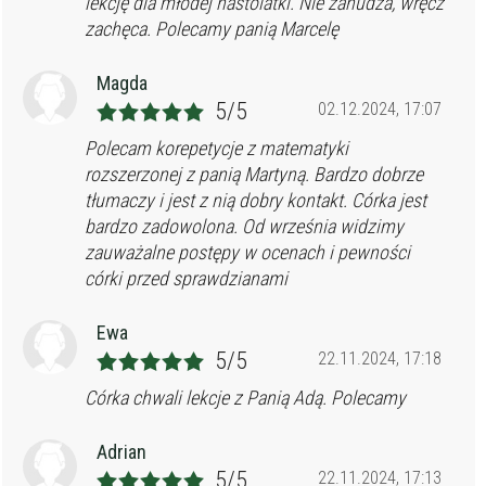
lekcję dla młodej nastolatki. Nie zanudza, wręcz
zachęca. Polecamy panią Marcelę
Magda
5/5
02.12.2024, 17:07
Polecam korepetycje z matematyki
rozszerzonej z panią Martyną. Bardzo dobrze
tłumaczy i jest z nią dobry kontakt. Córka jest
bardzo zadowolona. Od września widzimy
zauważalne postępy w ocenach i pewności
córki przed sprawdzianami
Ewa
5/5
22.11.2024, 17:18
Córka chwali lekcje z Panią Adą. Polecamy
Adrian
5/5
22.11.2024, 17:13