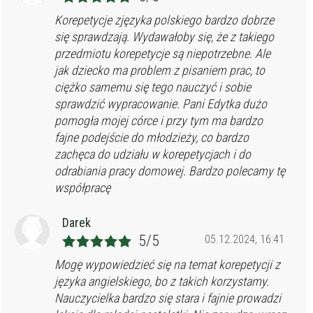
Korepetycje zjęzyka polskiego bardzo dobrze
się sprawdzają. Wydawałoby się, że z takiego
przedmiotu korepetycje są niepotrzebne. Ale
jak dziecko ma problem z pisaniem prac, to
ciężko samemu się tego nauczyć i sobie
sprawdzić wypracowanie. Pani Edytka dużo
pomogła mojej córce i przy tym ma bardzo
fajne podejście do młodzieży, co bardzo
zachęca do udziału w korepetycjach i do
odrabiania pracy domowej. Bardzo polecamy tę
współpracę
Darek
5/5
05.12.2024, 16:41
Mogę wypowiedzieć się na temat korepetycji z
języka angielskiego, bo z takich korzystamy.
Nauczycielka bardzo się stara i fajnie prowadzi