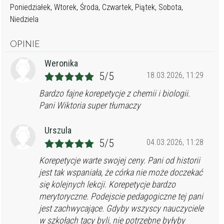
Poniedziałek, Wtorek, Środa, Czwartek, Piątek, Sobota,
Niedziela
OPINIE
Weronika
5/5
18.03.2026, 11:29
Bardzo fajne korepetycje z chemii i biologii.
Pani Wiktoria super tłumaczy
Urszula
5/5
04.03.2026, 11:28
Korepetycje warte swojej ceny. Pani od historii
jest tak wspaniała, że córka nie może doczekać
się kolejnych lekcji. Korepetycje bardzo
merytoryczne. Podejscie pedagogiczne tej pani
jest zachwycające. Gdyby wszyscy nauczyciele
w szkołach tacy byli, nie potrzebne byłyby