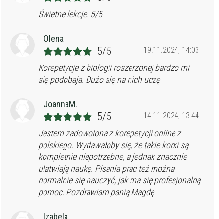
Świetne lekcje. 5/5
Olena
5/5
19.11.2024, 14:03
Korepetycje z biologii roszerzonej bardzo mi
się podobaja. Dużo się na nich uczę
JoannaM.
5/5
14.11.2024, 13:44
Jestem zadowolona z korepetycji online z
polskiego. Wydawałoby się, że takie korki są
kompletnie niepotrzebne, a jednak znacznie
ułatwiają naukę. Pisania prac też można
normalnie się nauczyć, jak ma się profesjonalną
pomoc. Pozdrawiam panią Magdę
Izabela