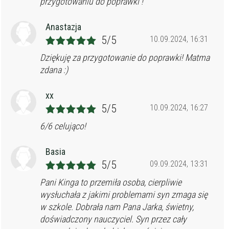
przygotowaniu do poprawki !
Anastazja
5/5
10.09.2024, 16:31
Dziękuję za przygotowanie do poprawki! Matma
zdana :)
xx
5/5
10.09.2024, 16:27
6/6 celująco!
Basia
5/5
09.09.2024, 13:31
Pani Kinga to przemiła osoba, cierpliwie
wysłuchała z jakimi problemami syn zmaga się
w szkole. Dobrała nam Pana Jarka, świetny,
doświadczony nauczyciel. Syn przez cały