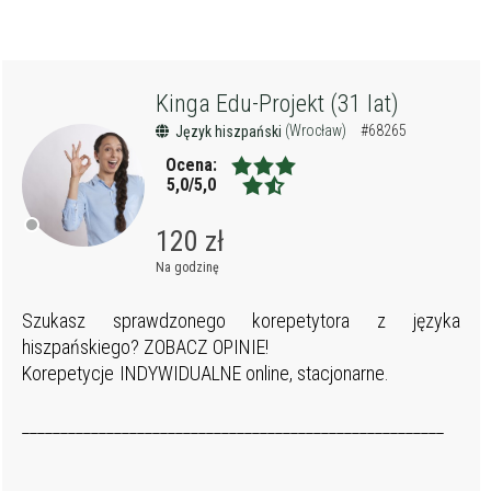
Kinga Edu-Projekt (31 lat)
(Wrocław)
#68265
Język hiszpański
Ocena:
5,0/5,0
120 zł
Na godzinę
Szukasz sprawdzonego korepetytora z języka
hiszpańskiego? ZOBACZ OPINIE!
Korepetycje INDYWIDUALNE online, stacjonarne.
_______________________________________________________