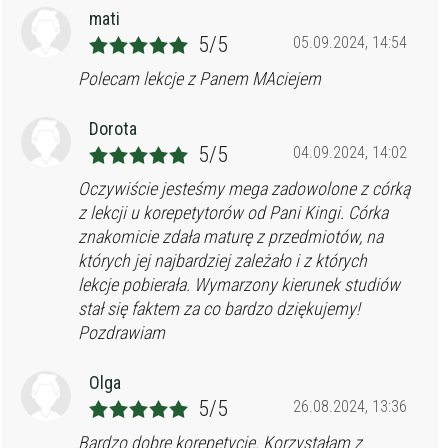
mati
5/5
05.09.2024, 14:54
Polecam lekcje z Panem MAciejem
Dorota
5/5
04.09.2024, 14:02
Oczywiście jesteśmy mega zadowolone z córką
z lekcji u korepetytorów od Pani Kingi. Córka
znakomicie zdała maturę z przedmiotów, na
których jej najbardziej zależało i z których
lekcje pobierała. Wymarzony kierunek studiów
stał się faktem za co bardzo dziękujemy!
Pozdrawiam
Olga
5/5
26.08.2024, 13:36
Bardzo dobre korepetycje. Korzystałam z