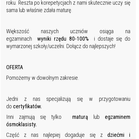
roku. Reszta po korepetycjach z nami skutecznie uczy się
sama lub właśnie zdała maturę.
Większość naszych uczniów osiąga na
egzaminach
wyniki rzędu 80-100%
i dostaje się do
wymarzonej szkoły/uczelni. Dołącz do najlepszych!
OFERTA
Pomożemy w dowolnym zakresie.
Jedni z nas specjalizują się w przygotowaniu
do
certyfikatów.
Inni zajmują się tylko
maturą
lub
egzaminem
ósmoklasisty.
Część z nas najlepiej dogaduje się z
dziećmi i