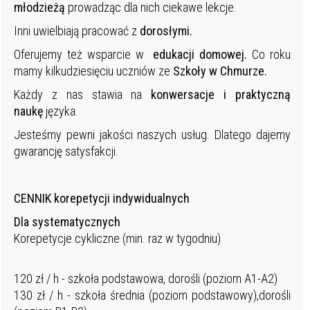
młodzieżą
prowadząc dla nich ciekawe lekcje.
Inni uwielbiają pracować z
dorosłymi.
Oferujemy też wsparcie w
edukacji domowej.
Co roku
mamy kilkudziesięciu uczniów ze
Szkoły w Chmurze.
Każdy z nas stawia na
konwersacje i praktyczną
naukę
języka.
Jesteśmy pewni jakości naszych usług. Dlatego dajemy
gwarancję satysfakcji.
CENNIK korepetycji indywidualnych
Dla systematycznych
Korepetycje cykliczne (min. raz w tygodniu)
120 zł / h - szkoła podstawowa, dorośli (poziom A1-A2)
130 zł / h - szkoła średnia (poziom podstawowy),dorośli