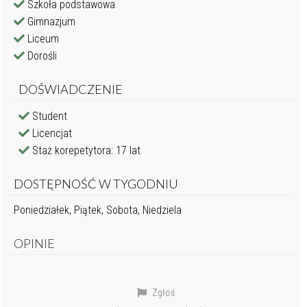
Szkoła podstawowa
Gimnazjum
Liceum
Dorośli
DOŚWIADCZENIE
Student
Licencjat
Staż korepetytora: 17 lat
DOSTĘPNOŚĆ W TYGODNIU
Poniedziałek, Piątek, Sobota, Niedziela
OPINIE
Zgłoś