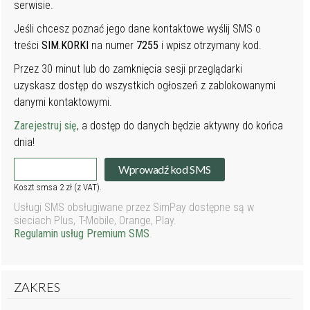
serwisie.
Jeśli chcesz poznać jego dane kontaktowe wyślij SMS o
treści
SIM.KORKI
na numer
7255
i wpisz otrzymany kod.
Przez 30 minut lub do zamknięcia sesji przeglądarki
uzyskasz dostęp do wszystkich ogłoszeń z zablokowanymi
danymi kontaktowymi.
Zarejestruj się
, a dostęp do danych będzie aktywny do końca
dnia!
Wprowadź kod SMS
Koszt smsa 2 zł (z VAT).
Usługi SMS obsługiwane przez SimPay dostępne są w
sieciach Plus, T-Mobile, Orange, Play.
Regulamin usług Premium SMS
.
ZAKRES