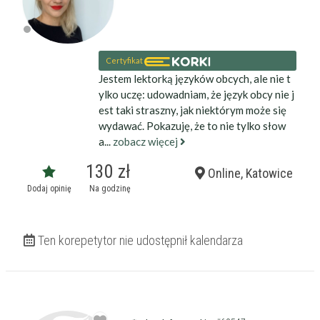
Certyfikat
Jestem lektorką języków obcych, ale nie t
ylko uczę: udowadniam, że język obcy nie j
est taki straszny, jak niektórym może się
wydawać. Pokazuję, że to nie tylko słow
a...
zobacz więcej
130 zł
Online, Katowice
Dodaj opinię
Na godzinę
Ten korepetytor nie udostępnił kalendarza