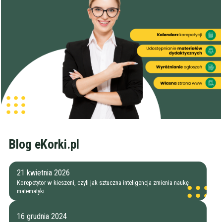
Blog eKorki.pl
21 kwietnia 2026
Korepetytor w kieszeni, czyli jak sztuczna inteligencja zmienia naukę
matematyki
16 grudnia 2024