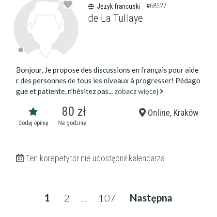
#68527
Język francuski
de La Tullaye
Bonjour, Je propose des discussions en français pour aide
r des personnes de tous les niveaux à progresser! Pédago
gue et patiente, n'hésitez pas...
zobacz więcej
80 zł
Online, Kraków
Dodaj opinię
Na godzinę
Ten korepetytor nie udostępnił kalendarza
1
2
107
Następna
...