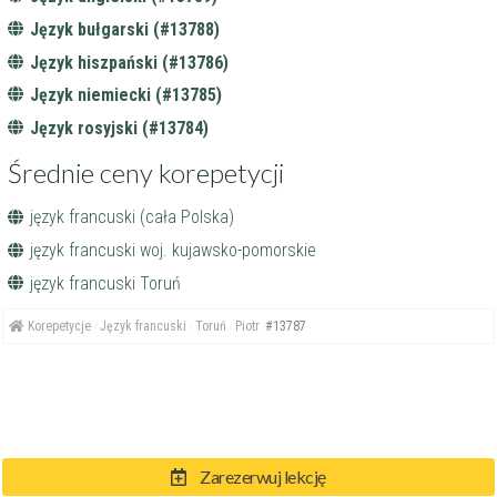
Język bułgarski (#13788)
Język hiszpański (#13786)
Język niemiecki (#13785)
Język rosyjski (#13784)
Średnie ceny korepetycji
język francuski (cała Polska)
język francuski woj. kujawsko-pomorskie
język francuski Toruń
Korepetycje
Język francuski
Toruń
Piotr
#13787
Zarezerwuj lekcję