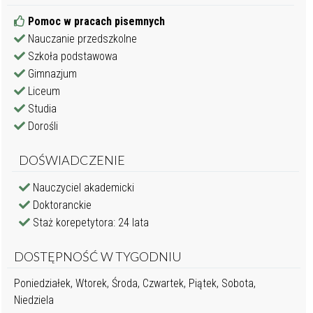
Pomoc w pracach pisemnych
Nauczanie przedszkolne
Szkoła podstawowa
Gimnazjum
Liceum
Studia
Dorośli
DOŚWIADCZENIE
Nauczyciel akademicki
Doktoranckie
Staż korepetytora: 24 lata
DOSTĘPNOŚĆ W TYGODNIU
Poniedziałek, Wtorek, Środa, Czwartek, Piątek, Sobota,
Niedziela