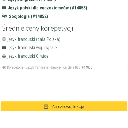
Język polski dla cudzoziemców (#14853)
Socjologia (#14852)
Średnie ceny korepetycji
język francuski (cała Polska)
język francuski woj. śląskie
język francuski Gliwice
Korepetycje
Język francuski
Gliwice
Karolina Rąb
#14855
Zarezerwuj lekcję