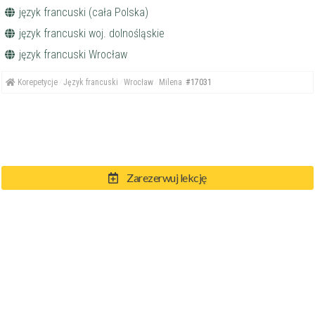
język francuski (cała Polska)
język francuski woj. dolnośląskie
język francuski Wrocław
Korepetycje
Język francuski
Wrocław
Milena
#17031
Zarezerwuj lekcję