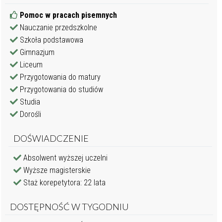
Pomoc w pracach pisemnych
Nauczanie przedszkolne
Szkoła podstawowa
Gimnazjum
Liceum
Przygotowania do matury
Przygotowania do studiów
Studia
Dorośli
DOŚWIADCZENIE
Absolwent wyższej uczelni
Wyższe magisterskie
Staż korepetytora: 22 lata
DOSTĘPNOŚĆ W TYGODNIU