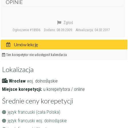
OPINIE
Zgłoś
Ogłoszenie #18936
Dodano: 08.09.2009
Aktualizacja: 04.02.2017
Umów lekcję
Ten korepetytor nie udostępnił kalendarza
Lokalizacja
Wrocław
woj. dolnośląskie
Miejsce korepetycji:
u korepetytora / online
Średnie ceny korepetycji
język francuski (cała Polska)
język francuski woj. dolnośląskie