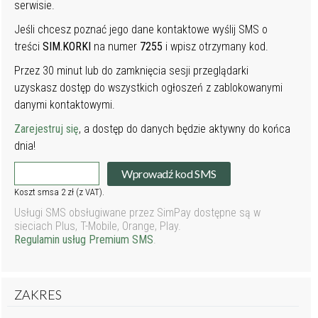
serwisie.
Jeśli chcesz poznać jego dane kontaktowe wyślij SMS o
treści
SIM.KORKI
na numer
7255
i wpisz otrzymany kod.
Przez 30 minut lub do zamknięcia sesji przeglądarki
uzyskasz dostęp do wszystkich ogłoszeń z zablokowanymi
danymi kontaktowymi.
Zarejestruj się
, a dostęp do danych będzie aktywny do końca
dnia!
Wprowadź kod SMS
Koszt smsa 2 zł (z VAT).
Usługi SMS obsługiwane przez SimPay dostępne są w
sieciach Plus, T-Mobile, Orange, Play.
Regulamin usług Premium SMS
.
ZAKRES