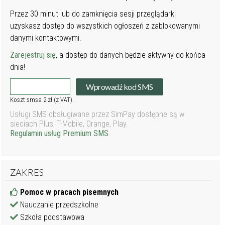
Przez 30 minut lub do zamknięcia sesji przeglądarki
uzyskasz dostęp do wszystkich ogłoszeń z zablokowanymi
danymi kontaktowymi.
Zarejestruj się
, a dostęp do danych będzie aktywny do końca
dnia!
Wprowadź kod SMS
Koszt smsa 2 zł (z VAT).
Usługi SMS obsługiwane przez SimPay dostępne są w
sieciach Plus, T-Mobile, Orange, Play.
Regulamin usług Premium SMS
.
ZAKRES
Pomoc w pracach pisemnych
Nauczanie przedszkolne
Szkoła podstawowa