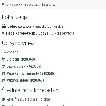
Ten korepetytor nie udostępnił kalendarza
Lokalizacja
Bydgoszcz
woj. kujawsko-pomorskie
Miejsce korepetycji:
u ucznia / u korepetytora
Uczę również
Bydgoszcz
Biologia (#20360)
Język polski (#20359)
Muzyka instrumenty (#20358)
Muzyka śpiew (#20363)
Średnie ceny korepetycji
język francuski (cała Polska)