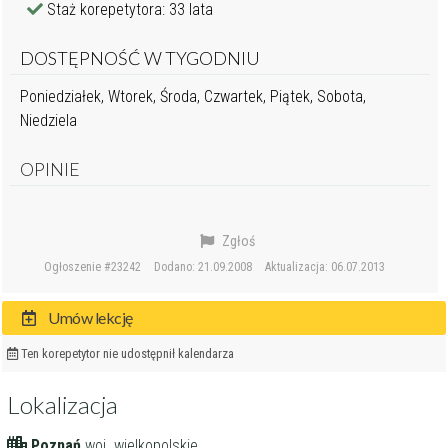
Staż korepetytora: 33 lata
DOSTĘPNOŚĆ W TYGODNIU
Poniedziałek, Wtorek, Środa, Czwartek, Piątek, Sobota,
Niedziela
OPINIE
Zgłoś
Ogłoszenie #23242
Dodano: 21.09.2008
Aktualizacja: 06.07.2013
Umów lekcję
Ten korepetytor nie udostępnił kalendarza
Lokalizacja
Poznań
woj. wielkopolskie