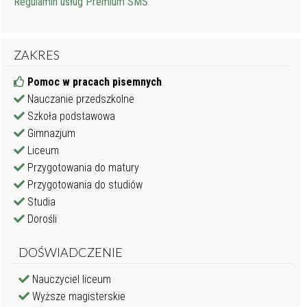
Regulamin usług Premium SMS
.
ZAKRES
Pomoc w pracach pisemnych
Nauczanie przedszkolne
Szkoła podstawowa
Gimnazjum
Liceum
Przygotowania do matury
Przygotowania do studiów
Studia
Dorośli
DOŚWIADCZENIE
Nauczyciel liceum
Wyższe magisterskie