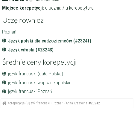
Miejsce korepetycji:
u ucznia / u korepetytora
Uczę również
Poznań
Język polski dla cudzoziemców (#23241)
Język włoski (#23243)
Średnie ceny korepetycji
język francuski (cała Polska)
język francuski woj. wielkopolskie
język francuski Poznań
Korepetycje
Język francuski
Poznań
Anna Krzewina
#23242