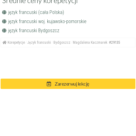
Średnie ceny korepetycji
język francuski (cała Polska)
język francuski woj. kujawsko-pomorskie
język francuski Bydgoszcz
Korepetycje
Język francuski
Bydgoszcz
Magdalena Kaczmarek
#29135
Zarezerwuj lekcję